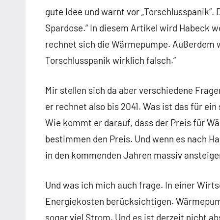
gute Idee und warnt vor „Torschlusspanik“. 
Spardose.“ In diesem Artikel wird Habeck we
rechnet sich die Wärmepumpe. Außerdem we
Torschlusspanik wirklich falsch.“
Mir stellen sich da aber verschiedene Frag
er rechnet also bis 2041. Was ist das für ei
Wie kommt er darauf, dass der Preis für 
bestimmen den Preis. Und wenn es nach H
in den kommenden Jahren massiv ansteigen.
Und was ich mich auch frage. In einer Wirt
Energiekosten berücksichtigen. Wärmepum
sogar viel Strom. Und es ist derzeit nicht a