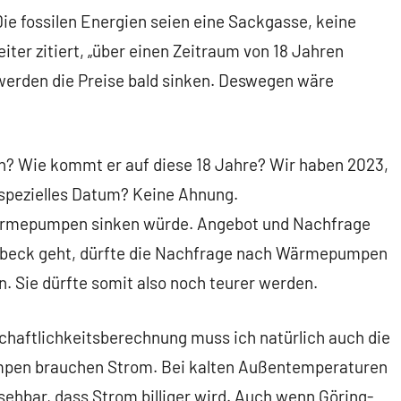
Die fossilen Energien seien eine Sackgasse, keine
iter zitiert, „über einen Zeitraum von 18 Jahren
rden die Preise bald sinken. Deswegen wäre
en? Wie kommt er auf diese 18 Jahre? Wir haben 2023,
n spezielles Datum? Keine Ahnung.
Wärmepumpen sinken würde. Angebot und Nachfrage
abeck geht, dürfte die Nachfrage nach Wärmepumpen
 Sie dürfte somit also noch teurer werden.
schaftlichkeitsberechnung muss ich natürlich auch die
pen brauchen Strom. Bei kalten Außentemperaturen
bsehbar, dass Strom billiger wird. Auch wenn Göring-