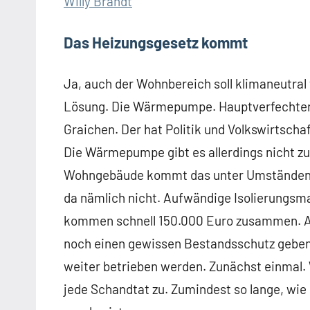
Willy Brandt
Das Heizungsgesetz kommt
Ja, auch der Wohnbereich soll klimaneutral
Lösung. Die Wärmepumpe. Hauptverfechter d
Graichen. Der hat Politik und Volkswirtschaf
Die Wärmepumpe gibt es allerdings nicht zum 
Wohngebäude kommt das unter Umständen e
da nämlich nicht. Aufwändige Isolierungs
kommen schnell 150.000 Euro zusammen. Abe
noch einen gewissen Bestandsschutz geben
weiter betrieben werden. Zunächst einmal. 
jede Schandtat zu. Zumindest so lange, wie