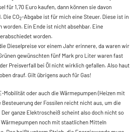
sel für 1,70 Euro kaufen, dann können sie davon
. Die CO
-Abgabe ist für mich eine Steuer. Diese ist in
2
n worden. Ein Ende ist nicht absehbar. Eine
verabschiedet worden.
die Dieselpreise vor einem Jahr erinnere, da waren wir
 Grünen gewünschten fünf Mark pro Liter waren fast
er Preisverfall bei Öl nicht wirklich gefallen. Also haut
oben drauf. Gilt übrigens auch für Gas!
e E-Mobilität oder auch die Wärmepumpen (Heizen mit
 Besteuerung der Fossilen reicht nicht aus, um die
Der ganze Elektroscheiß scheint also doch nicht so
se Wärmepumpen noch mit staatlichen Mitteln
che. Das heißt unterm Strich, die Energiewende muss