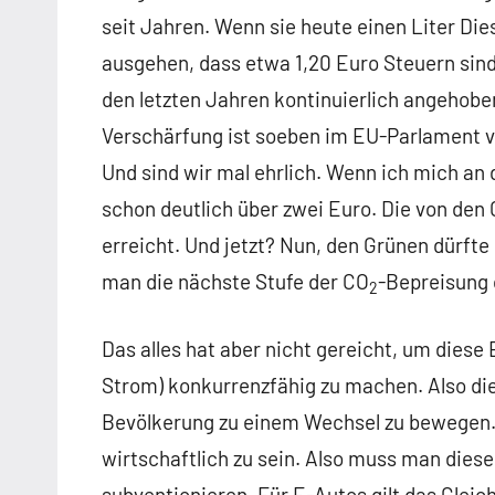
seit Jahren. Wenn sie heute einen Liter Die
ausgehen, dass etwa 1,20 Euro Steuern sind
den letzten Jahren kontinuierlich angehobe
Verschärfung ist soeben im EU-Parlament 
Und sind wir mal ehrlich. Wenn ich mich an 
schon deutlich über zwei Euro. Die von den
erreicht. Und jetzt? Nun, den Grünen dürfte d
man die nächste Stufe der CO
-Bepreisung 
2
Das alles hat aber nicht gereicht, um dies
Strom) konkurrenzfähig zu machen. Also die
Bevölkerung zu einem Wechsel zu bewegen. 
wirtschaftlich zu sein. Also muss man die
subventionieren. Für E-Autos gilt das Glei