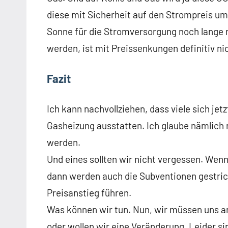
diese mit Sicherheit auf den Strompreis uml
Sonne für die Stromversorgung noch lange n
werden, ist mit Preissenkungen definitiv ni
Fazit
Ich kann nachvollziehen, dass viele sich jet
Gasheizung ausstatten. Ich glaube nämlich n
werden.
Und eines sollten wir nicht vergessen. Wen
dann werden auch die Subventionen gestric
Preisanstieg führen.
Was können wir tun. Nun, wir müssen uns an
oder wollen wir eine Veränderung. Leider si