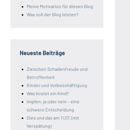
Meine Motivation für diesen Blog
Was soll der Blog leisten?
Neueste Beiträge
Zwischen Schadenfreude und
Betroffenheit
Kinder und Vollbeschäftigung
Was kostet ein Kind?
Impfen, ja oder nein – eine
schwere Entscheidung
Dies und das am 11.07. (mit
Verspätung)