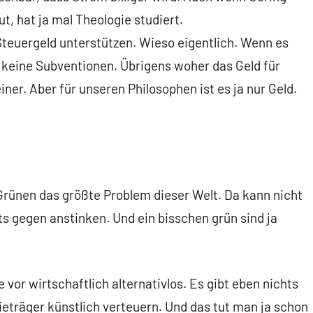
ut, hat ja mal Theologie studiert.
Steuergeld unterstützen. Wieso eigentlich. Wenn es
ch keine Subventionen. Übrigens woher das Geld für
ner. Aber für unseren Philosophen ist es ja nur Geld.
Grünen das größte Problem dieser Welt. Da kann nicht
ts gegen anstinken. Und ein bisschen grün sind ja
 vor wirtschaftlich alternativlos. Es gibt eben nichts
gieträger künstlich verteuern. Und das tut man ja schon