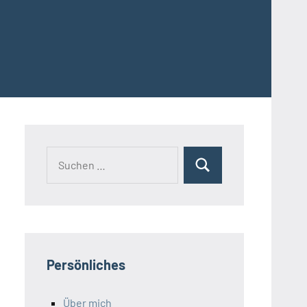
Suchen
Suchen
nach:
Persönliches
Über mich