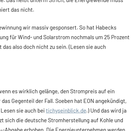
ert das nicht.
gewinnung wir massiv gesponsert. So hat Habecks
tung für Wind- und Solarstrom nochmals um 25 Prozent
 das also doch nicht zu sein. (Lesen sie auch
wenn es wirklich gelänge, den Strompreis auf ein
r das Gegenteil der Fall. Soeben hat EON angekündigt,
(Lesen sie auch bei
tichyseinblick.de
.) Und das wird ja
zt sich die deutsche Stromherstellung auf Kohle und
O
-Abgabe erhoben. Die Energieunternehmen werden