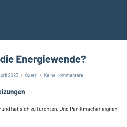
n die Energiewende?
April 2023
Guetti
Keine Kommentare
eizungen
Grund hat sich zu fürchten. Und Panikmacher eignen