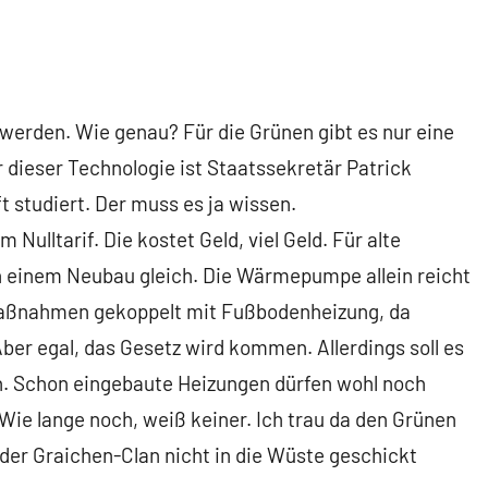
 werden. Wie genau? Für die Grünen gibt es nur eine
ieser Technologie ist Staatssekretär Patrick
t studiert. Der muss es ja wissen.
Nulltarif. Die kostet Geld, viel Geld. Für alte
inem Neubau gleich. Die Wärmepumpe allein reicht
maßnahmen gekoppelt mit Fußbodenheizung, da
r egal, das Gesetz wird kommen. Allerdings soll es
. Schon eingebaute Heizungen dürfen wohl noch
Wie lange noch, weiß keiner. Ich trau da den Grünen
 der Graichen-Clan nicht in die Wüste geschickt