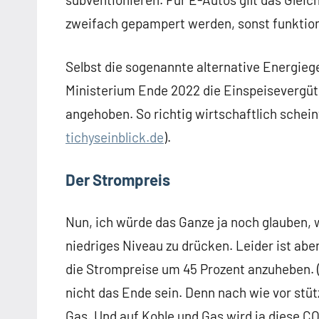
zweifach gepampert werden, sonst funktioni
Selbst die sogenannte alternative Energie
Ministerium Ende 2022 die Einspeisevergü
angehoben. So richtig wirtschaftlich scheint
tichyseinblick.de
).
Der Strompreis
Nun, ich würde das Ganze ja noch glauben, 
niedriges Niveau zu drücken. Leider ist abe
die Strompreise um 45 Prozent anzuheben. 
nicht das Ende sein. Denn nach wie vor stüt
Gas. Und auf Kohle und Gas wird ja diese C