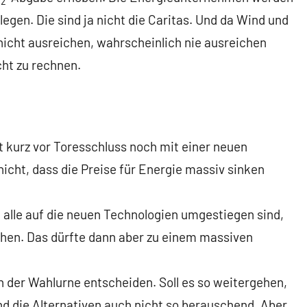
2
egen. Die sind ja nicht die Caritas. Und da Wind und
icht ausreichen, wahrscheinlich nie ausreichen
cht zu rechnen.
zt kurz vor Toresschluss noch mit einer neuen
icht, dass die Preise für Energie massiv sinken
n alle auf die neuen Technologien umgestiegen sind,
hen. Das dürfte dann aber zu einem massiven
 der Wahlurne entscheiden. Soll es so weitergehen,
nd die Alternativen auch nicht so berauschend. Aber