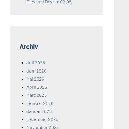
Dies und Das am 02.06.
Archiv
Juli 2026
Juni 2026
Mai 2026
April 2026
März 2026
Februar 2026
Januar 2026
Dezember 2025
November 2025