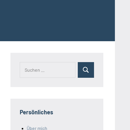
Suchen
Suchen
nach:
Persönliches
Über mich