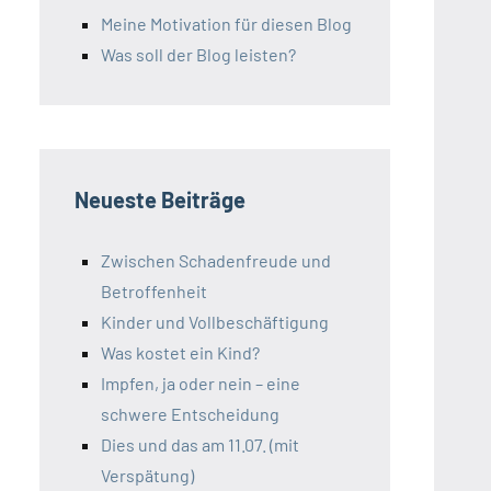
Meine Motivation für diesen Blog
Was soll der Blog leisten?
Neueste Beiträge
Zwischen Schadenfreude und
Betroffenheit
Kinder und Vollbeschäftigung
Was kostet ein Kind?
Impfen, ja oder nein – eine
schwere Entscheidung
Dies und das am 11.07. (mit
Verspätung)