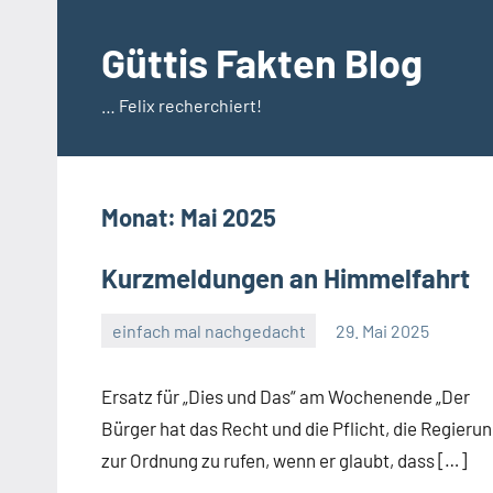
Zum
Inhalt
Güttis Fakten Blog
springen
… Felix recherchiert!
Monat:
Mai 2025
Kurzmeldungen an Himmelfahrt
einfach mal nachgedacht
29. Mai 2025
Guetti
2
Kommentare
Ersatz für „Dies und Das“ am Wochenende „Der
Bürger hat das Recht und die Pflicht, die Regieru
zur Ordnung zu rufen, wenn er glaubt, dass […]