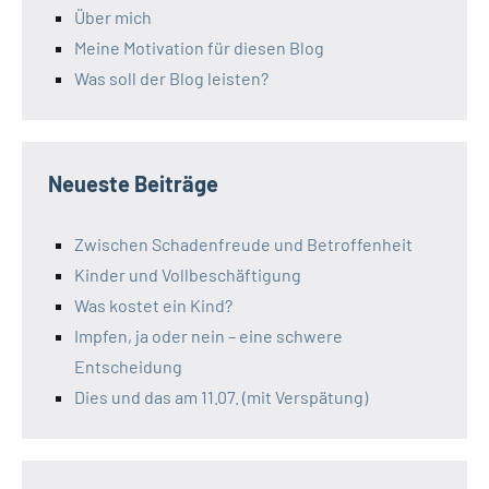
Über mich
Meine Motivation für diesen Blog
Was soll der Blog leisten?
Neueste Beiträge
Zwischen Schadenfreude und Betroffenheit
Kinder und Vollbeschäftigung
Was kostet ein Kind?
Impfen, ja oder nein – eine schwere
Entscheidung
Dies und das am 11.07. (mit Verspätung)