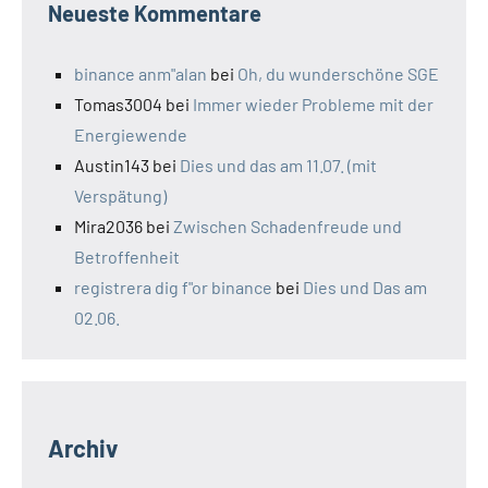
Neueste Kommentare
binance anm"alan
bei
Oh, du wunderschöne SGE
Tomas3004
bei
Immer wieder Probleme mit der
Energiewende
Austin143
bei
Dies und das am 11.07. (mit
Verspätung)
Mira2036
bei
Zwischen Schadenfreude und
Betroffenheit
registrera dig f"or binance
bei
Dies und Das am
02.06.
Archiv