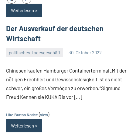
Weiterlesen
Der Ausverkauf der deutschen
Wirtschaft
politisches Tagesgeschäft
30. Oktober 2022
Guetti
Ein
Kommentar
Chinesen kaufen Hamburger Containerterminal „Mit der
nötigen Frechheit und Gewissenslosigkeit ist es nicht
schwer, ein großes Vermögen zu erwerben.“Sigmund
Freud Kennen sie KUKA Bis vor […]
(
)
Like Button Notice
view
Weiterlesen