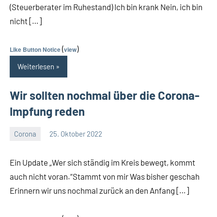
(Steuerberater im Ruhestand) Ich bin krank Nein, ich bin
nicht […]
(
)
Like Button Notice
view
Weiterlesen
Wir sollten nochmal über die Corona-
Impfung reden
Corona
25. Oktober 2022
Guetti
Keine
Kommentare
Ein Update „Wer sich ständig im Kreis bewegt, kommt
auch nicht voran.“Stammt von mir Was bisher geschah
Erinnern wir uns nochmal zurück an den Anfang […]