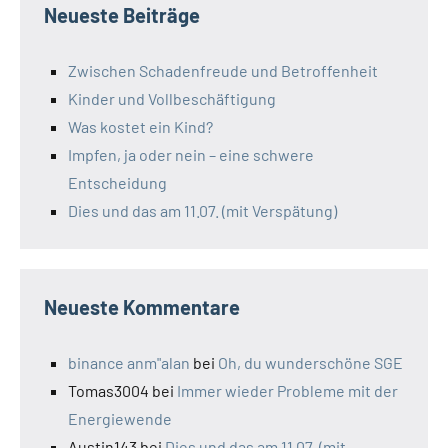
Neueste Beiträge
Zwischen Schadenfreude und Betroffenheit
Kinder und Vollbeschäftigung
Was kostet ein Kind?
Impfen, ja oder nein – eine schwere
Entscheidung
Dies und das am 11.07. (mit Verspätung)
Neueste Kommentare
binance anm"alan
bei
Oh, du wunderschöne SGE
Tomas3004
bei
Immer wieder Probleme mit der
Energiewende
Austin143
bei
Dies und das am 11.07. (mit