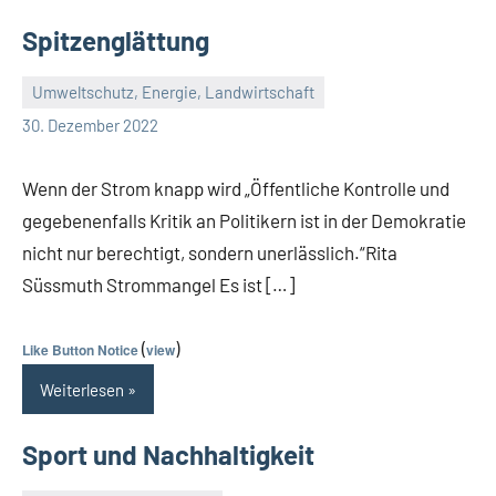
Spitzenglättung
Umweltschutz, Energie, Landwirtschaft
Guetti
Keine
30. Dezember 2022
Kommentare
Wenn der Strom knapp wird „Öffentliche Kontrolle und
gegebenenfalls Kritik an Politikern ist in der Demokratie
nicht nur berechtigt, sondern unerlässlich.“Rita
Süssmuth Strommangel Es ist […]
(
)
Like Button Notice
view
Weiterlesen
Sport und Nachhaltigkeit