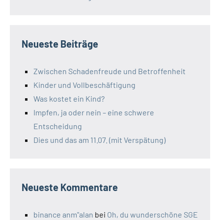
Neueste Beiträge
Zwischen Schadenfreude und Betroffenheit
Kinder und Vollbeschäftigung
Was kostet ein Kind?
Impfen, ja oder nein – eine schwere
Entscheidung
Dies und das am 11.07. (mit Verspätung)
Neueste Kommentare
binance anm"alan
bei
Oh, du wunderschöne SGE