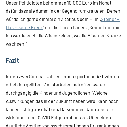
Unser Politidioten bekommen 10.000 Euro im Monat
dafür, dass sie dumm in der Gegend rumkrakelen. Denen
würde ich gerne einmal ein Zitat aus dem Film „
Steiner –
Das Eiserne Kreuz
“ um die Ohren hauen. „Kommt mit mir,
ich werde euch die Wiese zeigen, wo die Eisernen Kreuze
wachsen.“
Fazit
In den zwei Corona-Jahren haben sportliche Aktivitäten
erheblich gelitten. Am stärksten betroffen waren
durchgängig die Kinder und Jugendlichen. Welche
Auswirkungen das in der Zukunft haben wird, kann noch
keiner richtig abschätzen. Da kommen dann aber die
wirkliche Long-CoViD Folgen auf uns zu. Über einen
deutliche Anstieg von psychsomatischen Erkrankungen