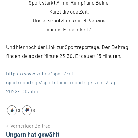
Sport stärkt Arme, Rumpf und Beine,
Kürzt die öde Zeit,
Und er schützt uns durch Vereine
Vor der Einsamkeit.“
Und hier noch der Link zur Sportreportage. Den Beitrag
finden sie ab der Minute 23:30. Er dauert 15 Minuten.
https://www.zdf.de/sport/zdf-
sportreportage/sportstudio-reportage-vom-3-april-
2022-100.html
3
0
Beitragsnavigation
Vorheriger Beitrag
Ungarn hat gewählt