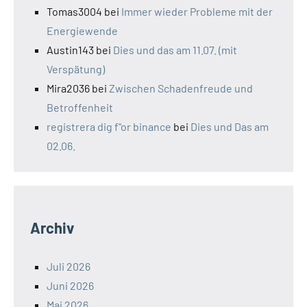
Tomas3004
bei
Immer wieder Probleme mit der
Energiewende
Austin143
bei
Dies und das am 11.07. (mit
Verspätung)
Mira2036
bei
Zwischen Schadenfreude und
Betroffenheit
registrera dig f"or binance
bei
Dies und Das am
02.06.
Archiv
Juli 2026
Juni 2026
Mai 2026