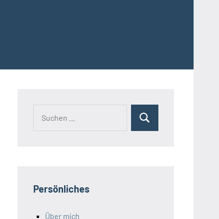
Suchen
Suchen
nach:
Persönliches
Über mich