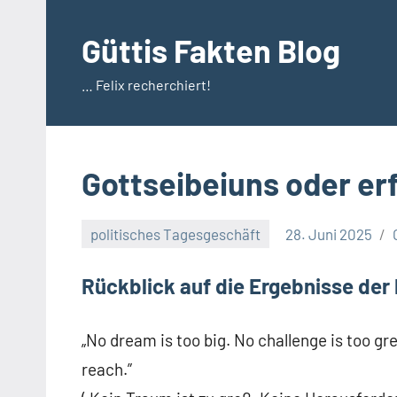
Zum
Inhalt
Güttis Fakten Blog
springen
… Felix recherchiert!
Gottseibeiuns oder erf
politisches Tagesgeschäft
28. Juni 2025
Rückblick auf die Ergebnisse der
„No dream is too big. No challenge is too gr
reach.”