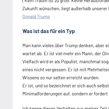
( Kein Traum ist zu groß. Keine Herausforde
Zukunft wünschen, liegt außerhalb unserer 
Donald Trump
Was ist das für ein Typ
Man kann vieles über Trump denken, aber ei
wartet ab. Er ist viel mehr ein Mann, der Di
Vielfach wird er als Populist, manchmal soga
eines nicht vergessen. Er ist mit Mehrhei
Wissens so nur selten erreicht wurden.
Er ist, und so bezeichnet er sich auch selbs
Minimalforderungen auf, sondern er forde
Ich kenne dieses Verhalten aus meiner Zeit