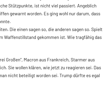
he Stützpunkte, ist nicht viel passiert. Angeblich
iffen gewarnt worden. Es ging wohl nur darum, dass
onnte.
iten. Die einen sagen so, die anderen sagen so. Spielt
nem Waffenstillstand gekommen ist. Wie tragfähig das
 drei Großen“, Macron aus Frankreich, Starmer aus
h. Sie wollen klären, wie jetzt zu reagieren sei. Das
man nicht beteiligt worden sei. Trump dürfte es egal