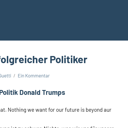
olgreicher Politiker
Guetti
Ein Kommentar
 Politik Donald Trumps
eat. Nothing we want for our future is beyond aur