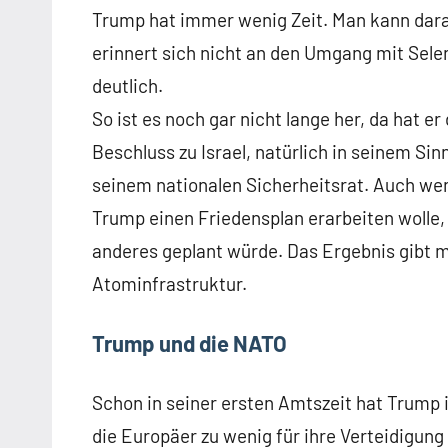
Trump hat immer wenig Zeit. Man kann daran
erinnert sich nicht an den Umgang mit Sele
deutlich.
So ist es noch gar nicht lange her, da hat 
Beschluss zu Israel, natürlich in seinem Sin
seinem nationalen Sicherheitsrat. Auch wen
Trump einen Friedensplan erarbeiten wolle
anderes geplant würde. Das Ergebnis gibt mi
Atominfrastruktur.
Trump und die NATO
Schon in seiner ersten Amtszeit hat Trump
die Europäer zu wenig für ihre Verteidigung