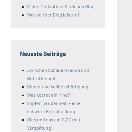
Meine Motivation für diesen Blog
Was soll der Blog leisten?
Neueste Beiträge
Zwischen Schadenfreude und
Betroffenheit
Kinder und Vollbeschäftigung
Was kostet ein Kind?
Impfen, ja oder nein – eine
schwere Entscheidung
Dies und das am 11.07. (mit
Verspätung)