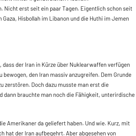
. Nicht erst seit ein paar Tagen. Eigentlich schon seit
n Gaza, Hisbollah im Libanon und die Huthi im Jemen
, dass der Iran in Kürze über Nuklearwaffen verfügen
azu bewogen, den Iran massiv anzugreifen. Dem Grunde
zu zerstören. Doch dazu musste man erst die
d dann brauchte man noch die Fähigkeit, unterirdische
ie Amerikaner da geliefert haben. Und wie. Kurz, mit
lich hat der Iran aufbegehrt. Aber abgesehen von