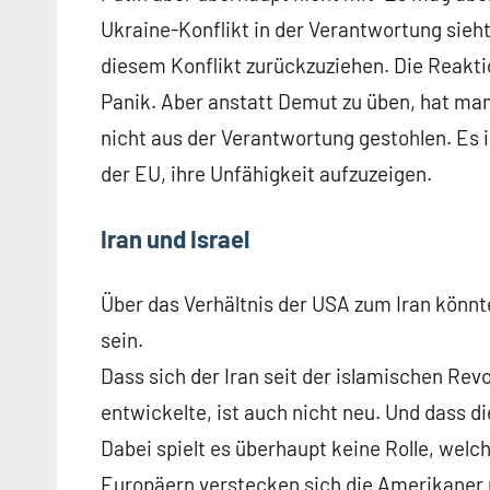
Ukraine-Konflikt in der Verantwortung sieht
diesem Konflikt zurückzuziehen. Die Reakt
Panik. Aber anstatt Demut zu üben, hat m
nicht aus der Verantwortung gestohlen. Es 
der EU, ihre Unfähigkeit aufzuzeigen.
Iran und Israel
Über das Verhältnis der USA zum Iran könnt
sein.
Dass sich der Iran seit der islamischen Rev
entwickelte, ist auch nicht neu. Und dass di
Dabei spielt es überhaupt keine Rolle, welch
Europäern verstecken sich die Amerikaner n