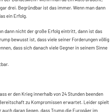
gar drei. Begründbar ist das immer. Wenn man dann
s ein Erfolg.
 dann nicht der große Erfolg eintritt, dann ist das
Trump bewusst ist, dass viele seiner Forderungen völlig
nen, dass sich danach viele Gegner in seinem Sinne
tbar.
ass er den Krieg innerhalb von 24 Stunden beenden
 Bereitschaft zu Kompromissen erwartet. Leider spielt
r auch daran liegen, dass Trump die Europäer im