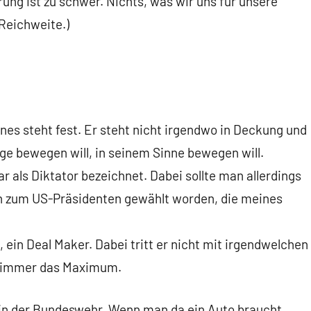
rung ist zu schwer. Nichts, was wir uns für unsere
Reichweite.)
nes steht fest. Er steht nicht irgendwo in Deckung und
nge bewegen will, in seinem Sinne bewegen will.
r als Diktator bezeichnet. Dabei sollte man allerdings
ten zum US-Präsidenten gewählt worden, die meines
t, ein Deal Maker. Dabei tritt er nicht mit irgendwelchen
rt immer das Maximum.
 in der Bundeswehr. Wenn man da ein Auto braucht,