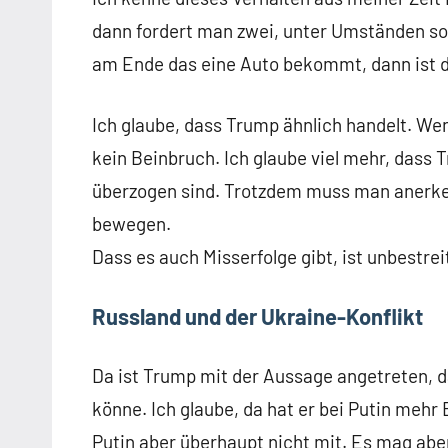
dann fordert man zwei, unter Umständen so
am Ende das eine Auto bekommt, dann ist da
Ich glaube, dass Trump ähnlich handelt. Wenn
kein Beinbruch. Ich glaube viel mehr, dass 
überzogen sind. Trotzdem muss man anerken
bewegen.
Dass es auch Misserfolge gibt, ist unbestrei
Russland und der Ukraine-Konflikt
Da ist Trump mit der Aussage angetreten, d
könne. Ich glaube, da hat er bei Putin mehr
Putin aber überhaupt nicht mit. Es mag abe