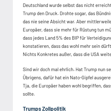
Deutschland wurde selbst das nicht erreicht
Trump den Druck. Drohte sogar, das Bündnis
das nie seine Absicht war. Aber mittlerweil
Europäer, dass sie mehr für Rüstung tun m
dass jedes Land 5% des BIP für Verteidigun
konstatieren, dass das wohl mehr sein dürft
Nichts Konkretes außer, dass die USA weite
Sind wir doch mal ehrlich. Hat Trump nun sei
Übrigens, dafür hat ein Nato-Gipfel ausgere
Tja, die Europäer haben wohl begriffen, da
sollte.
Trumps Zollpolitik