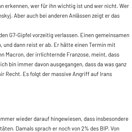
 erkennen, wer für ihn wichtig ist und wer nicht. Wer
nskyj. Aber auch bei anderen Anlässen zeigt er das
er den G7-Gipfel vorzeitig verlassen. Einen gemeinsamen
n, und dann reist er ab. Er hätte einen Termin mit
n Macron, der irrlichternde Franzose, meint, dass
, ich bin immer davon ausgegangen, dass da was ganz
r Recht. Es folgt der massive Angriff auf Irans
 immer wieder darauf hingewiesen, dass insbesondere
 täten. Damals sprach er noch von 2% des BIP. Von