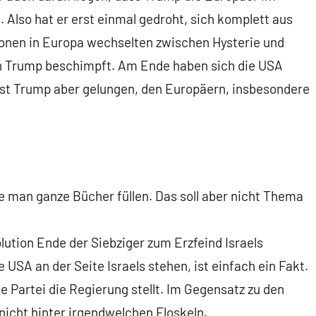
. Also hat er erst einmal gedroht, sich komplett aus
ionen in Europa wechselten zwischen Hysterie und
an Trump beschimpft. Am Ende haben sich die USA
ist Trump aber gelungen, den Europäern, insbesondere
e man ganze Bücher füllen. Das soll aber nicht Thema
olution Ende der Siebziger zum Erzfeind Israels
e USA an der Seite Israels stehen, ist einfach ein Fakt.
e Partei die Regierung stellt. Im Gegensatz zu den
icht hinter irgendwelchen Floskeln.