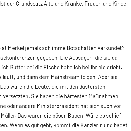
 Ist der Grundssatz Alte und Kranke, Frauen und Kinder
. Hat Merkel jemals schlimme Botschaften verkündet?
essekonferenzen gegeben. Die Aussagen, die sie da
 Butter bei die Fische habe ich bei ihr nie erlebt.
s läuft, und dann dem Mainstream folgen. Aber sie
. Das waren die Leute, die mit den düstersten
n versetzten. Sie haben die härtesten Maßnahmen
ine oder andere Ministerpräsident hat sich auch vor
, Müller. Das waren die bösen Buben. Wäre es schief
en. Wenn es gut geht, kommt die Kanzlerin und badet