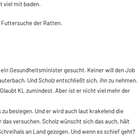
t viel mit baden.
r Futtersuche der Ratten.
 ein Gesundheitsminister gesucht. Keiner will den Job
Lauterbach. Und Scholz entschließt sich, ihn zu nehmen.
Glaubt KL zumindest. Aber ist er nicht viel mehr der
s zu besiegen. Und er wird auch laut krakelend die
 das versuchen. Scholz wünscht sich das auch, hält
 Schreihals an Land gezogen. Und wenn es schief geht?