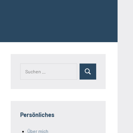
Suchen
Suchen
nach:
Persönliches
Über mich