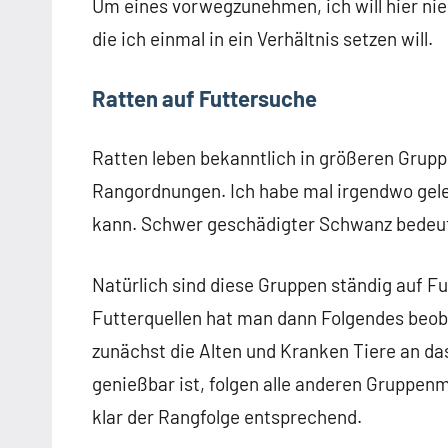
Um eines vorwegzunehmen, ich will hier nie
die ich einmal in ein Verhältnis setzen will.
Ratten auf Futtersuche
Ratten leben bekanntlich in größeren Gruppe
Rangordnungen. Ich habe mal irgendwo gel
kann. Schwer geschädigter Schwanz bedeut
Natürlich sind diese Gruppen ständig auf F
Futterquellen hat man dann Folgendes beob
zunächst die Alten und Kranken Tiere an das
genießbar ist, folgen alle anderen Gruppenmi
klar der Rangfolge entsprechend.