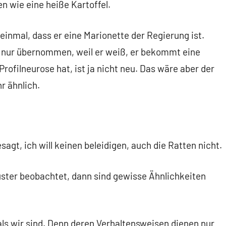
n wie eine heiße Kartoffel.
inmal, dass er eine Marionette der Regierung ist.
t nur übernommen, weil er weiß, er bekommt eine
rofilneurose hat, ist ja nicht neu. Das wäre aber der
r ähnlich.
sagt, ich will keinen beleidigen, auch die Ratten nicht.
ter beobachtet, dann sind gewisse Ähnlichkeiten
als wir sind. Denn deren Verhaltensweisen dienen nur