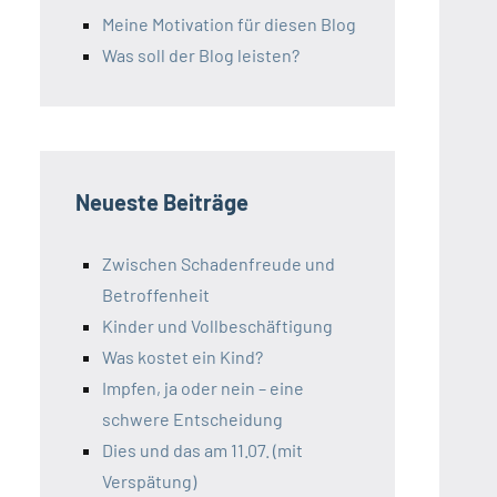
Meine Motivation für diesen Blog
Was soll der Blog leisten?
Neueste Beiträge
Zwischen Schadenfreude und
Betroffenheit
Kinder und Vollbeschäftigung
Was kostet ein Kind?
Impfen, ja oder nein – eine
schwere Entscheidung
Dies und das am 11.07. (mit
Verspätung)