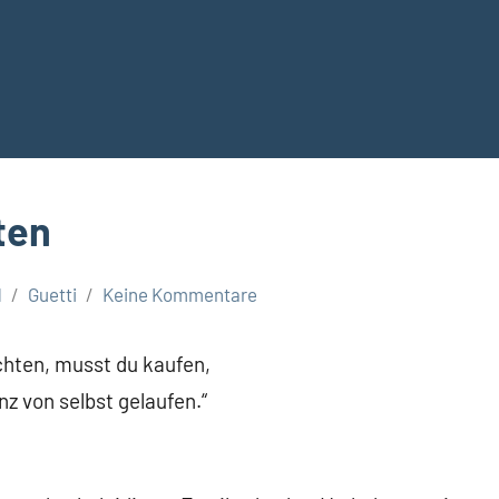
ten
1
Guetti
Keine Kommentare
chten, musst du kaufen,
 von selbst gelaufen.“