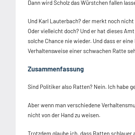
Dann wird Scholz das Würstchen fallen lasse
Und Karl Lauterbach? der merkt noch nicht e
Oder vielleicht doch? Und er hat dieses Am
solche Chance nie wieder. Und dass er eine P
Verhaltensweise einer schwachen Ratte seh
Zusammenfassung
Sind Politiker also Ratten? Nein. Ich habe ge
Aber wenn man verschiedene Verhaltensmus
nicht von der Hand zu weisen.
Trotzdem glaube ich, dass Ratten schlauer 