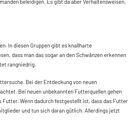
manden beleidigen. Es gibt da aber Verhaltensweisen,
n. In diesen Gruppen gibt es knallharte
esen, dass man das sogar an den Schwänzen erkennen
et rangniedrig.
uttersuche. Bei der Entdeckung von neuen
achtet. Bei neuen unbekannten Futterquellen gehen
 Futter. Wenn dadurch festgestellt ist, dass das Futter
tglieder und tun sich daran gütlich. Allerdings jetzt