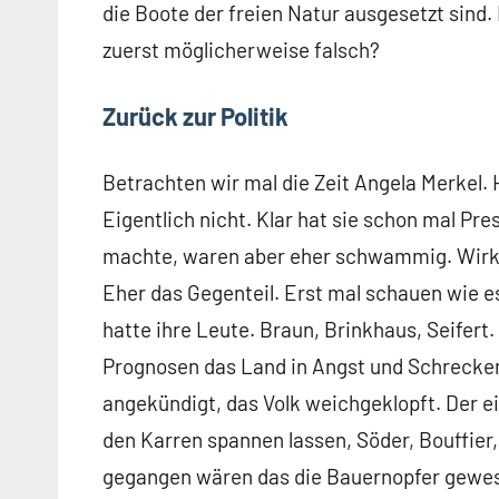
die Boote der freien Natur ausgesetzt sind.
zuerst möglicherweise falsch?
Zurück zur Politik
Betrachten wir mal die Zeit Angela Merkel
Eigentlich nicht. Klar hat sie schon mal Pr
machte, waren aber eher schwammig. Wirklich
Eher das Gegenteil. Erst mal schauen wie e
hatte ihre Leute. Braun, Brinkhaus, Seifert
Prognosen das Land in Angst und Schrecke
angekündigt, das Volk weichgeklopft. Der e
den Karren spannen lassen, Söder, Bouffier
gegangen wären das die Bauernopfer gewes