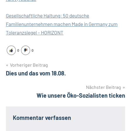
Gesellschaftliche Haltung: 50 deutsche
Familienunternehmen machen Made in Germany zum
Toleranzsiegel – HORIZONT
0
0
Beitragsnavigation
Vorheriger Beitrag
Dies und das vom 18.08.
Nächster Beitrag
Wie unsere Öko-Sozialisten ticken
Kommentar verfassen