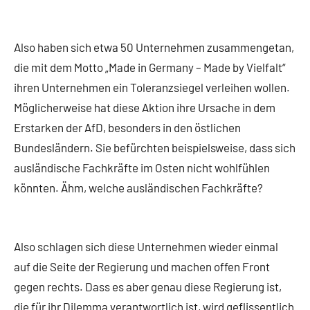
Also haben sich etwa 50 Unternehmen zusammengetan,
die mit dem Motto „Made in Germany – Made by Vielfalt“
ihren Unternehmen ein Toleranzsiegel verleihen wollen.
Möglicherweise hat diese Aktion ihre Ursache in dem
Erstarken der AfD, besonders in den östlichen
Bundesländern. Sie befürchten beispielsweise, dass sich
ausländische Fachkräfte im Osten nicht wohlfühlen
könnten. Ähm, welche ausländischen Fachkräfte?
Also schlagen sich diese Unternehmen wieder einmal
auf die Seite der Regierung und machen offen Front
gegen rechts. Dass es aber genau diese Regierung ist,
die für ihr Dilemma verantwortlich ist, wird geflissentlich