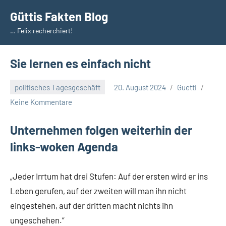
Zum
Güttis Fakten Blog
Inhalt
… Felix recherchiert!
springen
Sie lernen es einfach nicht
politisches Tagesgeschäft
20. August 2024
Guetti
Keine Kommentare
Unternehmen folgen weiterhin der
links-woken Agenda
„Jeder Irrtum hat drei Stufen: Auf der ersten wird er ins
Leben gerufen, auf der zweiten will man ihn nicht
eingestehen, auf der dritten macht nichts ihn
ungeschehen.“