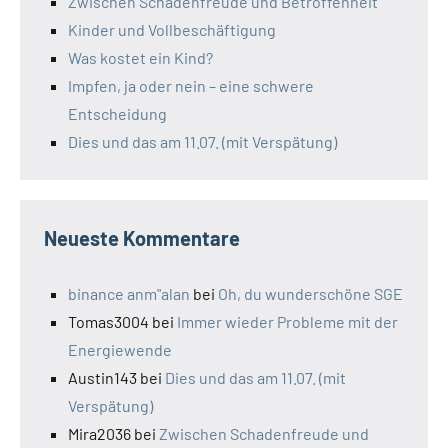
Zwischen Schadenfreude und Betroffenheit
Kinder und Vollbeschäftigung
Was kostet ein Kind?
Impfen, ja oder nein – eine schwere
Entscheidung
Dies und das am 11.07. (mit Verspätung)
Neueste Kommentare
binance anm"alan
bei
Oh, du wunderschöne SGE
Tomas3004
bei
Immer wieder Probleme mit der
Energiewende
Austin143
bei
Dies und das am 11.07. (mit
Verspätung)
Mira2036
bei
Zwischen Schadenfreude und