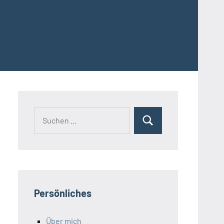
Suchen
Suchen
nach:
Persönliches
Über mich