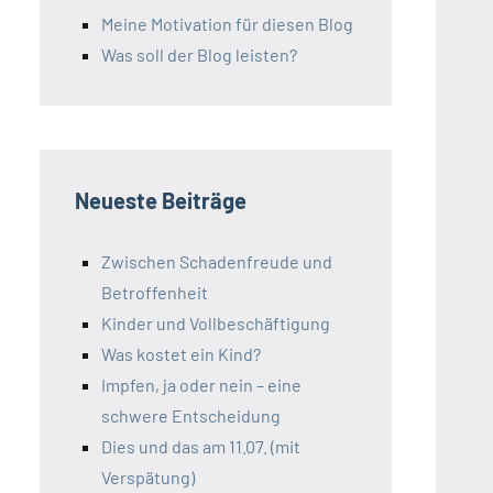
Meine Motivation für diesen Blog
Was soll der Blog leisten?
Neueste Beiträge
Zwischen Schadenfreude und
Betroffenheit
Kinder und Vollbeschäftigung
Was kostet ein Kind?
Impfen, ja oder nein – eine
schwere Entscheidung
Dies und das am 11.07. (mit
Verspätung)