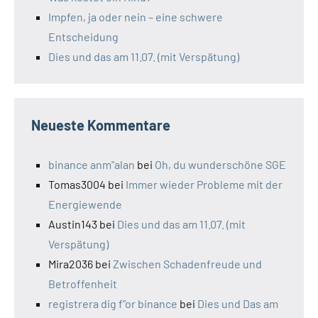
Impfen, ja oder nein – eine schwere
Entscheidung
Dies und das am 11.07. (mit Verspätung)
Neueste Kommentare
binance anm"alan
bei
Oh, du wunderschöne SGE
Tomas3004
bei
Immer wieder Probleme mit der
Energiewende
Austin143
bei
Dies und das am 11.07. (mit
Verspätung)
Mira2036
bei
Zwischen Schadenfreude und
Betroffenheit
registrera dig f"or binance
bei
Dies und Das am