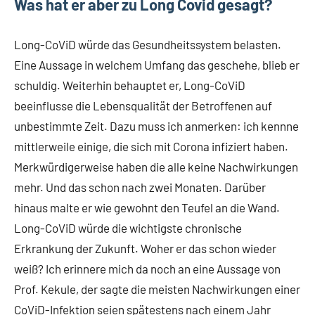
Was hat er aber zu Long Covid gesagt?
Long-CoViD würde das Gesundheitssystem belasten.
Eine Aussage in welchem Umfang das geschehe, blieb er
schuldig. Weiterhin behauptet er, Long-CoViD
beeinflusse die Lebensqualität der Betroffenen auf
unbestimmte Zeit. Dazu muss ich anmerken: ich kennne
mittlerweile einige, die sich mit Corona infiziert haben.
Merkwürdigerweise haben die alle keine Nachwirkungen
mehr. Und das schon nach zwei Monaten. Darüber
hinaus malte er wie gewohnt den Teufel an die Wand.
Long-CoViD würde die wichtigste chronische
Erkrankung der Zukunft. Woher er das schon wieder
weiß? Ich erinnere mich da noch an eine Aussage von
Prof. Kekule, der sagte die meisten Nachwirkungen einer
CoViD-Infektion seien spätestens nach einem Jahr