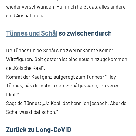
wieder verschwunden. Für mich heißt das, alles andere
sind Ausnahmen.
Tünnes und Schäl
so zwischendurch
De Tünnes un de Schäl sind zwei bekannte Kölner
Witzfiguren. Seit gestern ist eine neue hinzugekommen,
de „Kölsche Kaal“.
Kommt der Kaal ganz aufgeregt zum Tünnes: “ Hey
Tünnes, häs du jestern dem Schäl jesaach, ich sei en
Idiot?“
Sagt de Tünnes: „Ja Kaal, dat henn ich jesaach. Aber de
Schäl wusst dat schon.“
Zurück zu Long-CoViD