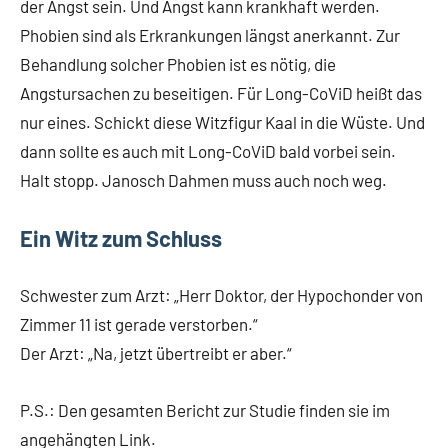
der Angst sein. Und Angst kann krankhaft werden.
Phobien sind als Erkrankungen längst anerkannt. Zur
Behandlung solcher Phobien ist es nötig, die
Angstursachen zu beseitigen. Für Long-CoViD heißt das
nur eines. Schickt diese Witzfigur Kaal in die Wüste. Und
dann sollte es auch mit Long-CoViD bald vorbei sein.
Halt stopp. Janosch Dahmen muss auch noch weg.
Ein Witz zum Schluss
Schwester zum Arzt: „Herr Doktor, der Hypochonder von
Zimmer 11 ist gerade verstorben.“
Der Arzt: „Na, jetzt übertreibt er aber.“
P.S.: Den gesamten Bericht zur Studie finden sie im
angehängten Link.