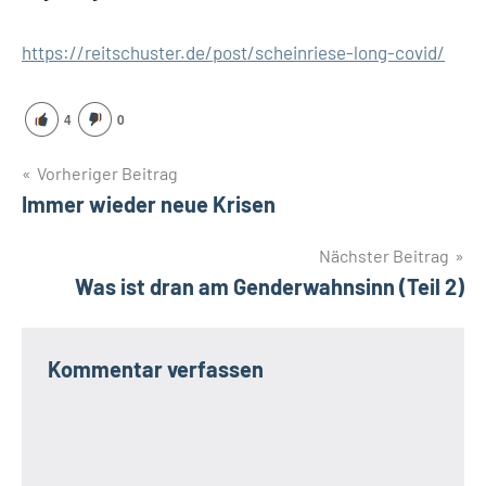
https://reitschuster.de/post/scheinriese-long-covid/
4
0
Beitragsnavigation
Vorheriger Beitrag
Immer wieder neue Krisen
Nächster Beitrag
Was ist dran am Genderwahnsinn (Teil 2)
Kommentar verfassen