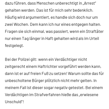
dazu führen, dass Menschen unberechtigt in „Arrest“
gehalten werden. Das ist für mich sehr bedenklich.
Häufig wird argumentiert, es handle sich doch nur um
zwei Wochen. Dem kann ich nur eines entgegen halten.
Fragen sie sich einmal, was passiert, wenn ein Straftäter
nur einen Tag länger in Haft gehalten wird als im Urteil
festgelegt.
Bei der Polizei gilt: wenn ein Verdächtiger nicht
zeitgerecht einem Haftrichter vorgeführt werden kann,
dann ist er auf freien Fuß zu setzen! Warum sollte das für
unbescholtene Bürger plötzlich nicht mehr gelten. In
meinem Fall ist dieser sogar negativ getestet. Bei einem
Verdächtigen im Strafverfahren hieße das „erwiesene
Unschuld“!