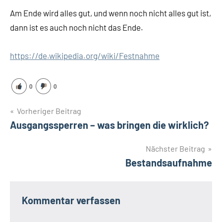
Am Ende wird alles gut, und wenn noch nicht alles gut ist,
dann ist es auch noch nicht das Ende.
https://de.wikipedia.org/wiki/Festnahme
0
0
Beitragsnavigation
Vorheriger Beitrag
Ausgangssperren – was bringen die wirklich?
Nächster Beitrag
Bestandsaufnahme
Kommentar verfassen