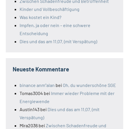
Zwischen Schadenfreude und Betroffenheit
Kinder und Vollbeschäftigung
Was kostet ein Kind?
Impfen, ja oder nein – eine schwere
Entscheidung
Dies und das am 11.07. (mit Verspätung)
Neueste Kommentare
binance anm"alan
bei
Oh, du wunderschöne SGE
Tomas3004
bei
Immer wieder Probleme mit der
Energiewende
Austin143
bei
Dies und das am 11.07. (mit
Verspätung)
Mira2036
bei
Zwischen Schadenfreude und