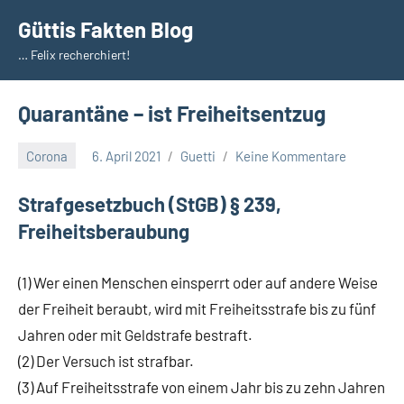
Zum
Güttis Fakten Blog
Inhalt
… Felix recherchiert!
springen
Quarantäne – ist Freiheitsentzug
Corona
6. April 2021
Guetti
Keine Kommentare
Strafgesetzbuch (StGB) § 239,
Freiheitsberaubung
(1) Wer einen Menschen einsperrt oder auf andere Weise
der Freiheit beraubt, wird mit Freiheitsstrafe bis zu fünf
Jahren oder mit Geldstrafe bestraft.
(2) Der Versuch ist strafbar.
(3) Auf Freiheitsstrafe von einem Jahr bis zu zehn Jahren