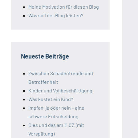
Meine Motivation für diesen Blog
Was soll der Blog leisten?
Neueste Beiträge
Zwischen Schadenfreude und
Betroffenheit
Kinder und Vollbeschäftigung
Was kostet ein Kind?
Impfen, ja oder nein – eine
schwere Entscheidung
Dies und das am 11.07. (mit
Verspätung)