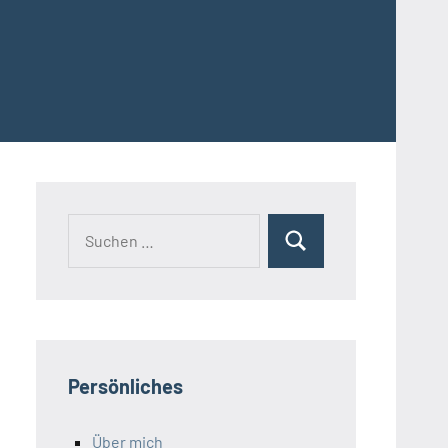
Suchen
Suchen
nach:
Persönliches
Über mich