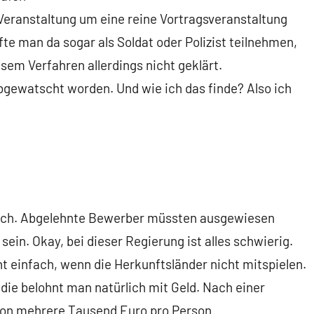
 Veranstaltung um eine reine Vortragsveranstaltung
te man da sogar als Soldat oder Polizist teilnehmen,
esem Verfahren allerdings nicht geklärt.
abgewatscht worden. Und wie ich das finde? Also ich
u hoch. Abgelehnte Bewerber müssten ausgewiesen
sein. Okay, bei dieser Regierung ist alles schwierig.
ht einfach, wenn die Herkunftsländer nicht mitspielen.
 die belohnt man natürlich mit Geld. Nach einer
hon mehrere Tausend Euro pro Person