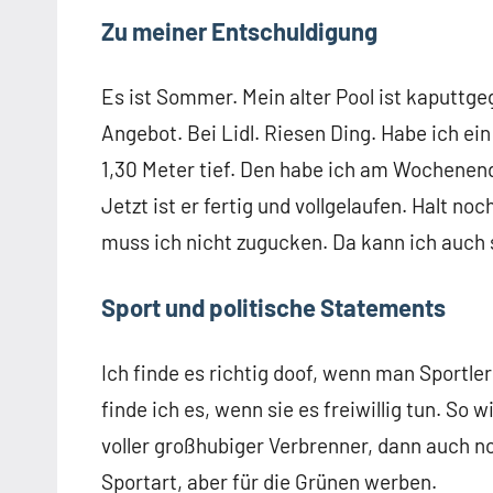
Zu meiner Entschuldigung
Es ist Sommer. Mein alter Pool ist kaputtge
Angebot. Bei Lidl. Riesen Ding. Habe ich e
1,30 Meter tief. Den habe ich am Wochenend
Jetzt ist er fertig und vollgelaufen. Halt n
muss ich nicht zugucken. Da kann ich auch 
Sport und politische Statements
Ich finde es richtig doof, wenn man Sportl
finde ich es, wenn sie es freiwillig tun. So 
voller großhubiger Verbrenner, dann auch n
Sportart, aber für die Grünen werben.