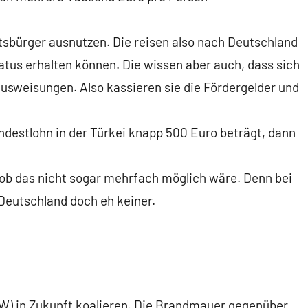
atsbürger ausnutzen. Die reisen also nach Deutschland
atus erhalten können. Die wissen aber auch, dass sich
usweisungen. Also kassieren sie die Fördergelder und
destlohn in der Türkei knapp 500 Euro beträgt, dann
 ob das nicht sogar mehrfach möglich wäre. Denn bei
 Deutschland doch eh keiner.
W) in Zukunft koalieren. Die Brandmauer gegenüber