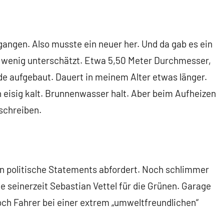
gangen. Also musste ein neuer her. Und da gab es ein
in wenig unterschätzt. Etwa 5,50 Meter Durchmesser,
e aufgebaut. Dauert in meinem Alter etwas länger.
och eisig kalt. Brunnenwasser halt. Aber beim Aufheizen
schreiben.
ern politische Statements abfordert. Noch schlimmer
wie seinerzeit Sebastian Vettel für die Grünen. Garage
och Fahrer bei einer extrem „umweltfreundlichen“