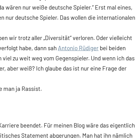
, da wären nur weiße deutsche Spieler.“ Erst mal eines,
n nur deutsche Spieler. Das wollen die internationalen
 wir trotz aller „Diversität“ verloren. Oder vielleicht
verfolgt habe, dann sah
Antonio Rüdiger
bei beiden
len viel zu weit weg vom Gegenspieler. Und wenn ich das
er, aber weiß? Ich glaube das ist nur eine Frage der
e man ja Rassist.
Karriere beendet. Für meinen Blog wäre das eigentlich
itisches Statement abgerungen. Man hat ihn nämlich