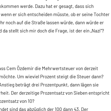
ckkommen werde. Dazu hat er gesagt, dass sich
 wenn er sich entscheiden müsste, ob er seine Tochter
Uhr noch auf die Straße lassen würde, dann würde er
da stellt sich mir doch die Frage, ist der ein „Nazi“?
dass Cem Özdemir die Mehrwertsteuer von derzeit
möchte. Um wieviel Prozent steigt die Steuer dann?
 Anstieg beträgt drei Prozentpunkt, dann lägen sie
rheit. Der derzeitige Prozentsatz von Sieben entspricht
rozentsatz von 10?
et sind das abzüglich der 100 dann 43. Der