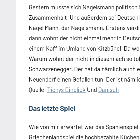
Gestern musste sich Nagelsmann politisch 
Zusammenhalt. Und außerdem sei Deutschlan
Nagel Mann, der Nagelsmann. Erstens verdie
dann wohnt der nicht einmal mehr in Deutsch
einem Kaff im Umland von Kitzbühel. Da wo
Warum wohnt der nicht in diesem ach so toll
Schwarzenegger. Der hat da nämlich auch e
Neuendorf einen Gefallen tun. Der ist nämli
Quelle:
Tichys Einblick
Und
Danisch
Das letzte Spiel
Wie von mir erwartet war das Spanienspiel 
Griechenlandspiel die hochbezahlte Küchenh