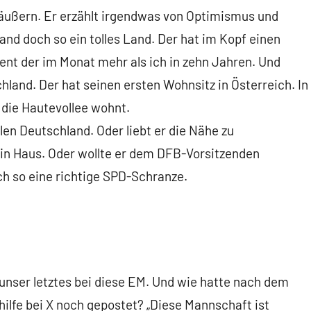
äußern. Er erzählt irgendwas von Optimismus und
d doch so ein tolles Land. Der hat im Kopf einen
nt der im Monat mehr als ich in zehn Jahren. Und
land. Der hat seinen ersten Wohnsitz in Österreich. In
 die Hautevollee wohnt.
en Deutschland. Oder liebt er die Nähe zu
in Haus. Oder wollte er dem DFB-Vorsitzenden
ch so eine richtige SPD-Schranze.
unser letztes bei diese EM. Und wie hatte nach dem
ilfe bei X noch gepostet? „Diese Mannschaft ist