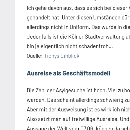
Ich gehe davon aus, dass es sich bei dieser
gehandelt hat. Unter diesen Umständen dürf
allerdings nicht in Uniform. Das wurde in di
Jedenfalls ist die Kölner Stadtverwaltung 
bin ja eigentlich nicht schadenfroh…
Quelle:
Tichys Einblick
Ausreise als Geschäftsmodell
Die Zahl der Asylgesuche ist hoch. Viel z
werden. Das scheint allerdings schwierig zu 
Aber mit der Ausweisung ist es wirklich nic
Also setzt man auf freiwillige Ausreise. Und
Aussage der Welt vom 07.06. können da sc