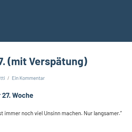
7. (mit Verspätung)
tti
Ein Kommentar
r 27. Woche
st immer noch viel Unsinn machen. Nur langsamer.“