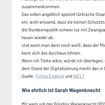
zusammenkommen.
Das sollen angeblich speziell türkische Sta
ein, wohl wissend, dass sie keinen Schutzst
die Bundesrepublik schwer tut mit Zwangsa
hauen wieder ab.
Und wenn man dann noch weiß, dass der Min
kann sich das durchaus lohnen.
Wenn ich Türke wäre, würde ich überlegen,
dem Stand der Digitalisierung merkt das in
Quelle:
Tichys Einblick
und
WELT
Wie ehrlich ist Sarah Wagenknecht
Mit wem soll das Bündnis Wagenknecht (BS