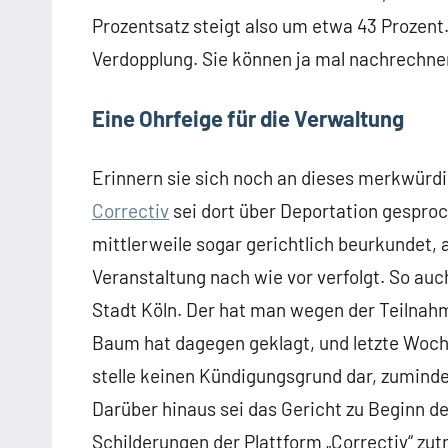
Prozentsatz steigt also um etwa 43 Prozent.
Verdopplung. Sie können ja mal nachrechnen
Eine Ohrfeige für die Verwaltung
Erinnern sie sich noch an dieses merkwürd
Correctiv
sei dort über Deportation gesproc
mittlerweile sogar gerichtlich beurkundet, 
Veranstaltung nach wie vor verfolgt. So auc
Stadt Köln. Der hat man wegen der Teilnahm
Baum hat dagegen geklagt, und letzte Woch
stelle keinen Kündigungsgrund dar, zuminde
Darüber hinaus sei das Gericht zu Beginn 
Schilderungen der Plattform „Correctiv“ zut