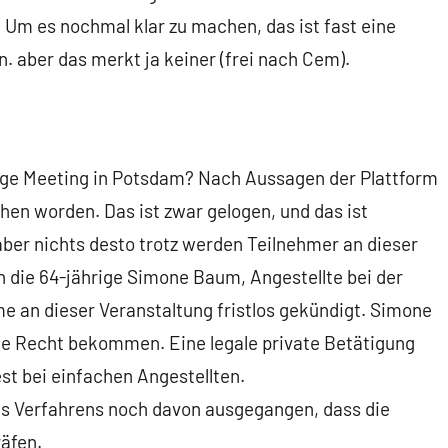
 Um es nochmal klar zu machen, das ist fast eine
. aber das merkt ja keiner (frei nach Cem).
ige Meeting in Potsdam? Nach Aussagen der Plattform
hen worden. Das ist zwar gelogen, und das ist
aber nichts desto trotz werden Teilnehmer an dieser
h die 64-jährige Simone Baum, Angestellte bei der
e an dieser Veranstaltung fristlos gekündigt. Simone
e Recht bekommen. Eine legale private Betätigung
st bei einfachen Angestellten.
des Verfahrens noch davon ausgegangen, dass die
räfen.