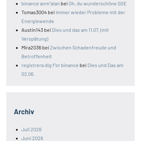
binance anm"alan
bei
Oh, du wunderschöne SGE
Tomas3004
bei
Immer wieder Probleme mit der
Energiewende
Austin143
bei
Dies und das am 11.07. (mit
Verspätung)
Mira2036
bei
Zwischen Schadenfreude und
Betroffenheit
registrera dig f"or binance
bei
Dies und Das am
02.06.
Archiv
Juli 2026
Juni 2026