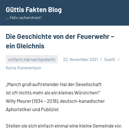
Zum
Güttis Fakten Blog
Inhalt
… Felix recherchiert!
springen
Die Geschichte von der Feuerwehr –
ein Gleichnis
einfach mal nachgedacht
22. November 2021
Guetti
Keine Kommentare
„Manch groß auftretender Hai der Gesellschaft
ist oft nichts mehr als ein kleines Würstchen!“
Willy Meurer (1934 – 2018), deutsch-kanadischer
Aphoristiker und Publizist
Stellen sie sich einfach einmal eine kleine Gemeinde vor,