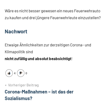
Wäre es nicht besser gewesen ein neues Feuerwehrauto
zu kaufen und drei jüngere Feuerwehrleute einzustellen?
Nachwort
Etwaige Ähnlichkeiten zur derzeitigen Corona- und
Klimapolitik sind
nicht zufällig und absolut beabsichtigt
!
4
0
Beitragsnavigation
Vorheriger Beitrag
Corona-Maßnahmen – ist das der
Sozialismus?