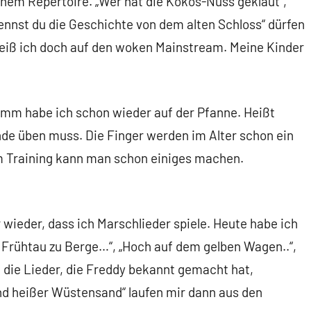
nem Repertoire. „Wer hat die Kokos-Nuss geklaut“,
ennst du die Geschichte von dem alten Schloss“ dürfen
heiß ich doch auf den woken Mainstream. Meine Kinder
mm habe ich schon wieder auf der Pfanne. Heißt
unde üben muss. Die Finger werden im Alter schon ein
m Training kann man schon einiges machen.
r wieder, dass ich Marschlieder spiele. Heute habe ich
 Frühtau zu Berge…“, „Hoch auf dem gelben Wagen..“,
h die Lieder, die Freddy bekannt gemacht hat,
d heißer Wüstensand“ laufen mir dann aus den