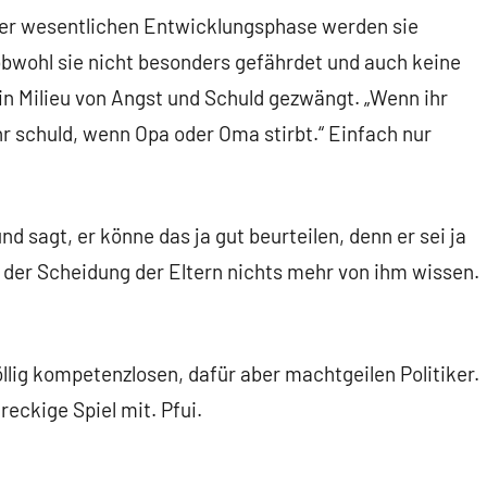
hrer wesentlichen Entwicklungsphase werden sie
 obwohl sie nicht besonders gefährdet und auch keine
in Milieu von Angst und Schuld gezwängt. „Wenn ihr
ihr schuld, wenn Opa oder Oma stirbt.“ Einfach nur
sagt, er könne das ja gut beurteilen, denn er sei ja
h der Scheidung der Eltern nichts mehr von ihm wissen.
völlig kompetenzlosen, dafür aber machtgeilen Politiker.
eckige Spiel mit. Pfui.