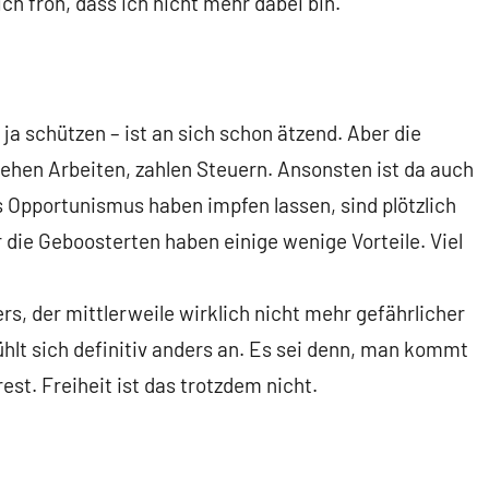
ich froh, dass ich nicht mehr dabei bin.
ja schützen – ist an sich schon ätzend. Aber die
ehen Arbeiten, zahlen Steuern. Ansonsten ist da auch
us Opportunismus haben impfen lassen, sind plötzlich
 die Geboosterten haben einige wenige Vorteile. Viel
s, der mittlerweile wirklich nicht mehr gefährlicher
fühlt sich definitiv anders an. Es sei denn, man kommt
st. Freiheit ist das trotzdem nicht.