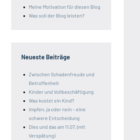
Meine Motivation für diesen Blog
Was soll der Blog leisten?
Neueste Beiträge
Zwischen Schadenfreude und
Betroffenheit
Kinder und Vollbeschäftigung
Was kostet ein Kind?
Impfen, ja oder nein – eine
schwere Entscheidung
Dies und das am 11.07. (mit
Verspätung)