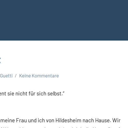
t
Guetti
Keine Kommentare
t sie nicht für sich selbst.“
r meine Frau und ich von Hildesheim nach Hause. Wir