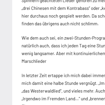
Spinnern geächteten Lieder gehören zu mei
„drei Chinesen mit dem Kontrabass“ oder „k
hier durchaus noch gespielt werden. Da sc
finden das übrigens auch nicht schlimm.
Wie dem auch sei, ein zwei-Stunden-Progra
natürlich auch, dass ich jeden Tag eine St
wenig langsamer. Aber mit kontinuierliche
Marschlieder
In letzter Zeit ertappe ich mich dabei imme
mich damit eine halbe Stunde vergnügt. „Im
„das Westerwaldlied“, und vieles mehr. Auc
„Irgendwo im Fremden Land…“ und „brennen