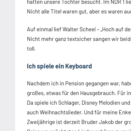
hatten unsere Tochter besucht. Im NDR 1 li
Nicht alle Titel waren gut, aber es waren auch
Auf einmal lief Walter Scheel – „Hoch auf d
Nicht mehr ganz textsicher sangen wir beid
toll.
Ich spiele ein Keyboard
Nachdem ich in Pension gegangen war, habe
großes, etwas für den Hausgebrauch. Für i
Da spiele ich Schlager, Disney Melodien und
auch Weihnachtslieder. Und für meine Enkel
Zweijährige ist derzeit Bruder Jakob der g