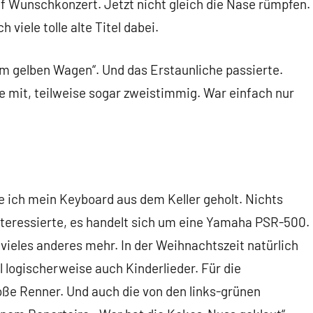
ef Wunschkonzert. Jetzt nicht gleich die Nase rümpfen.
 viele tolle alte Titel dabei.
em gelben Wagen“. Und das Erstaunliche passierte.
e mit, teilweise sogar zweistimmig. War einfach nur
 ich mein Keyboard aus dem Keller geholt. Nichts
nteressierte, es handelt sich um eine Yamaha PSR-500.
 vieles anderes mehr. In der Weihnachtszeit natürlich
 logischerweise auch Kinderlieder. Für die
roße Renner. Und auch die von den links-grünen