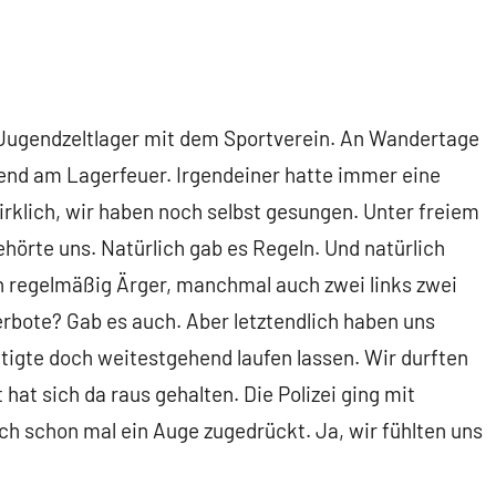
ugendzeltlager mit dem Sportverein. An Wandertage
bend am Lagerfeuer. Irgendeiner hatte immer eine
irklich, wir haben noch selbst gesungen. Unter freiem
ehörte uns. Natürlich gab es Regeln. Und natürlich
 regelmäßig Ärger, manchmal auch zwei links zwei
erbote? Gab es auch. Aber letztendlich haben uns
igte doch weitestgehend laufen lassen. Wir durften
hat sich da raus gehalten. Die Polizei ging mit
h schon mal ein Auge zugedrückt. Ja, wir fühlten uns