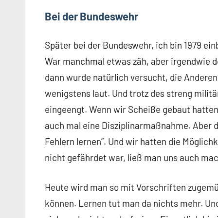
Bei der Bundeswehr
Später bei der Bundeswehr, ich bin 1979 ei
War manchmal etwas zäh, aber irgendwie d
dann wurde natürlich versucht, die Andere
wenigstens laut. Und trotz des streng milit
eingeengt. Wenn wir Scheiße gebaut hatten
auch mal eine Disziplinarmaßnahme. Aber di
Fehlern lernen“. Und wir hatten die Möglich
nicht gefährdet war, ließ man uns auch mach
Heute wird man so mit Vorschriften zugemül
können. Lernen tut man da nichts mehr. Und