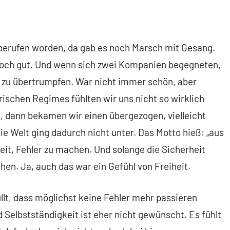
nberufen worden, da gab es noch Marsch mit Gesang.
och gut. Und wenn sich zwei Kompanien begegneten,
n zu übertrumpfen. War nicht immer schön, aber
ärischen Regimes fühlten wir uns nicht so wirklich
, dann bekamen wir einen übergezogen, vielleicht
e Welt ging dadurch nicht unter. Das Motto hieß: „aus
keit, Fehler zu machen. Und solange die Sicherheit
en. Ja, auch das war ein Gefühl von Freiheit.
lt, dass möglichst keine Fehler mehr passieren
 Selbstständigkeit ist eher nicht gewünscht. Es fühlt