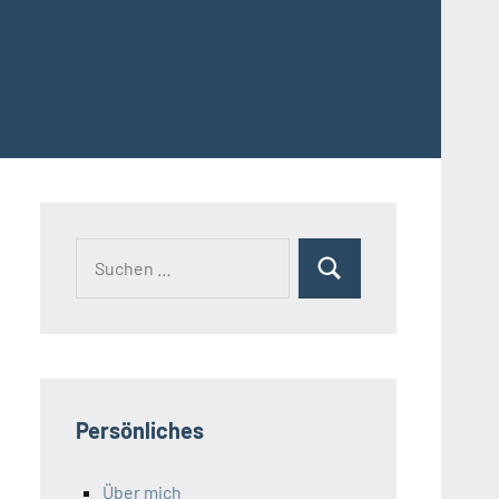
Suchen
Suchen
nach:
Persönliches
Über mich