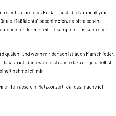
dann singt zusammen. Es darf auch die Nationalhymne
für als „Räääächts“ beschimpfen, na bitte schön.
ir auch für deren Freiheit kämpfen. Das kann aber
rd quälen. Und wenn mir danach ist auch Marschlieder,
r danach ist, dann werde ich auch dazu singen. Selbst
eiheit nehme ich mir.
einer Terrasse ein Platzkonzert. Ja, das mache ich