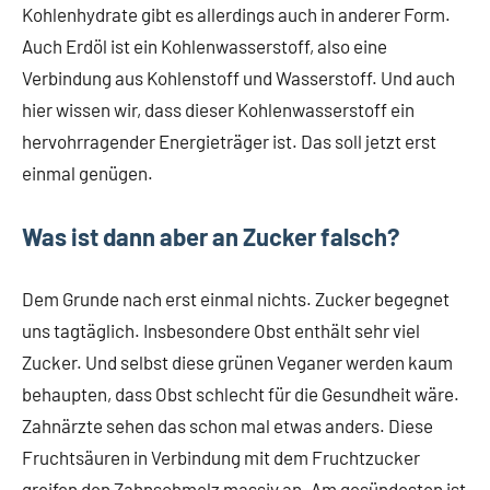
Kohlenhydrate gibt es allerdings auch in anderer Form.
Auch Erdöl ist ein Kohlenwasserstoff, also eine
Verbindung aus Kohlenstoff und Wasserstoff. Und auch
hier wissen wir, dass dieser Kohlenwasserstoff ein
hervohrragender Energieträger ist. Das soll jetzt erst
einmal genügen.
Was ist dann aber an Zucker falsch?
Dem Grunde nach erst einmal nichts. Zucker begegnet
uns tagtäglich. Insbesondere Obst enthält sehr viel
Zucker. Und selbst diese grünen Veganer werden kaum
behaupten, dass Obst schlecht für die Gesundheit wäre.
Zahnärzte sehen das schon mal etwas anders. Diese
Fruchtsäuren in Verbindung mit dem Fruchtzucker
greifen den Zahnschmelz massiv an. Am gesündesten ist