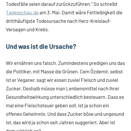
Todesfälle seien darauf zurückzuführen.“ So schreibt
Tagesschau.de
am 3. Mai. Damit wäre Fettleibigkeit die
dritthäufigste Todesursache nach Herz-Kreislauf-
Versagen und Krebs.
Und was ist die Ursache?
Wir ernähren uns falsch. Zumindestens predigen uns das
die Politiker, mit Masse die Grünen. Cem Özdemir, selbst
ist er Veganer, sagt wir essen zuviel Fleisch und zuviel
Zucker. Deshalb müsse man Lenbensmittel nach ihrer
Gesundheitswirkung unterschiedlich besteuern. Dass es
mal eine Fleischsteuer geben soll, ist ja schon ein
offenes Geheimnis. Und dass Zucker böse und ungesund
ist, das wird ja schon seit Jahren suggeriert. Aber ist
dem wirklich so?