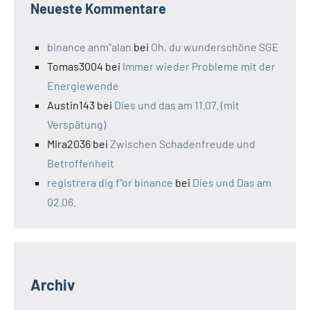
Neueste Kommentare
binance anm"alan
bei
Oh, du wunderschöne SGE
Tomas3004
bei
Immer wieder Probleme mit der
Energiewende
Austin143
bei
Dies und das am 11.07. (mit
Verspätung)
Mira2036
bei
Zwischen Schadenfreude und
Betroffenheit
registrera dig f"or binance
bei
Dies und Das am
02.06.
Archiv