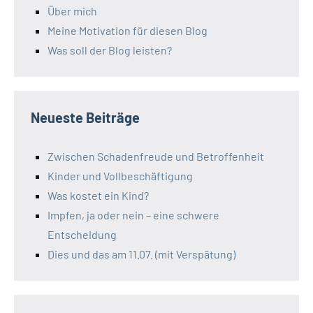
Über mich
Meine Motivation für diesen Blog
Was soll der Blog leisten?
Neueste Beiträge
Zwischen Schadenfreude und Betroffenheit
Kinder und Vollbeschäftigung
Was kostet ein Kind?
Impfen, ja oder nein – eine schwere
Entscheidung
Dies und das am 11.07. (mit Verspätung)