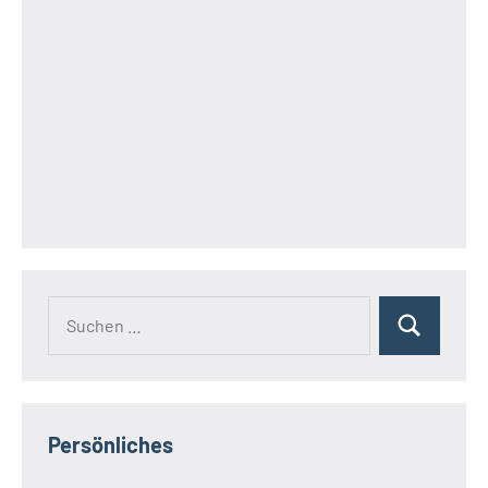
Suchen
Suchen
nach:
Persönliches