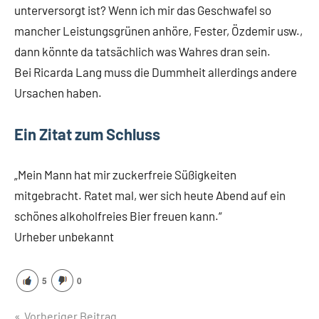
unterversorgt ist? Wenn ich mir das Geschwafel so
mancher Leistungsgrünen anhöre, Fester, Özdemir usw.,
dann könnte da tatsächlich was Wahres dran sein.
Bei Ricarda Lang muss die Dummheit allerdings andere
Ursachen haben.
Ein Zitat zum Schluss
„Mein Mann hat mir zuckerfreie Süßigkeiten
mitgebracht. Ratet mal, wer sich heute Abend auf ein
schönes alkoholfreies Bier freuen kann.“
Urheber unbekannt
5
0
Beitragsnavigation
Vorheriger Beitrag