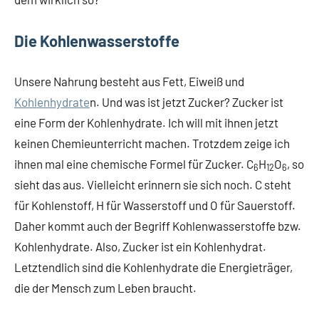
Die Kohlenwasserstoffe
Unsere Nahrung besteht aus Fett, Eiweiß und
Kohlenhydrate
n. Und was ist jetzt Zucker? Zucker ist
eine Form der Kohlenhydrate. Ich will mit ihnen jetzt
keinen Chemieunterricht machen. Trotzdem zeige ich
ihnen mal eine chemische Formel für Zucker. C
H
O
, so
6
12
6
sieht das aus. Vielleicht erinnern sie sich noch. C steht
für Kohlenstoff, H für Wasserstoff und O für Sauerstoff.
Daher kommt auch der Begriff Kohlenwasserstoffe bzw.
Kohlenhydrate. Also, Zucker ist ein Kohlenhydrat.
Letztendlich sind die Kohlenhydrate die Energieträger,
die der Mensch zum Leben braucht.