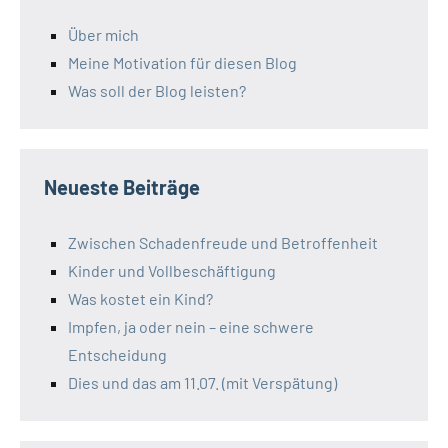
Über mich
Meine Motivation für diesen Blog
Was soll der Blog leisten?
Neueste Beiträge
Zwischen Schadenfreude und Betroffenheit
Kinder und Vollbeschäftigung
Was kostet ein Kind?
Impfen, ja oder nein – eine schwere
Entscheidung
Dies und das am 11.07. (mit Verspätung)