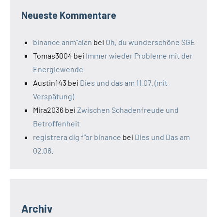
Neueste Kommentare
binance anm"alan
bei
Oh, du wunderschöne SGE
Tomas3004
bei
Immer wieder Probleme mit der
Energiewende
Austin143
bei
Dies und das am 11.07. (mit
Verspätung)
Mira2036
bei
Zwischen Schadenfreude und
Betroffenheit
registrera dig f"or binance
bei
Dies und Das am
02.06.
Archiv