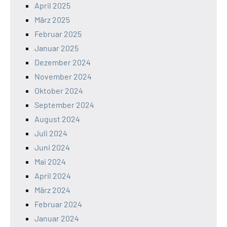
April 2025
März 2025
Februar 2025
Januar 2025
Dezember 2024
November 2024
Oktober 2024
September 2024
August 2024
Juli 2024
Juni 2024
Mai 2024
April 2024
März 2024
Februar 2024
Januar 2024