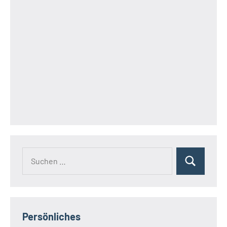
Suchen
Suchen
nach:
Persönliches