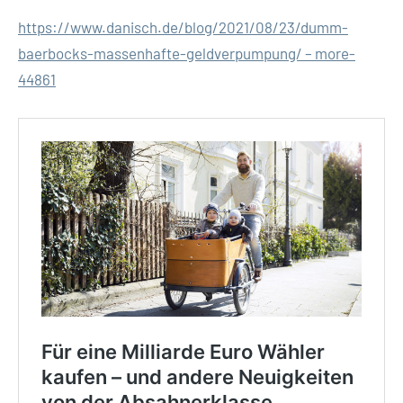
https://www.danisch.de/blog/2021/08/23/dumm-
baerbocks-massenhafte-geldverpumpung/ – more-
44861