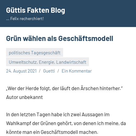
Zum
Güttis Fakten Blog
Inhalt
… Felix recherchiert!
springen
Grün wählen als Geschäftsmodell
politisches Tagesgeschäft
Umweltschutz, Energie, Landwirtschaft
24. August 2021
Guetti
Ein Kommentar
„Wer der Herde folgt, der läuft den Ärschen hinterher.“
Autor unbekannt
In den letzten Tagen habe ich zwei Aussagen im
Wahlkampf der Grünen gehört, von denen ich meine, da
könnte man ein Geschäftsmodell machen.