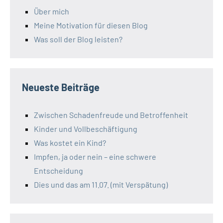
Über mich
Meine Motivation für diesen Blog
Was soll der Blog leisten?
Neueste Beiträge
Zwischen Schadenfreude und Betroffenheit
Kinder und Vollbeschäftigung
Was kostet ein Kind?
Impfen, ja oder nein – eine schwere
Entscheidung
Dies und das am 11.07. (mit Verspätung)