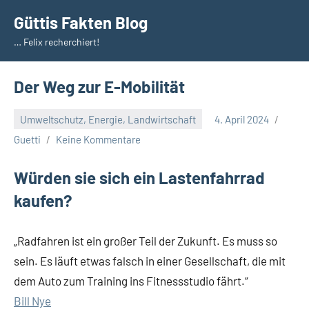
Zum
Güttis Fakten Blog
Inhalt
… Felix recherchiert!
springen
Der Weg zur E-Mobilität
Umweltschutz, Energie, Landwirtschaft
4. April 2024
Guetti
Keine Kommentare
Würden sie sich ein Lastenfahrrad
kaufen?
„Radfahren ist ein großer Teil der Zukunft. Es muss so
sein. Es läuft etwas falsch in einer Gesellschaft, die mit
dem Auto zum Training ins Fitnessstudio fährt.“
Bill Nye