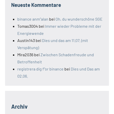
Neueste Kommentare
binance anm"alan
bei
Oh, du wunderschöne SGE
Tomas3004
bei
Immer wieder Probleme mit der
Energiewende
Austin143
bei
Dies und das am 11.07. (mit
Verspätung)
Mira2036
bei
Zwischen Schadenfreude und
Betroffenheit
registrera dig f"or binance
bei
Dies und Das am
02.06.
Archiv