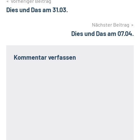
Beitragsnavigation
Vorheriger Beitrag
Dies und Das am 31.03.
Nächster Beitrag
Dies und Das am 07.04.
Kommentar verfassen