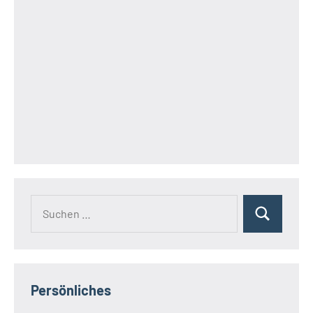
Suchen
Suchen
nach:
Persönliches