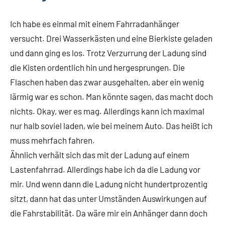
Ich habe es einmal mit einem Fahrradanhänger
versucht. Drei Wasserkästen und eine Bierkiste geladen
und dann ging es los. Trotz Verzurrung der Ladung sind
die Kisten ordentlich hin und hergesprungen. Die
Flaschen haben das zwar ausgehalten, aber ein wenig
lärmig war es schon. Man könnte sagen, das macht doch
nichts. Okay, wer es mag. Allerdings kann ich maximal
nur halb soviel laden, wie bei meinem Auto. Das heißt ich
muss mehrfach fahren.
Ähnlich verhält sich das mit der Ladung auf einem
Lastenfahrrad. Allerdings habe ich da die Ladung vor
mir. Und wenn dann die Ladung nicht hundertprozentig
sitzt, dann hat das unter Umständen Auswirkungen auf
die Fahrstabilität. Da wäre mir ein Anhänger dann doch