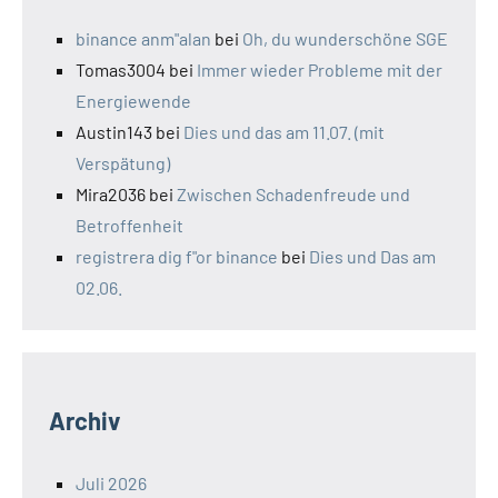
binance anm"alan
bei
Oh, du wunderschöne SGE
Tomas3004
bei
Immer wieder Probleme mit der
Energiewende
Austin143
bei
Dies und das am 11.07. (mit
Verspätung)
Mira2036
bei
Zwischen Schadenfreude und
Betroffenheit
registrera dig f"or binance
bei
Dies und Das am
02.06.
Archiv
Juli 2026