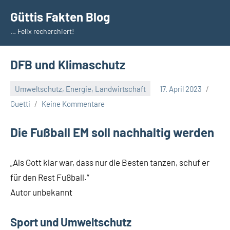
Zum
Güttis Fakten Blog
Inhalt
… Felix recherchiert!
springen
DFB und Klimaschutz
Umweltschutz, Energie, Landwirtschaft
17. April 2023
Guetti
Keine Kommentare
Die Fußball EM soll nachhaltig werden
„Als Gott klar war, dass nur die Besten tanzen, schuf er
für den Rest Fußball.“
Autor unbekannt
Sport und Umweltschutz