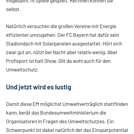
insgesamt 75 Spiele gespielt. Rechnen können sie
selbst.
Natürlich versuchen die großen Vereine mit Energie
effizienter umzugehen. Der FC Bayern hat dafür sein
Stadiondach mit Solarpanelen ausgestattet. Hört sich
zwar gut an, nützt bei Nacht aber relativ wenig. Aber
Profisport ist halt Show. Gilt da wohl auch für den
Umweltschutz.
Und jetzt wird es lustig
Damit diese EM möglichst Umweltverträglich stattfinden
kann, berät das Bundesumweltministerium die
Organisatoren in Fragen des Umweltschutzes. Ein
Schwerpunkt ist dabei natürlich der das Einsparpotential