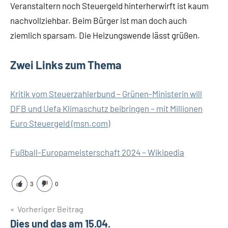
Veranstaltern noch Steuergeld hinterherwirft ist kaum
nachvollziehbar. Beim Bürger ist man doch auch
ziemlich sparsam. Die Heizungswende lässt grüßen.
Zwei Links zum Thema
Kritik vom Steuerzahlerbund – Grünen-Ministerin will
DFB und Uefa Klimaschutz beibringen – mit Millionen
Euro Steuergeld (msn.com)
Fußball-Europameisterschaft 2024 – Wikipedia
3
0
Beitragsnavigation
Vorheriger Beitrag
Dies und das am 15.04.