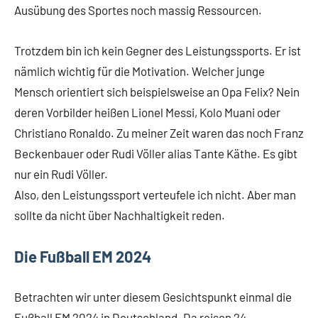
Ausübung des Sportes noch massig Ressourcen.
Trotzdem bin ich kein Gegner des Leistungssports. Er ist
nämlich wichtig für die Motivation. Welcher junge
Mensch orientiert sich beispielsweise an Opa Felix? Nein
deren Vorbilder heißen Lionel Messi, Kolo Muani oder
Christiano Ronaldo. Zu meiner Zeit waren das noch Franz
Beckenbauer oder Rudi Völler alias Tante Käthe. Es gibt
nur ein Rudi Völler.
Also, den Leistungssport verteufele ich nicht. Aber man
sollte da nicht über Nachhaltigkeit reden.
Die Fußball EM 2024
Betrachten wir unter diesem Gesichtspunkt einmal die
Fußball EM 2024 in Deutschland. Da reisen 24