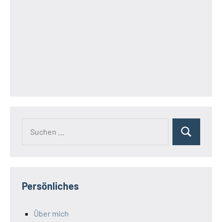
Suchen
Suchen
nach:
Persönliches
Über mich