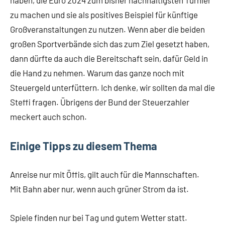
haben, die Euro 2024 zum bisher nachhaltigsten Turnier
zu machen und sie als positives Beispiel für künftige
Großveranstaltungen zu nutzen. Wenn aber die beiden
großen Sportverbände sich das zum Ziel gesetzt haben,
dann dürfte da auch die Bereitschaft sein, dafür Geld in
die Hand zu nehmen. Warum das ganze noch mit
Steuergeld unterfüttern. Ich denke, wir sollten da mal die
Steffi fragen. Übrigens der Bund der Steuerzahler
meckert auch schon.
Einige Tipps zu diesem Thema
Anreise nur mit Öffis, gilt auch für die Mannschaften.
Mit Bahn aber nur, wenn auch grüner Strom da ist.
Spiele finden nur bei Tag und gutem Wetter statt.