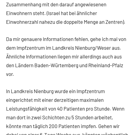
Zusammenhang mit den darauf angewiesenen
Einwohnern steht. (Israel hat bei ähnlicher
Einwohnerzahl nahezu die doppelte Menge an Zentren).
Da mir genauere Informationen fehlen, gehe ich mal von
dem Impfzentrum im Landkreis Nienburg/Weser aus.
Ähnliche Informationen liegen mir allerdings auch aus
den Ländern Baden-Würtemberg und Rheinland-Pfalz
vor.
In Landkreis Nienburg wurde ein Impfzentrum
eingerichtet mit einer derzeitigen maximalen
Leistungsfähigkeit von 40 Patienten pro Stunde. Wenn
man dort in zwei Schichten zu 5 Stunden arbeitet,
könnte man täglich 200 Patienten impfen. Gehen wir
dabei von einer 6-Tage Woche aus, könnten wöchentlich