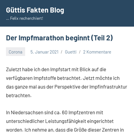
Zum
Güttis Fakten Blog
Inhalt
… Felix recherchiert!
springen
Der Impfmarathon beginnt (Teil 2)
Corona
5. Januar 2021
Guetti
2 Kommentare
Zuletzt habe ich den Impfstart mit Blick auf die
verfügbaren Impfstoffe betrachtet. Jetzt möchte ich
das ganze mal aus der Perspektive der Impfinfrastruktur
betrachten.
In Niedersachsen sind ca. 60 Impfzentren mit
unterschiedlicher Leistungsfähigkeit eingerichtet
worden. Ich nehme an, dass die Größe dieser Zentren in