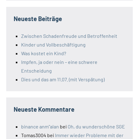
Neueste Beiträge
Zwischen Schadenfreude und Betroffenheit
Kinder und Vollbeschäftigung
Was kostet ein Kind?
Impfen, ja oder nein – eine schwere
Entscheidung
Dies und das am 11.07. (mit Verspätung)
Neueste Kommentare
binance anm"alan
bei
Oh, du wunderschöne SGE
Tomas3004
bei
Immer wieder Probleme mit der