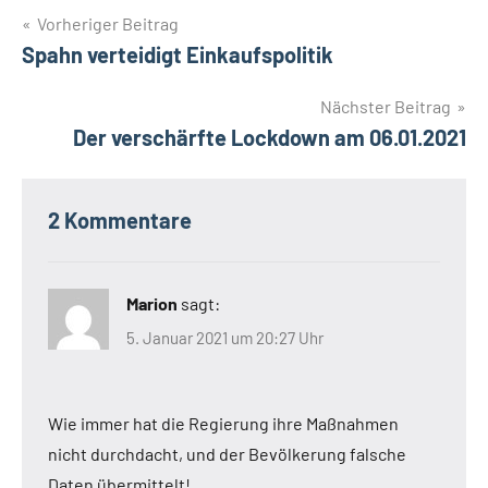
Beitragsnavigation
Vorheriger Beitrag
Spahn verteidigt Einkaufspolitik
Nächster Beitrag
Der verschärfte Lockdown am 06.01.2021
2 Kommentare
Marion
sagt:
5. Januar 2021 um 20:27 Uhr
Wie immer hat die Regierung ihre Maßnahmen
nicht durchdacht, und der Bevölkerung falsche
Daten übermittelt!