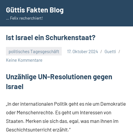
Zum
Güttis Fakten Blog
Inhalt
… Felix recherchiert!
springen
Ist Israel ein Schurkenstaat?
politisches Tagesgeschäft
17. Oktober 2024
Guetti
Keine Kommentare
Unzählige UN-Resolutionen gegen
Israel
„In der internationalen Politik geht es nie um Demokratie
oder Menschenrechte. Es geht um Interessen von
Staaten. Merken sie sich das, egal, was man ihnen im
Geschichtsunterricht erzählt.“