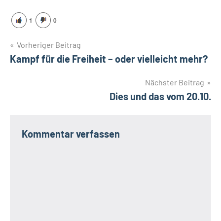
1
0
Beitragsnavigation
Vorheriger Beitrag
Kampf für die Freiheit – oder vielleicht mehr?
Nächster Beitrag
Dies und das vom 20.10.
Kommentar verfassen