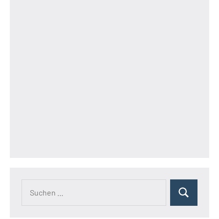
Suchen
Suchen
nach: