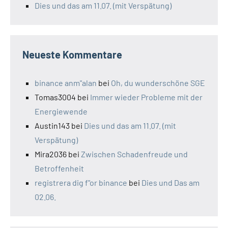
Dies und das am 11.07. (mit Verspätung)
Neueste Kommentare
binance anm"alan
bei
Oh, du wunderschöne SGE
Tomas3004
bei
Immer wieder Probleme mit der
Energiewende
Austin143
bei
Dies und das am 11.07. (mit
Verspätung)
Mira2036
bei
Zwischen Schadenfreude und
Betroffenheit
registrera dig f"or binance
bei
Dies und Das am
02.06.