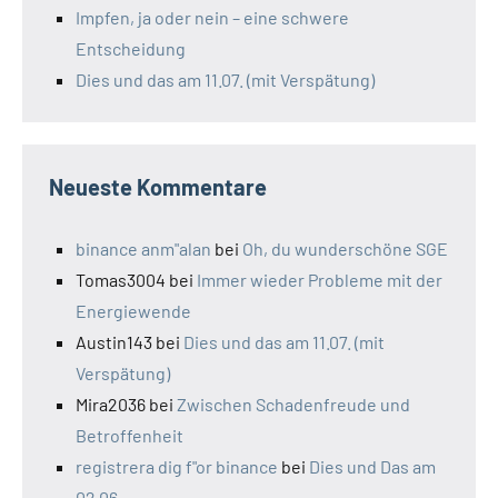
Impfen, ja oder nein – eine schwere
Entscheidung
Dies und das am 11.07. (mit Verspätung)
Neueste Kommentare
binance anm"alan
bei
Oh, du wunderschöne SGE
Tomas3004
bei
Immer wieder Probleme mit der
Energiewende
Austin143
bei
Dies und das am 11.07. (mit
Verspätung)
Mira2036
bei
Zwischen Schadenfreude und
Betroffenheit
registrera dig f"or binance
bei
Dies und Das am
02.06.