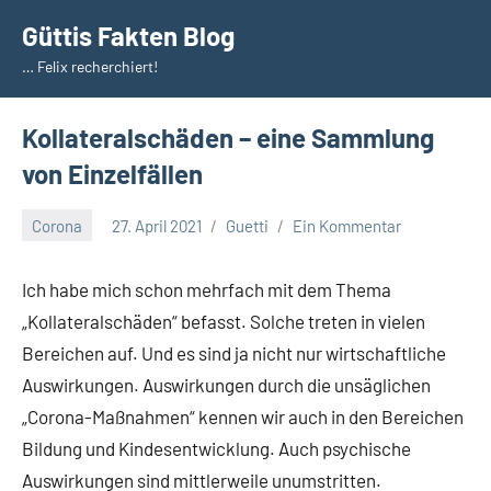
Zum
Güttis Fakten Blog
Inhalt
… Felix recherchiert!
springen
Kollateralschäden – eine Sammlung
von Einzelfällen
Corona
27. April 2021
Guetti
Ein Kommentar
Ich habe mich schon mehrfach mit dem Thema
„Kollateralschäden“ befasst. Solche treten in vielen
Bereichen auf. Und es sind ja nicht nur wirtschaftliche
Auswirkungen. Auswirkungen durch die unsäglichen
„Corona-Maßnahmen“ kennen wir auch in den Bereichen
Bildung und Kindesentwicklung. Auch psychische
Auswirkungen sind mittlerweile unumstritten.