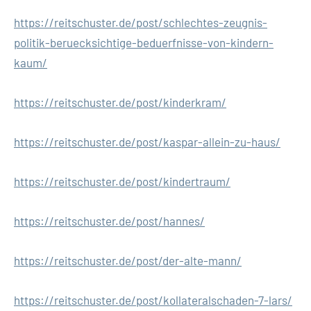
https://reitschuster.de/post/schlechtes-zeugnis-
politik-beruecksichtige-beduerfnisse-von-kindern-
kaum/
https://reitschuster.de/post/kinderkram/
https://reitschuster.de/post/kaspar-allein-zu-haus/
https://reitschuster.de/post/kindertraum/
https://reitschuster.de/post/hannes/
https://reitschuster.de/post/der-alte-mann/
https://reitschuster.de/post/kollateralschaden-7-lars/