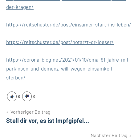
der-kragen/
https://reitschuster.de/post/einsamer-start-ins-leben/
https://reitschuster.de/post/notarzt-dr-loeser/
https://corona-blog.net/2021/01/10/oma-91-jahre-mit-
parkinson-und-demenz-will-wegen-einsamkeit-
sterben/
0
0
Beitragsnavigation
Vorheriger Beitrag
Stell dir vor, es ist Impfgipfel…
Nächster Beitrag