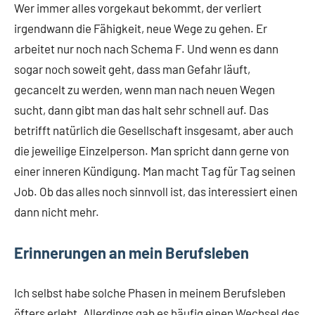
Wer immer alles vorgekaut bekommt, der verliert
irgendwann die Fähigkeit, neue Wege zu gehen. Er
arbeitet nur noch nach Schema F. Und wenn es dann
sogar noch soweit geht, dass man Gefahr läuft,
gecancelt zu werden, wenn man nach neuen Wegen
sucht, dann gibt man das halt sehr schnell auf. Das
betrifft natürlich die Gesellschaft insgesamt, aber auch
die jeweilige Einzelperson. Man spricht dann gerne von
einer inneren Kündigung. Man macht Tag für Tag seinen
Job. Ob das alles noch sinnvoll ist, das interessiert einen
dann nicht mehr.
Erinnerungen an mein Berufsleben
Ich selbst habe solche Phasen in meinem Berufsleben
öfters erlebt. Allerdings gab es häufig einen Wechsel des