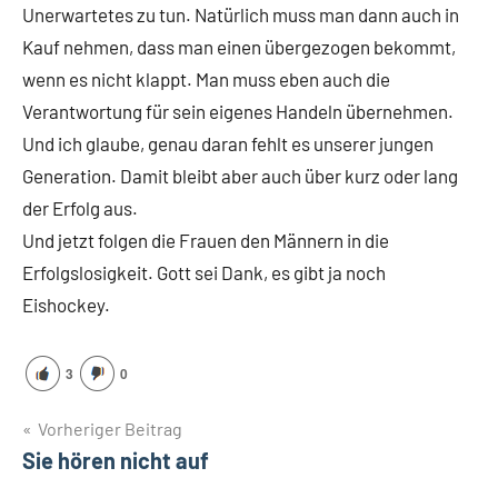
Unerwartetes zu tun. Natürlich muss man dann auch in
Kauf nehmen, dass man einen übergezogen bekommt,
wenn es nicht klappt. Man muss eben auch die
Verantwortung für sein eigenes Handeln übernehmen.
Und ich glaube, genau daran fehlt es unserer jungen
Generation. Damit bleibt aber auch über kurz oder lang
der Erfolg aus.
Und jetzt folgen die Frauen den Männern in die
Erfolgslosigkeit. Gott sei Dank, es gibt ja noch
Eishockey.
3
0
Beitragsnavigation
Vorheriger Beitrag
Sie hören nicht auf