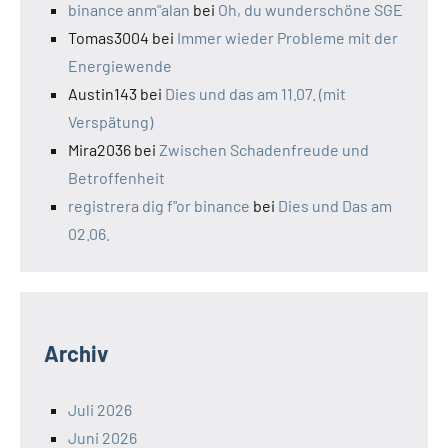
binance anm"alan
bei
Oh, du wunderschöne SGE
Tomas3004
bei
Immer wieder Probleme mit der
Energiewende
Austin143
bei
Dies und das am 11.07. (mit
Verspätung)
Mira2036
bei
Zwischen Schadenfreude und
Betroffenheit
registrera dig f"or binance
bei
Dies und Das am
02.06.
Archiv
Juli 2026
Juni 2026