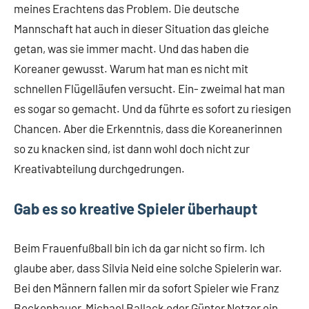
meines Erachtens das Problem. Die deutsche
Mannschaft hat auch in dieser Situation das gleiche
getan, was sie immer macht. Und das haben die
Koreaner gewusst. Warum hat man es nicht mit
schnellen Flügelläufen versucht. Ein- zweimal hat man
es sogar so gemacht. Und da führte es sofort zu riesigen
Chancen. Aber die Erkenntnis, dass die Koreanerinnen
so zu knacken sind, ist dann wohl doch nicht zur
Kreativabteilung durchgedrungen.
Gab es so kreative Spieler überhaupt
Beim Frauenfußball bin ich da gar nicht so firm. Ich
glaube aber, dass Silvia Neid eine solche Spielerin war.
Bei den Männern fallen mir da sofort Spieler wie Franz
Beckenbauer, Michael Ballack oder Günter Netzer ein.