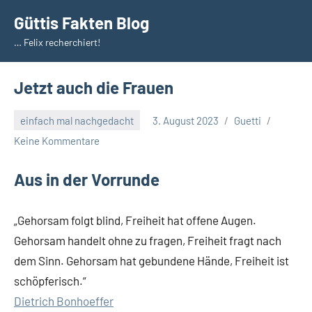
Zum
Güttis Fakten Blog
Inhalt
… Felix recherchiert!
springen
Jetzt auch die Frauen
einfach mal nachgedacht
3. August 2023
Guetti
Keine Kommentare
Aus in der Vorrunde
„Gehorsam folgt blind, Freiheit hat offene Augen.
Gehorsam handelt ohne zu fragen, Freiheit fragt nach
dem Sinn. Gehorsam hat gebundene Hände, Freiheit ist
schöpferisch.“
Dietrich Bonhoeffer