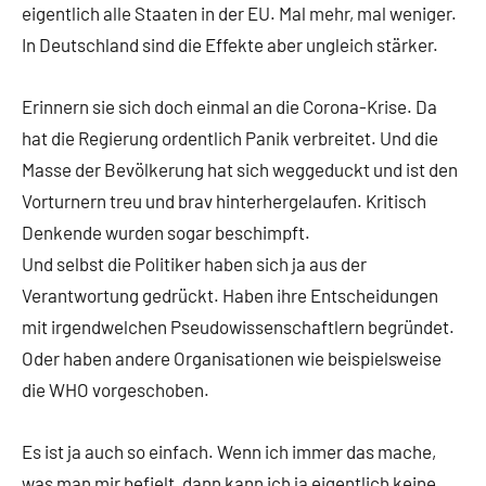
eigentlich alle Staaten in der EU. Mal mehr, mal weniger.
In Deutschland sind die Effekte aber ungleich stärker.
Erinnern sie sich doch einmal an die Corona-Krise. Da
hat die Regierung ordentlich Panik verbreitet. Und die
Masse der Bevölkerung hat sich weggeduckt und ist den
Vorturnern treu und brav hinterhergelaufen. Kritisch
Denkende wurden sogar beschimpft.
Und selbst die Politiker haben sich ja aus der
Verantwortung gedrückt. Haben ihre Entscheidungen
mit irgendwelchen Pseudowissenschaftlern begründet.
Oder haben andere Organisationen wie beispielsweise
die WHO vorgeschoben.
Es ist ja auch so einfach. Wenn ich immer das mache,
was man mir befielt, dann kann ich ja eigentlich keine