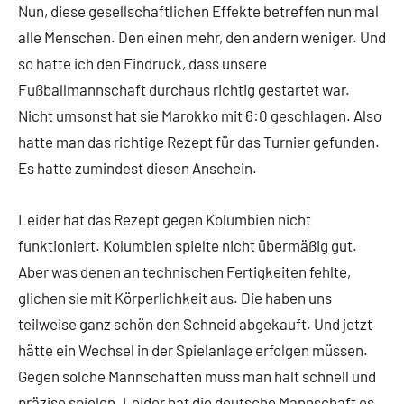
Nun, diese gesellschaftlichen Effekte betreffen nun mal
alle Menschen. Den einen mehr, den andern weniger. Und
so hatte ich den Eindruck, dass unsere
Fußballmannschaft durchaus richtig gestartet war.
Nicht umsonst hat sie Marokko mit 6:0 geschlagen. Also
hatte man das richtige Rezept für das Turnier gefunden.
Es hatte zumindest diesen Anschein.
Leider hat das Rezept gegen Kolumbien nicht
funktioniert. Kolumbien spielte nicht übermäßig gut.
Aber was denen an technischen Fertigkeiten fehlte,
glichen sie mit Körperlichkeit aus. Die haben uns
teilweise ganz schön den Schneid abgekauft. Und jetzt
hätte ein Wechsel in der Spielanlage erfolgen müssen.
Gegen solche Mannschaften muss man halt schnell und
präzise spielen. Leider hat die deutsche Mannschaft es