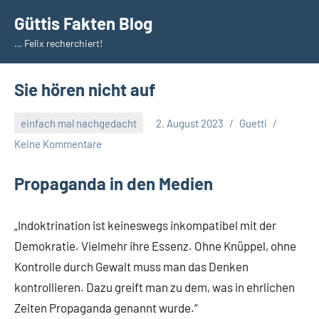
Zum
Güttis Fakten Blog
Inhalt
… Felix recherchiert!
springen
Sie hören nicht auf
einfach mal nachgedacht
2. August 2023
Guetti
Keine Kommentare
Propaganda in den Medien
„Indoktrination ist keineswegs inkompatibel mit der
Demokratie. Vielmehr ihre Essenz. Ohne Knüppel, ohne
Kontrolle durch Gewalt muss man das Denken
kontrollieren. Dazu greift man zu dem, was in ehrlichen
Zeiten Propaganda genannt wurde.“