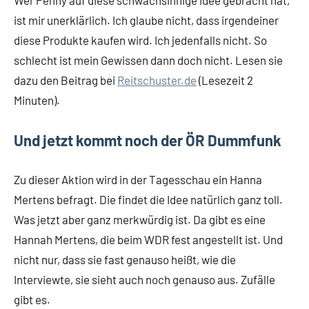
Wer Penny auf diese schwachsinnige Idee gebracht hat,
ist mir unerklärlich. Ich glaube nicht, dass irgendeiner
diese Produkte kaufen wird. Ich jedenfalls nicht. So
schlecht ist mein Gewissen dann doch nicht. Lesen sie
dazu den Beitrag bei
Reitschuster.de
(Lesezeit 2
Minuten).
Und jetzt kommt noch der ÖR Dummfunk
Zu dieser Aktion wird in der Tagesschau ein Hanna
Mertens befragt. Die findet die Idee natürlich ganz toll.
Was jetzt aber ganz merkwürdig ist. Da gibt es eine
Hannah Mertens, die beim WDR fest angestellt ist. Und
nicht nur, dass sie fast genauso heißt, wie die
Interviewte, sie sieht auch noch genauso aus. Zufälle
gibt es.