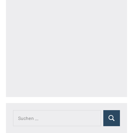
Suchen
Suchen
nach: