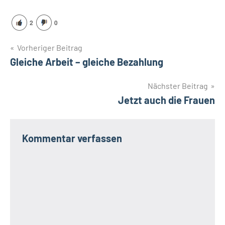
2
0
Beitragsnavigation
Vorheriger Beitrag
Gleiche Arbeit – gleiche Bezahlung
Nächster Beitrag
Jetzt auch die Frauen
Kommentar verfassen