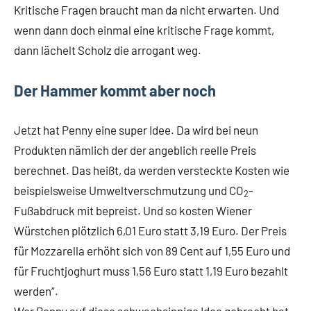
Kritische Fragen braucht man da nicht erwarten. Und
wenn dann doch einmal eine kritische Frage kommt,
dann lächelt Scholz die arrogant weg.
Der Hammer kommt aber noch
Jetzt hat Penny eine super Idee. Da wird bei neun
Produkten nämlich der der angeblich reelle Preis
berechnet. Das heißt, da werden versteckte Kosten wie
beispielsweise Umweltverschmutzung und CO
-
2
Fußabdruck mit bepreist. Und so kosten Wiener
Würstchen plötzlich 6,01 Euro statt 3,19 Euro. Der Preis
für Mozzarella erhöht sich von 89 Cent auf 1,55 Euro und
für Fruchtjoghurt muss 1,56 Euro statt 1,19 Euro bezahlt
werden“.