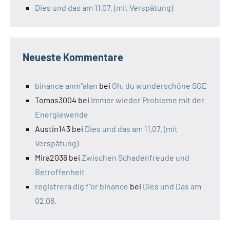
Dies und das am 11.07. (mit Verspätung)
Neueste Kommentare
binance anm"alan
bei
Oh, du wunderschöne SGE
Tomas3004
bei
Immer wieder Probleme mit der
Energiewende
Austin143
bei
Dies und das am 11.07. (mit
Verspätung)
Mira2036
bei
Zwischen Schadenfreude und
Betroffenheit
registrera dig f"or binance
bei
Dies und Das am
02.06.