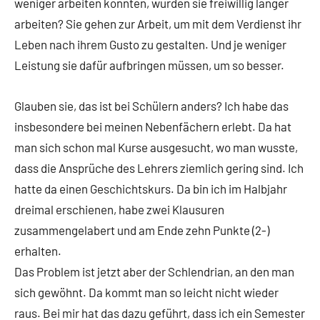
weniger arbeiten könnten, würden sie freiwillig länger
arbeiten? Sie gehen zur Arbeit, um mit dem Verdienst ihr
Leben nach ihrem Gusto zu gestalten. Und je weniger
Leistung sie dafür aufbringen müssen, um so besser.
Glauben sie, das ist bei Schülern anders? Ich habe das
insbesondere bei meinen Nebenfächern erlebt. Da hat
man sich schon mal Kurse ausgesucht, wo man wusste,
dass die Ansprüche des Lehrers ziemlich gering sind. Ich
hatte da einen Geschichtskurs. Da bin ich im Halbjahr
dreimal erschienen, habe zwei Klausuren
zusammengelabert und am Ende zehn Punkte (2-)
erhalten.
Das Problem ist jetzt aber der Schlendrian, an den man
sich gewöhnt. Da kommt man so leicht nicht wieder
raus. Bei mir hat das dazu geführt, dass ich ein Semester