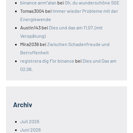
binance anm"alan
bei
Oh, du wunderschöne SGE
Tomas3004
bei
Immer wieder Probleme mit der
Energiewende
Austin143
bei
Dies und das am 11.07. (mit
Verspätung)
Mira2036
bei
Zwischen Schadenfreude und
Betroffenheit
registrera dig f"or binance
bei
Dies und Das am
02.06.
Archiv
Juli 2026
Juni 2026