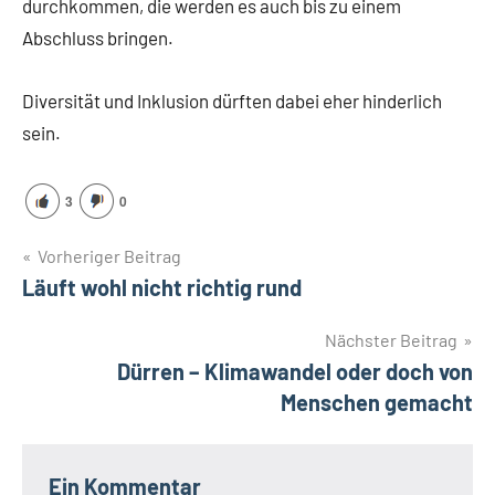
durchkommen, die werden es auch bis zu einem
Abschluss bringen.
Diversität und Inklusion dürften dabei eher hinderlich
sein.
3
0
Beitragsnavigation
Vorheriger Beitrag
Läuft wohl nicht richtig rund
Nächster Beitrag
Dürren – Klimawandel oder doch von
Menschen gemacht
Ein Kommentar