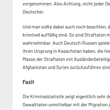
vorgenommen. Also Achtung, nicht jeder Deu
Deutscher.
Und man sollte dabei auch noch beachten, 
kriminell auffällig sind. So sind Straftaten
wahrnehmbar. Auch Deutsch-Russen spielen 
ihren Ursprung in Kasachstan haben, die hier v
Masse der Straftaten mit Ausländerbeteili
Afghanistan und Syrien zurückzuführen sind.
Fazit
Die Kriminalstatistik zeigt eigentlich sehr 
Gewalttaten unmittelbar mit der Migration