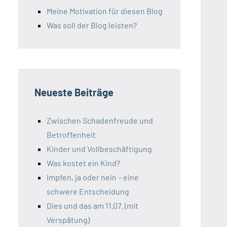
Meine Motivation für diesen Blog
Was soll der Blog leisten?
Neueste Beiträge
Zwischen Schadenfreude und
Betroffenheit
Kinder und Vollbeschäftigung
Was kostet ein Kind?
Impfen, ja oder nein – eine
schwere Entscheidung
Dies und das am 11.07. (mit
Verspätung)