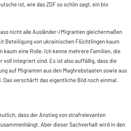
tsche ist, wie das ZDF so schön sagt, ein bio
dass nicht alle Ausländer-/Migranten gleichermaßen
 mit Beteiligung von ukrainischen Flüchtlingen kaum
kaum eine Rolle. Ich kenne mehrere Familien, die
oll integriert sind. Es ist also auffällig, dass die
gung auf Migranten aus den Maghrebstaaten sowie aus
 Das verschärft das eigentliche Bild noch einmal.
deutlich, dass der Anstieg von strafrelevanten
 zusammenhängt. Aber dieser Sachverhalt wird in den