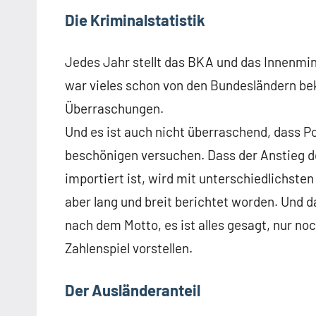
Die Kriminalstatistik
Jedes Jahr stellt das BKA und das Innenmini
war vieles schon von den Bundesländern bek
Überraschungen.
Und es ist auch nicht überraschend, dass P
beschönigen versuchen. Dass der Anstieg d
importiert ist, wird mit unterschiedlichst
aber lang und breit berichtet worden. Und da
nach dem Motto, es ist alles gesagt, nur n
Zahlenspiel vorstellen.
Der Ausländeranteil