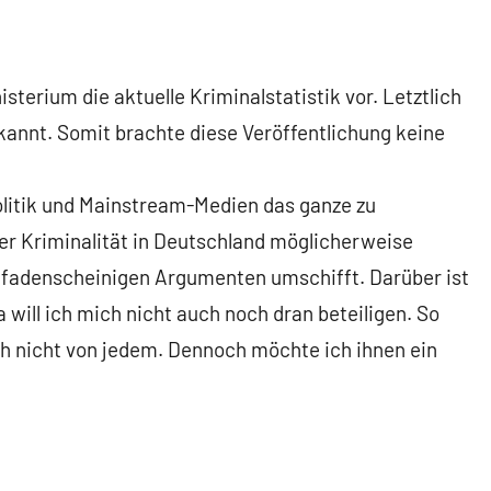
sterium die aktuelle Kriminalstatistik vor. Letztlich
annt. Somit brachte diese Veröffentlichung keine
olitik und Mainstream-Medien das ganze zu
er Kriminalität in Deutschland möglicherweise
en fadenscheinigen Argumenten umschifft. Darüber ist
 will ich mich nicht auch noch dran beteiligen. So
och nicht von jedem. Dennoch möchte ich ihnen ein