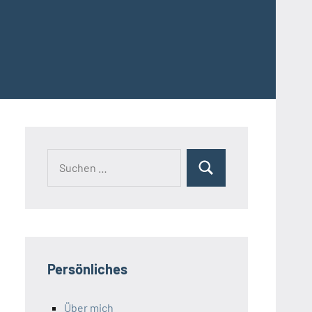
Suchen
Suchen
nach:
Persönliches
Über mich