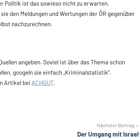
r Politik ist das sowieso nicht zu erwarten.
en sie den Meldungen und Wertungen der ÖR gegenüber
selbst nachzurechnen.
 Quellen angeben. Soviel ist über das Thema schon
en, googeln sie einfach „Kriminalstatistik“.
n Artikel bei
ACHGUT
.
Nächster Beitrag
Der Umgang mit Israel