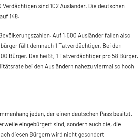
0 Verdächtigen sind 102 Ausländer. Die deutschen
uf 148.
 Bevölkerungszahlen. Auf 1.500 Ausländer fallen also
bürger fällt demnach 1 Tatverdächtiger. Bei den
00 Bürger. Das heißt, 1 Tatverdächtiger pro 58 Bürger.
alitätsrate bei den Ausländern nahezu viermal so hoch
mmenhang jeden, der einen deutschen Pass besitzt.
erweile eingebürgert sind, sondern auch die, die
ach diesen Bürgern wird nicht gesondert