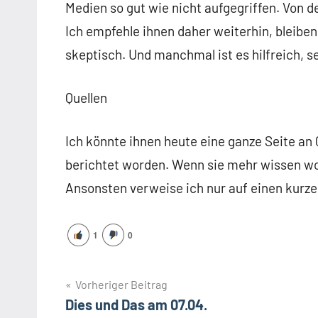
Medien so gut wie nicht aufgegriffen. Von de
Ich empfehle ihnen daher weiterhin, bleib
skeptisch. Und manchmal ist es hilfreich, 
Quellen
Ich könnte ihnen heute eine ganze Seite an
berichtet worden. Wenn sie mehr wissen woll
Ansonsten verweise ich nur auf einen kurze
1
0
Beitragsnavigation
Vorheriger Beitrag
Dies und Das am 07.04.