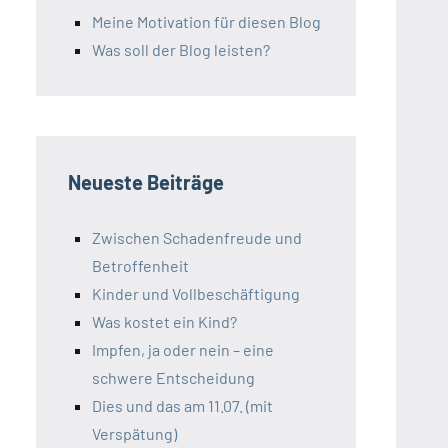
Meine Motivation für diesen Blog
Was soll der Blog leisten?
Neueste Beiträge
Zwischen Schadenfreude und
Betroffenheit
Kinder und Vollbeschäftigung
Was kostet ein Kind?
Impfen, ja oder nein – eine
schwere Entscheidung
Dies und das am 11.07. (mit
Verspätung)