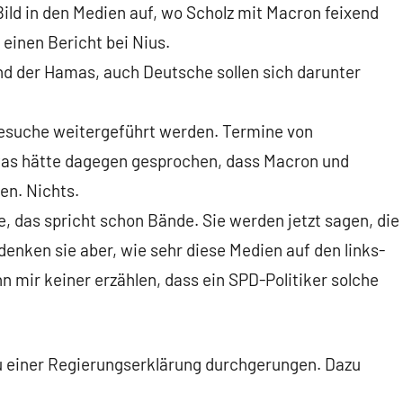
ild in den Medien auf, wo Scholz mit Macron feixend
einen Bericht bei Nius.
and der Hamas, auch Deutsche sollen sich darunter
Besuche weitergeführt werden. Termine von
 was hätte dagegen gesprochen, dass Macron und
n. Nichts.
e, das spricht schon Bände. Sie werden jetzt sagen, die
denken sie aber, wie sehr diese Medien auf den links-
 mir keiner erzählen, dass ein SPD-Politiker solche
zu einer Regierungserklärung durchgerungen. Dazu