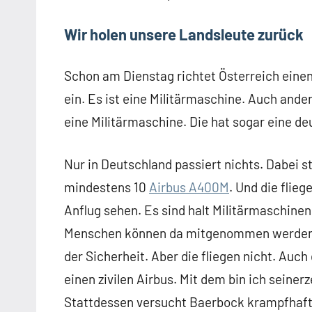
Wir holen unsere Landsleute zurück
Schon am Dienstag richtet Österreich einen
ein. Es ist eine Militärmaschine. Auch ande
eine Militärmaschine. Die hat sogar eine 
Nur in Deutschland passiert nichts. Dabei 
mindestens 10
Airbus A400M
. Und die flie
Anflug sehen. Es sind halt Militärmaschine
Menschen können da mitgenommen werden. I
der Sicherheit. Aber die fliegen nicht. Auch
einen zivilen Airbus. Mit dem bin ich seiner
Stattdessen versucht Baerbock krampfhaft z