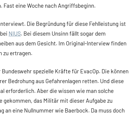
n. Fast eine Woche nach Angriffsbeginn.
terviewt. Die Begründung für diese Fehlleistung ist
 bei
NIUS
. Bei diesem Unsinn fällt sogar dem
heiben aus dem Gesicht. Im Original-Interview finden
m zu ertragen.
r Bundeswehr spezielle Kräfte für EvacOp. Die können
rer Bedrohung aus Gefahrenlagen retten. Und diese
l erforderlich. Aber die wissen wie man solche
ee gekommen, das Militär mit dieser Aufgabe zu
ag an eine Nullnummer wie Baerbock. Da muss doch