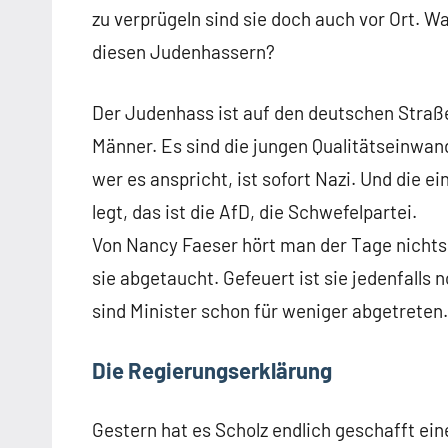
zu verprügeln sind sie doch auch vor Ort. W
diesen Judenhassern?
Der Judenhass ist auf den deutschen Straße
Männer. Es sind die jungen Qualitätseinwand
wer es anspricht, ist sofort Nazi. Und die e
legt, das ist die AfD, die Schwefelpartei.
Von Nancy Faeser hört man der Tage nichts.
sie abgetaucht. Gefeuert ist sie jedenfalls n
sind Minister schon für weniger abgetreten.
Die Regierungserklärung
Gestern hat es Scholz endlich geschafft ei