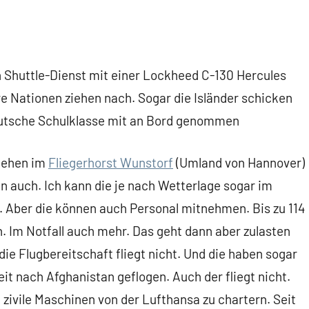
 Shuttle-Dienst mit einer Lockheed C-130 Hercules
re Nationen ziehen nach. Sogar die Isländer schicken
deutsche Schulklasse mit an Bord genommen
stehen im
Fliegerhorst Wunstorf
(Umland von Hannover)
gen auch. Ich kann die je nach Wetterlage sogar im
n. Aber die können auch Personal mitnehmen. Bis zu 114
m Notfall auch mehr. Das geht dann aber zulasten
 die Flugbereitschaft fliegt nicht. Und die haben sogar
zeit nach Afghanistan geflogen. Auch der fliegt nicht.
ivile Maschinen von der Lufthansa zu chartern. Seit