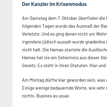
Der Kanzler im Krisenmodus
Am Samstag dem 7. Oktober überfielen die H
folgenden Tagen wurde das Ausmaß der Barb
Verletzte. Und es ging denen nicht um Wehr
irgendwie jüdisch aussah wurde gnadenlos
nicht halt. Die Hamas startete die Auslösc
Hamas hat nie ein Geheimnis aus dieser Abs
Gesetz. Es steht in ihren Statuten. Klar und 
Am Montag dürfte klar geworden sein, was d
Einige wenige bedauernde Worte, wie sehr m
nichts. Busines as usual.