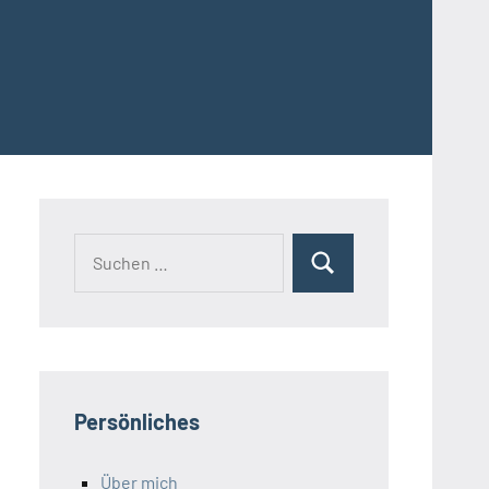
Suchen
Suchen
nach:
Persönliches
Über mich