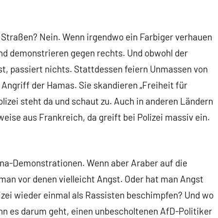
 Straßen? Nein. Wenn irgendwo ein Farbiger verhauen
d demonstrieren gegen rechts. Und obwohl der
st, passiert nichts. Stattdessen feiern Unmassen von
Angriff der Hamas. Sie skandieren „Freiheit für
Polizei steht da und schaut zu. Auch in anderen Ländern
lweise aus Frankreich, da greift bei Polizei massiv ein.
ona-Demonstrationen. Wenn aber Araber auf die
 man vor denen vielleicht Angst. Oder hat man Angst
lizei wieder einmal als Rassisten beschimpfen? Und wo
nn es darum geht, einen unbescholtenen AfD-Politiker