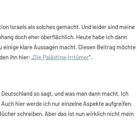
tion Israels als solches gemacht. Und leider sind meine
ang doch eher oberflächlich. Heute habe ich dann
zu einige klare Aussagen macht. Diesen Beitrag möchte
en ihn hier: „
Die Palästina-Irrtümer
“.
n Deutschland so sagt, und was man dann macht. Ich
 Auch hier werde ich nur einzelne Aspekte aufgreifen.
ücher schreiben. Aber das ist nun wirklich nicht mein