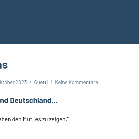
ns
Oktober 2023
Guetti
Keine Kommentare
 und Deutschland…
ben den Mut, es zu zeigen.“