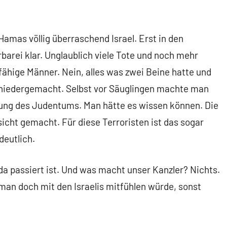
amas völlig überraschend Israel. Erst in den
arei klar. Unglaublich viele Tote und noch mehr
fähige Männer. Nein, alles was zwei Beine hatte und
 niedergemacht. Selbst vor Säuglingen machte man
hung des Judentums. Man hätte es wissen können. Die
icht gemacht. Für diese Terroristen ist das sogar
deutlich.
a passiert ist. Und was macht unser Kanzler? Nichts.
an doch mit den Israelis mitfühlen würde, sonst