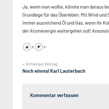
Ja, wenn man wollte, könnte man daraus lern
Grundlage für das Überleben. Mit Wind und S
immer ausreichend Öl und Gas, wenn ihr Kohl
der Atomenergie weitergehen soll! Ansonst
3
0
Beitragsnavigation
Vorheriger Beitrag
Noch einmal Karl Lauterbach
Kommentar verfassen