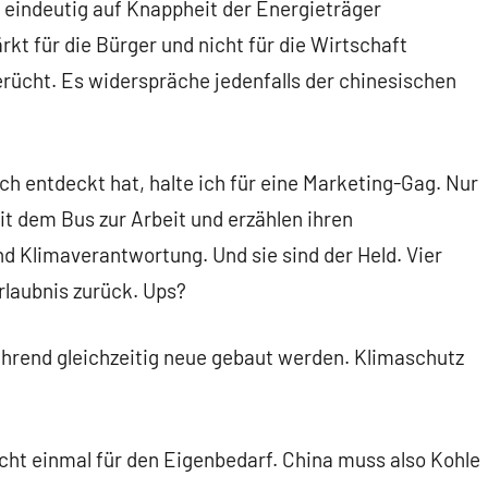
 eindeutig auf Knappheit der Energieträger
rkt für die Bürger und nicht für die Wirtschaft
erücht. Es widerspräche jedenfalls der chinesischen
ich entdeckt hat, halte ich für eine Marketing-Gag. Nur
mit dem Bus zur Arbeit und erzählen ihren
 Klimaverantwortung. Und sie sind der Held. Vier
rlaubnis zurück. Ups?
ährend gleichzeitig neue gebaut werden. Klimaschutz
icht einmal für den Eigenbedarf. China muss also Kohle