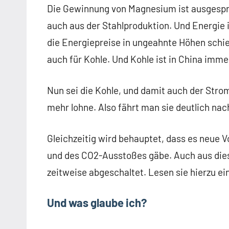
Die Gewinnung von Magnesium ist ausgespro
auch aus der Stahlproduktion. Und Energie 
die Energiepreise in ungeahnte Höhen schieße
auch für Kohle. Und Kohle ist in China imm
Nun sei die Kohle, und damit auch der Stro
mehr lohne. Also fährt man sie deutlich nac
Gleichzeitig wird behauptet, dass es neue 
und des CO2-Ausstoßes gäbe. Auch aus die
zeitweise abgeschaltet. Lesen sie hierzu ei
Und was glaube ich?