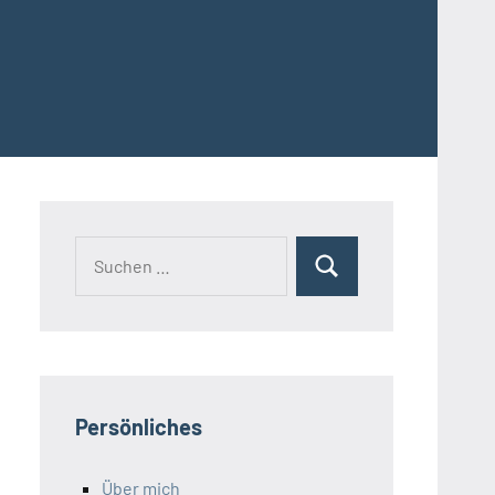
Suchen
Suchen
nach:
Persönliches
Über mich