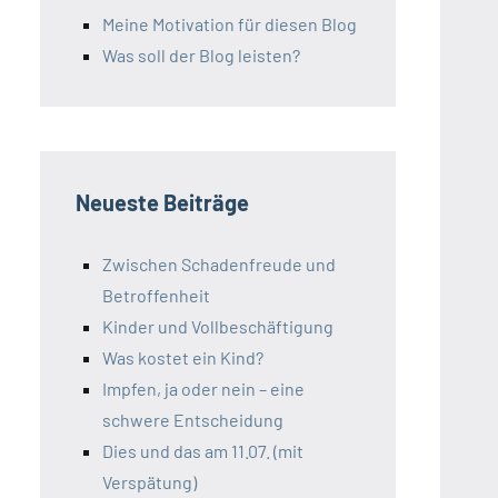
Meine Motivation für diesen Blog
Was soll der Blog leisten?
Neueste Beiträge
Zwischen Schadenfreude und
Betroffenheit
Kinder und Vollbeschäftigung
Was kostet ein Kind?
Impfen, ja oder nein – eine
schwere Entscheidung
Dies und das am 11.07. (mit
Verspätung)