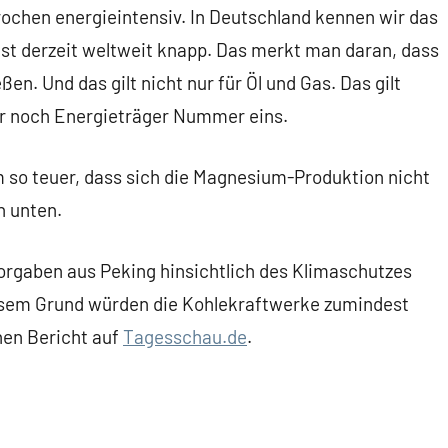
chen energieintensiv. In Deutschland kennen wir das
ist derzeit weltweit knapp. Das merkt man daran, dass
n. Und das gilt nicht nur für Öl und Gas. Das gilt
er noch Energieträger Nummer eins.
m so teuer, dass sich die Magnesium-Produktion nicht
h unten.
Vorgaben aus Peking hinsichtlich des Klimaschutzes
sem Grund würden die Kohlekraftwerke zumindest
nen Bericht auf
Tagesschau.de
.