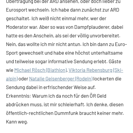
Übertragung bei der ARD ansehen, oder doch lieber zu
Eurosport wechseln. Ich habe dann zunächst zur ARD
geschaltet. Ich weiß nicht einmal mehr, wer der
Moderator war. Aber so was von Dampfplauderer, dabei
hatte es den Anschein, als sei der völlig unvorbereitet.
Nein, das wollte ich mir nicht antun. Ich bin dann zu Euro-
Sport gewechselt und habe eine höchst unterhaltsame
und teilweise sogar informative Sendung erlebt. Gäste
wie
Michael Rösch (Biathlon)
,
Viktoria Rebensburg (Ski-
alpin)
oder
Natalie Geisenberger (Rodeln)
lockerten die
Sendung dabei in erfrischender Weise auf.
Erkenntnis: Warum ich da noch für den ÖR Geld
abdrücken muss, ist mir schleierhaft. Ich denke, diesen
öffentlich-rechtlichen Dummfunk braucht keiner mehr.
Kann weg.