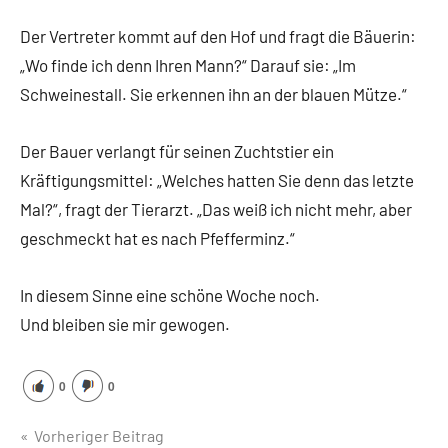
Der Vertreter kommt auf den Hof und fragt die Bäuerin:
„Wo finde ich denn Ihren Mann?“ Darauf sie: „Im
Schweinestall. Sie erkennen ihn an der blauen Mütze.“
Der Bauer verlangt für seinen Zuchtstier ein
Kräftigungsmittel: „Welches hatten Sie denn das letzte
Mal?“, fragt der Tierarzt. „Das weiß ich nicht mehr, aber
geschmeckt hat es nach Pfefferminz.“
In diesem Sinne eine schöne Woche noch.
Und bleiben sie mir gewogen.
0
0
Beitragsnavigation
Vorheriger Beitrag