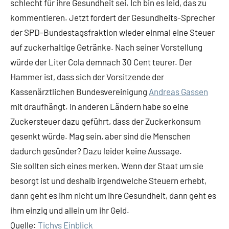
schlecht für ihre Gesundheit sei. Ich bin es leid, das zu
kommentieren. Jetzt fordert der Gesundheits-Sprecher
der SPD-Bundestagsfraktion wieder einmal eine Steuer
auf zuckerhaltige Getränke. Nach seiner Vorstellung
würde der Liter Cola demnach 30 Cent teurer. Der
Hammer ist, dass sich der Vorsitzende der
Kassenärztlichen Bundesvereinigung
Andreas Gassen
mit draufhängt. In anderen Ländern habe so eine
Zuckersteuer dazu geführt, dass der Zuckerkonsum
gesenkt würde. Mag sein, aber sind die Menschen
dadurch gesünder? Dazu leider keine Aussage.
Sie sollten sich eines merken. Wenn der Staat um sie
besorgt ist und deshalb irgendwelche Steuern erhebt,
dann geht es ihm nicht um ihre Gesundheit, dann geht es
ihm einzig und allein um ihr Geld.
Quelle:
Tichys Einblick