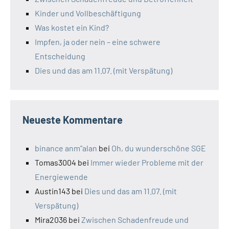
Kinder und Vollbeschäftigung
Was kostet ein Kind?
Impfen, ja oder nein – eine schwere
Entscheidung
Dies und das am 11.07. (mit Verspätung)
Neueste Kommentare
binance anm"alan
bei
Oh, du wunderschöne SGE
Tomas3004
bei
Immer wieder Probleme mit der
Energiewende
Austin143
bei
Dies und das am 11.07. (mit
Verspätung)
Mira2036
bei
Zwischen Schadenfreude und