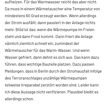
aufheizen. Für das Warmwasser reicht das aber nicht.
Da muss in einem Wärmetauscher eine Temperatur von
mindestens 60 Grad erzeugt werden. Wenn allerdings
der Strom ausfällt, dann passiert in der Anlage nichts
mehr. Blöd ist das, wenn die Wärmepumpe im Freien
steht und dann Frost kommt. Dann friert die Anlage
nämlich ziemlich schnell ein, zumindest der
Wärmetauscher für das Warm-Wasser. Und wenn
Wasser gefriert, dann dehnt es sich aus. Das kann dazu
führen, dass wichtige Bauteile platzen. Dazu passen
Meldungen, dass in Berlin durch den Stromausfall infolge
des Terroranschlages unzählige Wärmepumpen
teilweise irreparabel zerstört worden sind. Leider kann
ich diese Aussage nicht verifizieren. Plausibel bleibt es
allerdings schon.