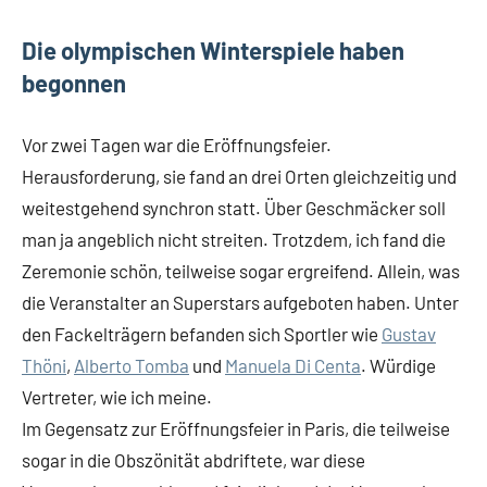
Die olympischen Winterspiele haben
begonnen
Vor zwei Tagen war die Eröffnungsfeier.
Herausforderung, sie fand an drei Orten gleichzeitig und
weitestgehend synchron statt. Über Geschmäcker soll
man ja angeblich nicht streiten. Trotzdem, ich fand die
Zeremonie schön, teilweise sogar ergreifend. Allein, was
die Veranstalter an Superstars aufgeboten haben. Unter
den Fackelträgern befanden sich Sportler wie
Gustav
Thöni
,
Alberto Tomba
und
Manuela Di Centa
. Würdige
Vertreter, wie ich meine.
Im Gegensatz zur Eröffnungsfeier in Paris, die teilweise
sogar in die Obszönität abdriftete, war diese