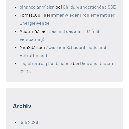
binance anm"alan
bei
Oh, du wunderschöne SGE
Tomas3004
bei
Immer wieder Probleme mit der
Energiewende
Austin143
bei
Dies und das am 11.07. (mit
Verspätung)
Mira2036
bei
Zwischen Schadenfreude und
Betroffenheit
registrera dig f"or binance
bei
Dies und Das am
02.06.
Archiv
Juli 2026