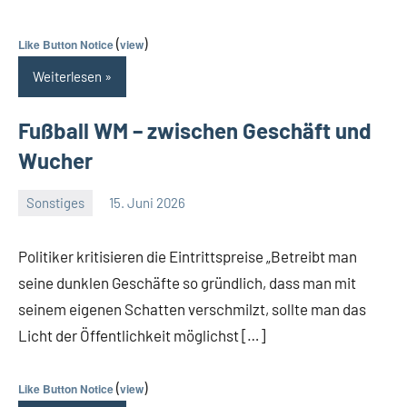
(
)
Like Button Notice
view
Weiterlesen
Fußball WM – zwischen Geschäft und
Wucher
Sonstiges
15. Juni 2026
Guetti
Ein
Kommentar
Politiker kritisieren die Eintrittspreise „Betreibt man
seine dunklen Geschäfte so gründlich, dass man mit
seinem eigenen Schatten verschmilzt, sollte man das
Licht der Öffentlichkeit möglichst […]
(
)
Like Button Notice
view