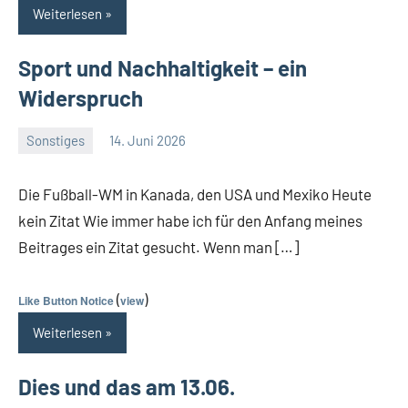
Weiterlesen
Sport und Nachhaltigkeit – ein
Widerspruch
Sonstiges
14. Juni 2026
Guetti
Ein
Kommentar
Die Fußball-WM in Kanada, den USA und Mexiko Heute
kein Zitat Wie immer habe ich für den Anfang meines
Beitrages ein Zitat gesucht. Wenn man […]
(
)
Like Button Notice
view
Weiterlesen
Dies und das am 13.06.