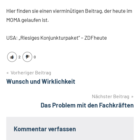
Hier finden sie einen vierminütigen Beitrag, der heute im
MOMA gelaufen ist.
USA: „Riesiges Konjunkturpaket“ – ZDFheute
2
0
Beitragsnavigation
Vorheriger Beitrag
Wunsch und Wirklichkeit
Nächster Beitrag
Das Problem mit den Fachkräften
Kommentar verfassen