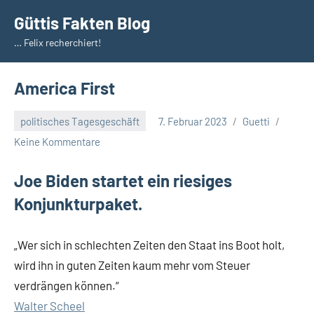
Zum
Güttis Fakten Blog
Inhalt
… Felix recherchiert!
springen
America First
politisches Tagesgeschäft
7. Februar 2023
Guetti
Keine Kommentare
Joe Biden startet ein riesiges
Konjunkturpaket.
„Wer sich in schlechten Zeiten den Staat ins Boot holt,
wird ihn in guten Zeiten kaum mehr vom Steuer
verdrängen können.“
Walter Scheel