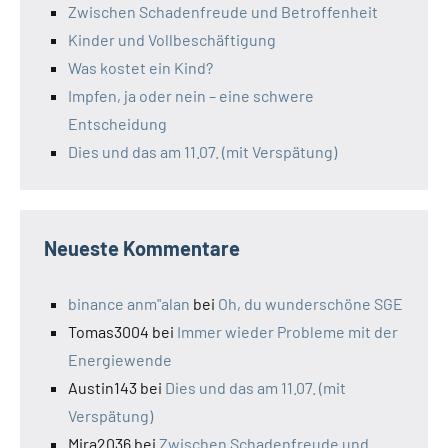
Zwischen Schadenfreude und Betroffenheit
Kinder und Vollbeschäftigung
Was kostet ein Kind?
Impfen, ja oder nein – eine schwere
Entscheidung
Dies und das am 11.07. (mit Verspätung)
Neueste Kommentare
binance anm"alan
bei
Oh, du wunderschöne SGE
Tomas3004
bei
Immer wieder Probleme mit der
Energiewende
Austin143
bei
Dies und das am 11.07. (mit
Verspätung)
Mira2036
bei
Zwischen Schadenfreude und