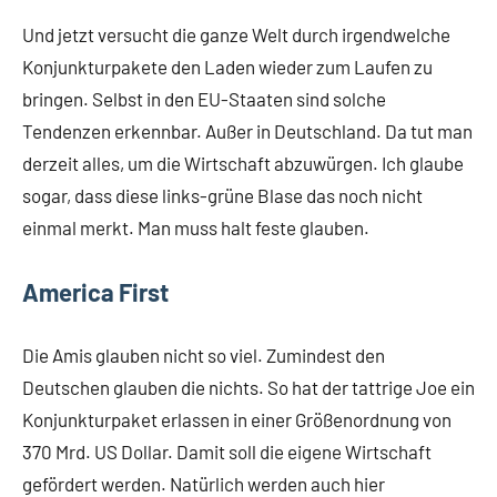
Und jetzt versucht die ganze Welt durch irgendwelche
Konjunkturpakete den Laden wieder zum Laufen zu
bringen. Selbst in den EU-Staaten sind solche
Tendenzen erkennbar. Außer in Deutschland. Da tut man
derzeit alles, um die Wirtschaft abzuwürgen. Ich glaube
sogar, dass diese links-grüne Blase das noch nicht
einmal merkt. Man muss halt feste glauben.
America First
Die Amis glauben nicht so viel. Zumindest den
Deutschen glauben die nichts. So hat der tattrige Joe ein
Konjunkturpaket erlassen in einer Größenordnung von
370 Mrd. US Dollar. Damit soll die eigene Wirtschaft
gefördert werden. Natürlich werden auch hier