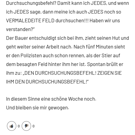
Durchsuchungsbefehl? Damit kann ich JEDES, und wenn
ich JEDES sage, dann meine ich auch JEDES noch so
VERMALEDEITE FELD durchsuchen!!! Haben wir uns
verstanden?“
Der Bauer entschuldigt sich bei ihm, zieht seinen Hut und
geht weiter seiner Arbeit nach. Nach fünf Minuten sieht
er den Polizisten auch schon rennen, als der Stier auf
dem besagten Feld hinter ihm her ist. Spontan brüllt er
ihm zu: „DEN DURCHSUCHUNGSBEFEHL! ZEIGEN SIE
IHM DEN DURCHSUCHUNGSBEFEHL!“
In diesem Sinne eine schöne Woche noch.
Und bleiben sie mir gewogen.
0
0