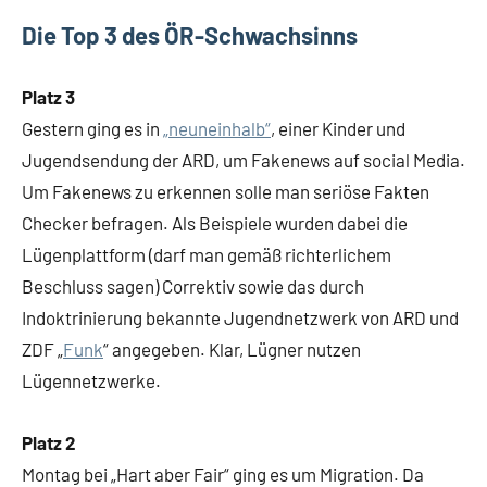
Die Top 3 des ÖR-Schwachsinns
Platz 3
Gestern ging es in
„neuneinhalb“
, einer Kinder und
Jugendsendung der ARD, um Fakenews auf social Media.
Um Fakenews zu erkennen solle man seriöse Fakten
Checker befragen. Als Beispiele wurden dabei die
Lügenplattform (darf man gemäß richterlichem
Beschluss sagen) Correktiv sowie das durch
Indoktrinierung bekannte Jugendnetzwerk von ARD und
ZDF „
Funk
“ angegeben. Klar, Lügner nutzen
Lügennetzwerke.
Platz 2
Montag bei „Hart aber Fair“ ging es um Migration. Da