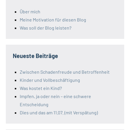
Über mich
Meine Motivation für diesen Blog
Was soll der Blog leisten?
Neueste Beiträge
Zwischen Schadenfreude und Betroffenheit
Kinder und Vollbeschäftigung
Was kostet ein Kind?
Impfen, ja oder nein – eine schwere
Entscheidung
Dies und das am 11.07. (mit Verspätung)