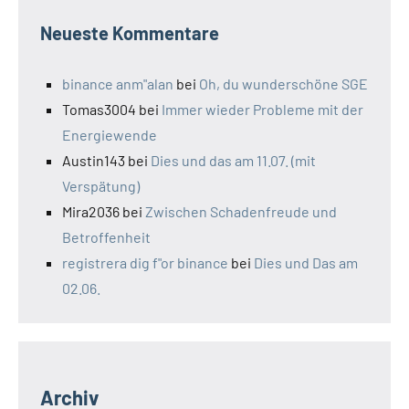
Neueste Kommentare
binance anm"alan
bei
Oh, du wunderschöne SGE
Tomas3004
bei
Immer wieder Probleme mit der
Energiewende
Austin143
bei
Dies und das am 11.07. (mit
Verspätung)
Mira2036
bei
Zwischen Schadenfreude und
Betroffenheit
registrera dig f"or binance
bei
Dies und Das am
02.06.
Archiv