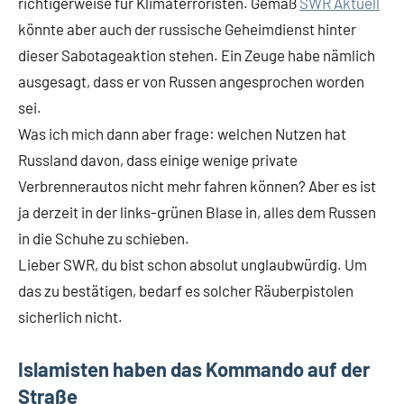
richtigerweise für Klimaterroristen. Gemäß
SWR Aktuell
könnte aber auch der russische Geheimdienst hinter
dieser Sabotageaktion stehen. Ein Zeuge habe nämlich
ausgesagt, dass er von Russen angesprochen worden
sei.
Was ich mich dann aber frage: welchen Nutzen hat
Russland davon, dass einige wenige private
Verbrennerautos nicht mehr fahren können? Aber es ist
ja derzeit in der links-grünen Blase in, alles dem Russen
in die Schuhe zu schieben.
Lieber SWR, du bist schon absolut unglaubwürdig. Um
das zu bestätigen, bedarf es solcher Räuberpistolen
sicherlich nicht.
Islamisten haben das Kommando auf der
Straße