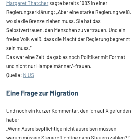
Margaret Thatcher
sagte bereits 1983 in einer
Regierungserklärung: „Aber eine starke Regierung weiß,
wo sie die Grenze ziehen muss. Sie hat das
Selbstvertrauen, den Menschen zu vertrauen. Und ein
freies Volk weiß, dass die Macht der Regierung begrenzt
sein muss.“
Das war eine Zeit, da gab es noch Politiker mit Format
und nicht nur Hampelmänner/-frauen.
Quelle:
NIUS
Eine Frage zur Migration
Und noch ein kurzer Kommentar, den ich auf X gefunden
habe:
„Wenn Ausreisepflichtige nicht ausreisen müssen,
warum müssen Steuerpflichtige dann Steuern zahlen?!“