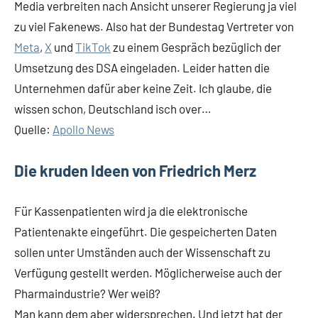
Media verbreiten nach Ansicht unserer Regierung ja viel
zu viel Fakenews. Also hat der Bundestag Vertreter von
Meta
,
X
und
TikTok
zu einem Gespräch bezüglich der
Umsetzung des DSA eingeladen. Leider hatten die
Unternehmen dafür aber keine Zeit. Ich glaube, die
wissen schon, Deutschland isch over…
Quelle:
Apollo News
Die kruden Ideen von Friedrich Merz
Für Kassenpatienten wird ja die elektronische
Patientenakte eingeführt. Die gespeicherten Daten
sollen unter Umständen auch der Wissenschaft zu
Verfügung gestellt werden. Möglicherweise auch der
Pharmaindustrie? Wer weiß?
Man kann dem aber widersprechen. Und jetzt hat der