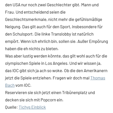
den USA nur noch zwei Geschlechter gibt. Mann und
Frau. Und entscheidend seien die
Geschlechtsmerkmale, nicht mehr die gefühlsmäßige
Neigung. Das gilt auch für den Sport, insbesondere für
den Schulsport. Die linke Translobby ist natürlich
empört. Wenn ich ehrlich bin, sollen sie. Außer Empörung
haben die eh nichts zu bieten.
Was aber lustig werden könnte, das gilt wohl auch für die
olympischen Spiele in Los Angeles. Und wir wissen ja,
das IOC gibt sich ja ach so woke. Ob die den Amerikanern
jetzt die Spiele entziehen. Fragen wir doch mal
Thomas
Bach
vom IOC.
Reservieren sie sich jetzt einen Tribünenplatz und
decken sie sich mit Popcorn ein.
Quelle:
Tichys Einblick