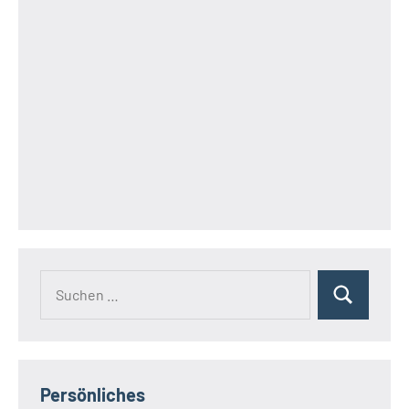
Suchen
Suchen
nach:
Persönliches