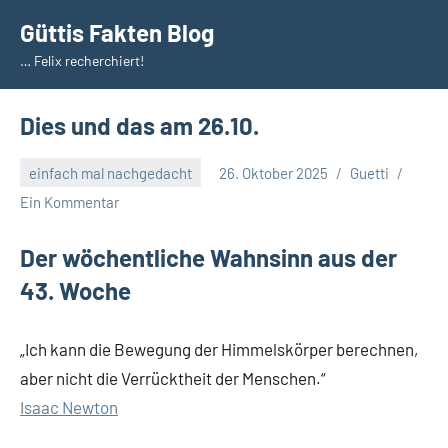
Zum
Güttis Fakten Blog
Inhalt
… Felix recherchiert!
springen
Dies und das am 26.10.
einfach mal nachgedacht
26. Oktober 2025
Guetti
Ein Kommentar
Der wöchentliche Wahnsinn aus der
43. Woche
„Ich kann die Bewegung der Himmelskörper berechnen,
aber nicht die Verrücktheit der Menschen.“
Isaac Newton