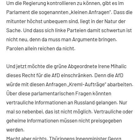
Um die Regierung kontrollieren zu können, gibt es im
Parlament die sogenannten „kleinen Anfragen“. Dass die
mitunter höchst unbequem sind, liegt in der Natur der
Sache. Und dass sich linke Parteien damit schwertun ist
nicht neu, denn da muss man Argumente bringen.
Parolen allein reichen da nicht.
Und jetzt möchte die grüne Abgeordnete Irene Mihalic
dieses Recht für die AfD einschränken. Denn die AfD
würde mit diesen Anfragen „Kreml-Aufträge“ abarbeiten.
Über diese parlamentarischen Fragen könnten
vertrauliche Informationen an Russland gelangen. Nur
mal so nebenbei, das ist nicht möglich. Vertrauliche oder
geheime Informationen müssen nicht preisgegeben
werden.
Macht aber nichts. Thüringens Innenminister Georg