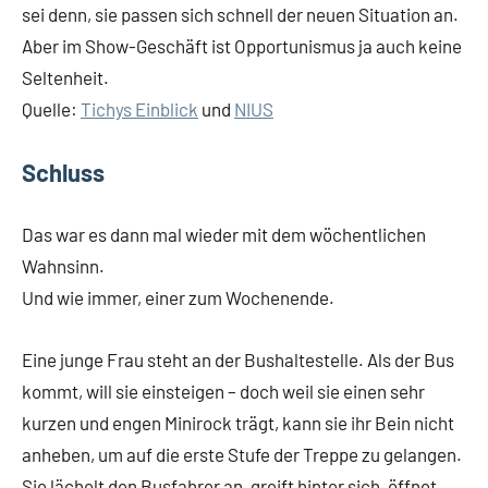
sei denn, sie passen sich schnell der neuen Situation an.
Aber im Show-Geschäft ist Opportunismus ja auch keine
Seltenheit.
Quelle:
Tichys Einblick
und
NIUS
Schluss
Das war es dann mal wieder mit dem wöchentlichen
Wahnsinn.
Und wie immer, einer zum Wochenende.
Eine junge Frau steht an der Bushaltestelle. Als der Bus
kommt, will sie einsteigen – doch weil sie einen sehr
kurzen und engen Minirock trägt, kann sie ihr Bein nicht
anheben, um auf die erste Stufe der Treppe zu gelangen.
Sie lächelt den Busfahrer an, greift hinter sich, öffnet