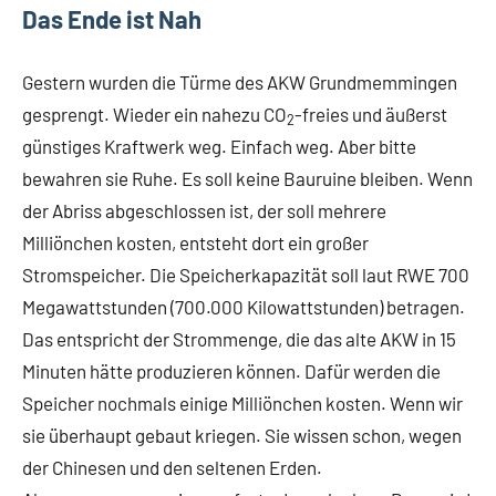
Das Ende ist Nah
Gestern wurden die Türme des AKW Grundmemmingen
gesprengt. Wieder ein nahezu CO
-freies und äußerst
2
günstiges Kraftwerk weg. Einfach weg. Aber bitte
bewahren sie Ruhe. Es soll keine Bauruine bleiben. Wenn
der Abriss abgeschlossen ist, der soll mehrere
Milliönchen kosten, entsteht dort ein großer
Stromspeicher. Die Speicherkapazität soll laut RWE 700
Megawattstunden (700.000 Kilowattstunden) betragen.
Das entspricht der Strommenge, die das alte AKW in 15
Minuten hätte produzieren können. Dafür werden die
Speicher nochmals einige Milliönchen kosten. Wenn wir
sie überhaupt gebaut kriegen. Sie wissen schon, wegen
der Chinesen und den seltenen Erden.