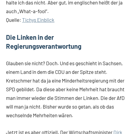
halte ich das nicht. Aber gut, im englischen heißt der ja
auch „What-a-fool“.
Quelle:
Tichys Einblick
Die Linken in der
Regierungsverantwortung
Glauben sie nicht? Doch. Und es geschieht in Sachsen,
einem Land in dem die CDU an der Spitze steht.
Kretschmer hat da ja eine Minderheitsregierung mit der
SPD gebildet. Da diese aber keine Mehrheit hat braucht
man immer wieder die Stimmen der Linken. Die der AfD
will man ja nicht. Bisher wurde so getan, als ob das
wechselnde Mehrheiten wären.
Jetzt ist es aber offiziell. Der Wirtschaftsminister
Dirk