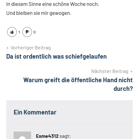
In diesem Sinne eine schöne Woche noch.
Und bleiben sie mir gewogen.
1
0
Beitragsnavigation
Vorheriger Beitrag
Da ist ordentlich was schiefgelaufen
Nächster Beitrag
Warum greift die öffentliche Hand nicht
durch?
Ein Kommentar
Esme4312
sagt: