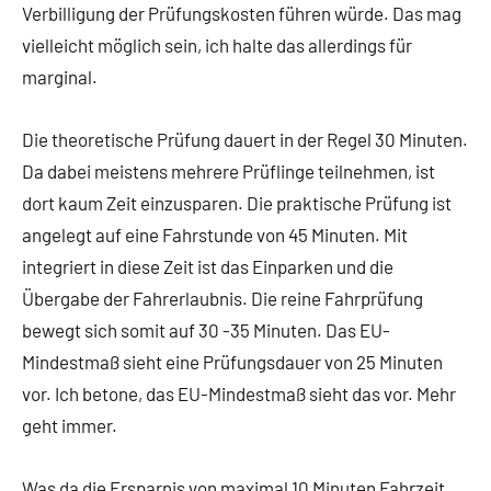
Verbilligung der Prüfungskosten führen würde. Das mag
vielleicht möglich sein, ich halte das allerdings für
marginal.
Die theoretische Prüfung dauert in der Regel 30 Minuten.
Da dabei meistens mehrere Prüflinge teilnehmen, ist
dort kaum Zeit einzusparen. Die praktische Prüfung ist
angelegt auf eine Fahrstunde von 45 Minuten. Mit
integriert in diese Zeit ist das Einparken und die
Übergabe der Fahrerlaubnis. Die reine Fahrprüfung
bewegt sich somit auf 30 -35 Minuten. Das EU-
Mindestmaß sieht eine Prüfungsdauer von 25 Minuten
vor. Ich betone, das EU-Mindestmaß sieht das vor. Mehr
geht immer.
Was da die Ersparnis von maximal 10 Minuten Fahrzeit