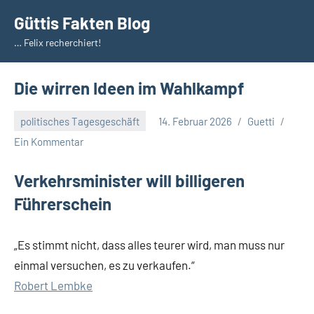
Zum
Güttis Fakten Blog
Inhalt
… Felix recherchiert!
springen
Die wirren Ideen im Wahlkampf
politisches Tagesgeschäft
14. Februar 2026
Guetti
Ein Kommentar
Verkehrsminister will billigeren
Führerschein
„Es stimmt nicht, dass alles teurer wird, man muss nur
einmal versuchen, es zu verkaufen.“
Robert Lembke