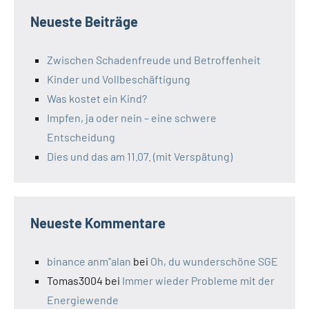
Neueste Beiträge
Zwischen Schadenfreude und Betroffenheit
Kinder und Vollbeschäftigung
Was kostet ein Kind?
Impfen, ja oder nein – eine schwere
Entscheidung
Dies und das am 11.07. (mit Verspätung)
Neueste Kommentare
binance anm"alan
bei
Oh, du wunderschöne SGE
Tomas3004
bei
Immer wieder Probleme mit der
Energiewende