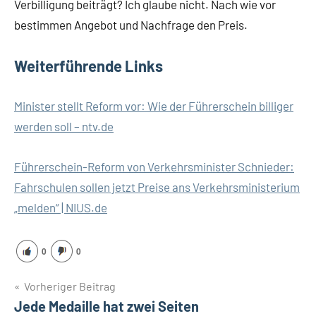
Verbilligung beiträgt? Ich glaube nicht. Nach wie vor
bestimmen Angebot und Nachfrage den Preis.
Weiterführende Links
Minister stellt Reform vor: Wie der Führerschein billiger
werden soll – ntv.de
Führerschein-Reform von Verkehrsminister Schnieder:
Fahrschulen sollen jetzt Preise ans Verkehrsministerium
„melden“ | NIUS.de
0
0
Beitragsnavigation
Vorheriger Beitrag
Jede Medaille hat zwei Seiten