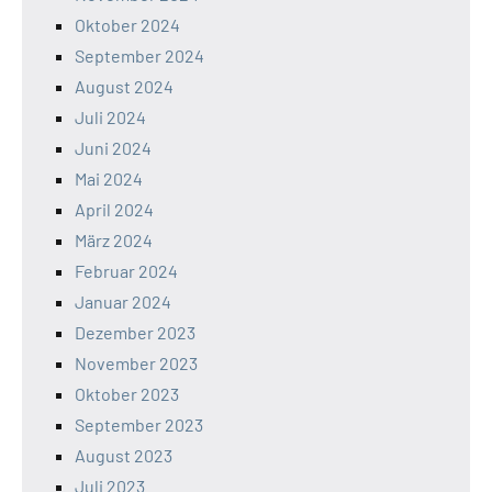
Oktober 2024
September 2024
August 2024
Juli 2024
Juni 2024
Mai 2024
April 2024
März 2024
Februar 2024
Januar 2024
Dezember 2023
November 2023
Oktober 2023
September 2023
August 2023
Juli 2023