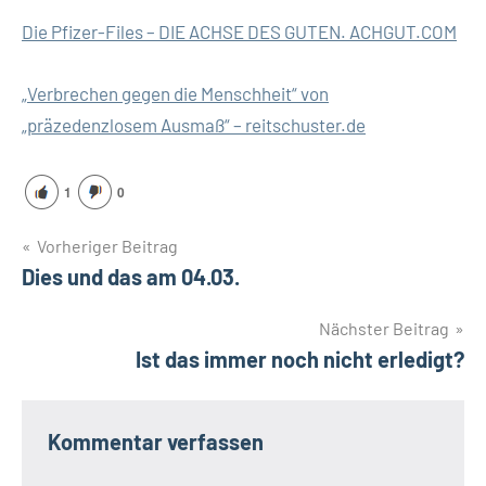
Die Pfizer-Files – DIE ACHSE DES GUTEN. ACHGUT.COM
„Verbrechen gegen die Menschheit“ von
„präzedenzlosem Ausmaß“ – reitschuster.de
1
0
Beitragsnavigation
Vorheriger Beitrag
Dies und das am 04.03.
Nächster Beitrag
Ist das immer noch nicht erledigt?
Kommentar verfassen