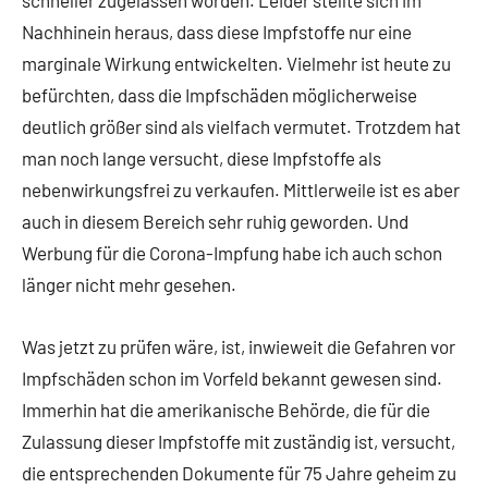
schneller zugelassen worden. Leider stellte sich im
Nachhinein heraus, dass diese Impfstoffe nur eine
marginale Wirkung entwickelten. Vielmehr ist heute zu
befürchten, dass die Impfschäden möglicherweise
deutlich größer sind als vielfach vermutet. Trotzdem hat
man noch lange versucht, diese Impfstoffe als
nebenwirkungsfrei zu verkaufen. Mittlerweile ist es aber
auch in diesem Bereich sehr ruhig geworden. Und
Werbung für die Corona-Impfung habe ich auch schon
länger nicht mehr gesehen.
Was jetzt zu prüfen wäre, ist, inwieweit die Gefahren vor
Impfschäden schon im Vorfeld bekannt gewesen sind.
Immerhin hat die amerikanische Behörde, die für die
Zulassung dieser Impfstoffe mit zuständig ist, versucht,
die entsprechenden Dokumente für 75 Jahre geheim zu