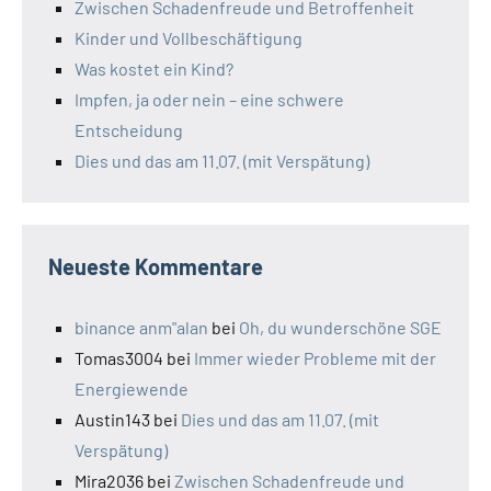
Zwischen Schadenfreude und Betroffenheit
Kinder und Vollbeschäftigung
Was kostet ein Kind?
Impfen, ja oder nein – eine schwere
Entscheidung
Dies und das am 11.07. (mit Verspätung)
Neueste Kommentare
binance anm"alan
bei
Oh, du wunderschöne SGE
Tomas3004
bei
Immer wieder Probleme mit der
Energiewende
Austin143
bei
Dies und das am 11.07. (mit
Verspätung)
Mira2036
bei
Zwischen Schadenfreude und