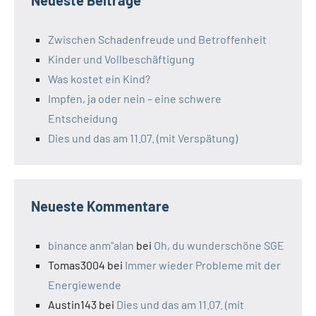
Neueste Beiträge
Zwischen Schadenfreude und Betroffenheit
Kinder und Vollbeschäftigung
Was kostet ein Kind?
Impfen, ja oder nein – eine schwere
Entscheidung
Dies und das am 11.07. (mit Verspätung)
Neueste Kommentare
binance anm"alan
bei
Oh, du wunderschöne SGE
Tomas3004
bei
Immer wieder Probleme mit der
Energiewende
Austin143
bei
Dies und das am 11.07. (mit