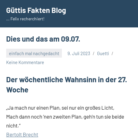
Zum
Güttis Fakten Blog
Inhalt
… Felix recherchiert!
springen
Dies und das am 09.07.
einfach mal nachgedacht
9. Juli 2023
Guetti
Keine Kommentare
Der wöchentliche Wahnsinn in der 27.
Woche
„Ja mach nur einen Plan, sei nur ein großes Licht,
Mach dann noch ’nen zweiten Plan, geh’n tun sie beide
nicht.“
Bertolt Brecht