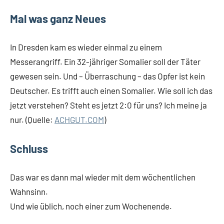
Mal was ganz Neues
In Dresden kam es wieder einmal zu einem
Messerangriff. Ein 32-jähriger Somalier soll der Täter
gewesen sein. Und – Überraschung – das Opfer ist kein
Deutscher. Es trifft auch einen Somalier. Wie soll ich das
jetzt verstehen? Steht es jetzt 2:0 für uns? Ich meine ja
nur. (Quelle:
ACHGUT.COM
)
Schluss
Das war es dann mal wieder mit dem wöchentlichen
Wahnsinn.
Und wie üblich, noch einer zum Wochenende.