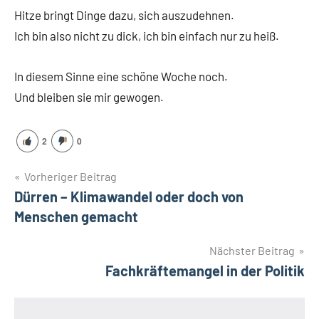
Hitze bringt Dinge dazu, sich auszudehnen.
Ich bin also nicht zu dick, ich bin einfach nur zu heiß.
In diesem Sinne eine schöne Woche noch.
Und bleiben sie mir gewogen.
2
0
Beitragsnavigation
Vorheriger Beitrag
Dürren – Klimawandel oder doch von
Menschen gemacht
Nächster Beitrag
Fachkräftemangel in der Politik