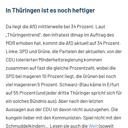
In Thüringen ist es noch heftiger
Da liegt die AfD mittlerweile bei 34 Prozent. Laut
„Thüringentrend“, den Infratest dimap im Auftrag des
MDR erhoben hat, kommt die AfD aktuell auf 34 Prozent.
Linke, SPD und Grüne, die Parteien der aktuellen, von der
CDU tolerierten Minderheitsregierung kommen
zusammen auf fast die gleiche Prozentzahl, wobei die
SPD bei mageren 10 Prozent liegt, die Grünen bei noch
viel magereren 5 Prozent. Schwarz-Blau käme in Erfurt
auf 55 Prozent (und jeder dritte Thüringer spricht sich für
ein solches Bündnis aus). Aber nach den letzten
Aussagen aus der CDU ist davon nicht auszugehen. Die
kungeln lieber mit den Kommunisten. Spiel nicht mit den
Schmuddelkindern… Lesen sie auch die
Welt
(soweit