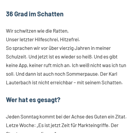
36 Grad im Schatten
Wir schwitzen wie die Ratten,
Unser letzter Hilfeschrei, Hitzefrei.
So sprachen wir vor über vierzig Jahren in meiner
Schulzeit. Und jetzt ist es wieder so heiß. Und es gibt
keine App, keiner ruft mich an. Ich weiß nicht was ich tun
soll. Und dann ist auch noch Sommerpause. Der Karl
Lauterbach ist nicht erreichbar – mit seinem Schatten.
Wer hat es gesagt?
Jeden Sonntag kommt bei der Achse des Guten ein Zitat.
Letze Woche: „Es ist jetzt Zeit für Markteingriffe. Der