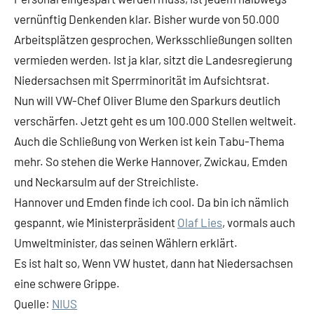
vernünftig Denkenden klar. Bisher wurde von 50.000
Arbeitsplätzen gesprochen, Werksschließungen sollten
vermieden werden. Ist ja klar, sitzt die Landesregierung
Niedersachsen mit Sperrminorität im Aufsichtsrat.
Nun will VW-Chef Oliver Blume den Sparkurs deutlich
verschärfen. Jetzt geht es um 100.000 Stellen weltweit.
Auch die Schließung von Werken ist kein Tabu-Thema
mehr. So stehen die Werke Hannover, Zwickau, Emden
und Neckarsulm auf der Streichliste.
Hannover und Emden finde ich cool. Da bin ich nämlich
gespannt, wie Ministerpräsident
Olaf Lies
, vormals auch
Umweltminister, das seinen Wählern erklärt.
Es ist halt so, Wenn VW hustet, dann hat Niedersachsen
eine schwere Grippe.
Quelle:
NIUS