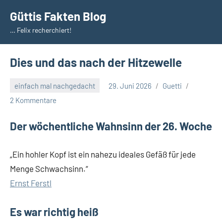
Zum
Güttis Fakten Blog
Inhalt
… Felix recherchiert!
springen
Dies und das nach der Hitzewelle
einfach mal nachgedacht
29. Juni 2026
Guetti
2 Kommentare
Der wöchentliche Wahnsinn der 26. Woche
„Ein hohler Kopf ist ein nahezu ideales Gefäß für jede
Menge Schwachsinn.“
Ernst Ferstl
Es war richtig heiß