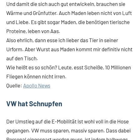
Und damit die sich auch gut entwickeln, brauchen sie
Wärme und Grünfutter. Auch Maden leben nicht von Luft
und Liebe. Es gibt sogar Maden, die benötigen tierische
Proteine, leben von Aas.
Also ehrlich, dann esse ich lieber das Tier in seiner
Urform. Aber Wurst aus Maden kommt mir definitiv nicht
auf den Tisch.
Wie heißt es so schön? Leute, esst Scheiße, 10 Millionen
Fliegen können nicht irren.
Quelle:
Apollo News
VW hat Schnupfen
Der Umstieg auf die E-Mobilität ist wohl voll in die Hose
gegangen. VW muss sparen, massiv sparen. Dass dabei
Personal eingespart werden muss, ist jedem halbwegs