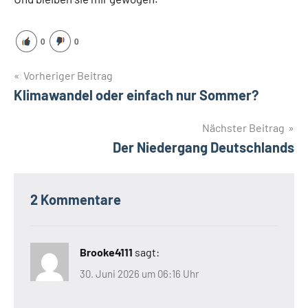
0
0
Beitragsnavigation
Vorheriger Beitrag
Klimawandel oder einfach nur Sommer?
Nächster Beitrag
Der Niedergang Deutschlands
2 Kommentare
Brooke4111
sagt:
30. Juni 2026 um 06:16 Uhr