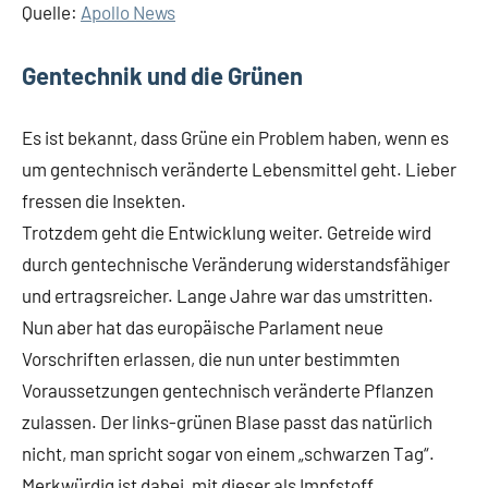
Quelle:
Apollo News
Gentechnik und die Grünen
Es ist bekannt, dass Grüne ein Problem haben, wenn es
um gentechnisch veränderte Lebensmittel geht. Lieber
fressen die Insekten.
Trotzdem geht die Entwicklung weiter. Getreide wird
durch gentechnische Veränderung widerstandsfähiger
und ertragsreicher. Lange Jahre war das umstritten.
Nun aber hat das europäische Parlament neue
Vorschriften erlassen, die nun unter bestimmten
Voraussetzungen gentechnisch veränderte Pflanzen
zulassen. Der links-grünen Blase passt das natürlich
nicht, man spricht sogar von einem „schwarzen Tag“.
Merkwürdig ist dabei, mit dieser als Impfstoff