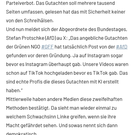
Parteiverbot. Das Gutachten soll mehrere tausend
Seiten umfassen, gelesen hat das mit Sicherheit keiner
von den Schreihälsen.
Und nun meldet sich der Abgeordnete des Bundestages,
Stefan Protschke (AfD) au X: „Das angebliche Gutachten
der Grünen NGO
#GFF
hat tatsächlich Post von der
#AfD
gefunden vor deren Gründung. Ja auf Instagram sogar
bevor es Instagram überhaupt gab. Unsere Videos waren
schon auf TikTok hochgeladen bevor es TikTok gab. Das
sind echte Profis die dieses Gutachten mit KI erstellt
haben.“
Mittlerweile haben andere Medien diese zweifelhaften
Methoden bestätigt. Da sieht man wieder einmal zu
welchem Schwachsinn Linke greifen, wenn sie ihre
Macht gefährdet sehen. Und sowas nennt sich dann
demokratisch.