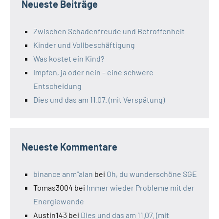
Neueste Beiträge
Zwischen Schadenfreude und Betroffenheit
Kinder und Vollbeschäftigung
Was kostet ein Kind?
Impfen, ja oder nein – eine schwere
Entscheidung
Dies und das am 11.07. (mit Verspätung)
Neueste Kommentare
binance anm"alan
bei
Oh, du wunderschöne SGE
Tomas3004
bei
Immer wieder Probleme mit der
Energiewende
Austin143
bei
Dies und das am 11.07. (mit