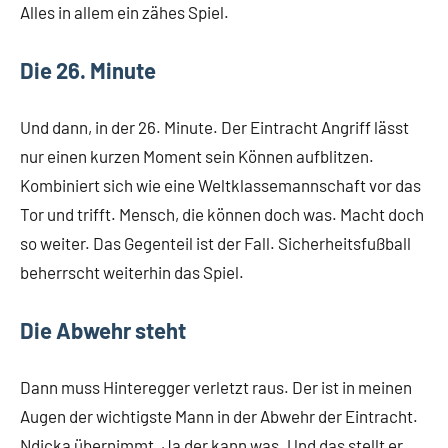
Alles in allem ein zähes Spiel.
Die 26. Minute
Und dann, in der 26. Minute. Der Eintracht Angriff lässt
nur einen kurzen Moment sein Können aufblitzen.
Kombiniert sich wie eine Weltklassemannschaft vor das
Tor und trifft. Mensch, die können doch was. Macht doch
so weiter. Das Gegenteil ist der Fall. Sicherheitsfußball
beherrscht weiterhin das Spiel.
Die Abwehr steht
Dann muss Hinteregger verletzt raus. Der ist in meinen
Augen der wichtigste Mann in der Abwehr der Eintracht.
Ndicka übernimmt. Ja der kann was. Und das stellt er