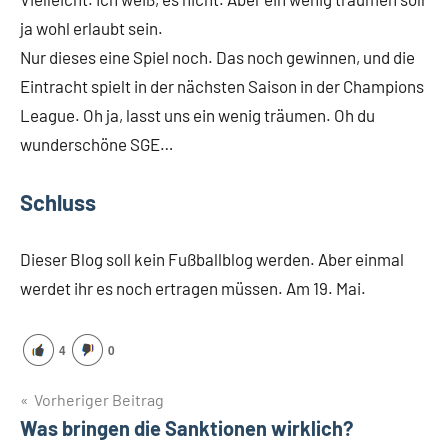
ja wohl erlaubt sein.
Nur dieses eine Spiel noch. Das noch gewinnen, und die
Eintracht spielt in der nächsten Saison in der Champions
League. Oh ja, lasst uns ein wenig träumen. Oh du
wunderschöne SGE…
Schluss
Dieser Blog soll kein Fußballblog werden. Aber einmal
werdet ihr es noch ertragen müssen. Am 19. Mai.
4
0
Beitragsnavigation
Vorheriger Beitrag
Was bringen die Sanktionen wirklich?