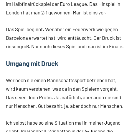
im Halbfinalrückspiel der Euro League. Das Hinspiel in
London hat man 2:1 gewonnen. Man ist eins vor.
Das Spiel beginnt. Wer aber ein Feuerwerk wie gegen
Barcelona erwartet hat, wird enttäuscht. Der Druck ist
riesengroß. Nur noch dieses Spiel und man ist im Finale.
Umgang mit Druck
Wer noch nie einen Mannschaftssport betrieben hat,
wird kaum verstehen, was da in den Spielern vorgeht.
Das seien doch Profis. Ja, natürlich, aber auch die sind
nur Menschen. Gut bezahlt, ja, aber doch nur Menschen.
Ich selbst habe so eine Situation mal in meiner Jugend
erlebt. Im Handball. Wir hatten in der A-Jugend die