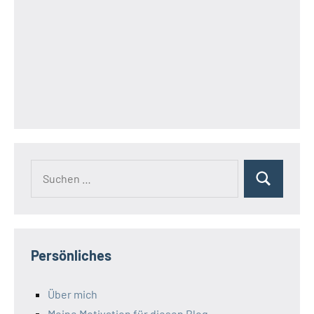
Suchen
Suchen
nach:
Persönliches
Über mich
Meine Motivation für diesen Blog