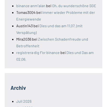
binance anm"alan
bei
Oh, du wunderschöne SGE
Tomas3004
bei
Immer wieder Probleme mit der
Energiewende
Austin143
bei
Dies und das am 11.07. (mit
Verspätung)
Mira2036
bei
Zwischen Schadenfreude und
Betroffenheit
registrera dig f"or binance
bei
Dies und Das am
02.06.
Archiv
Juli 2026