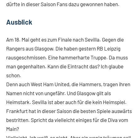
dürfte in dieser Saison Fans dazu gewonnen haben.
Ausblick
Am 18. Mai geht es zum Finale nach Sevilla. Gegen die
Rangers aus Glasgow. Die haben gestern RB Leipzig
rausgeschmissen. Eine hammerharte Truppe. Da muss
man gegenhalten. Kann die Eintracht das? Ich glaube
schon.
Denn auch West Ham United, die Hammers, tragen ihren
Namen nicht von ungefähr. Und Glasgow gilt als
Heimstark. Sevilla ist aber auch für die kein Heimspiel.
Frankfurt hat in dieser Saison die besten Spiele auswärts
bestritten. Spricht da vielleicht einiges für die Diva vom
Main?
Vielleicht. Ich weiß, es nicht. Aber ein wenig träumen soll