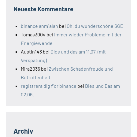
Neueste Kommentare
binance anm"alan
bei
Oh, du wunderschöne SGE
Tomas3004
bei
Immer wieder Probleme mit der
Energiewende
Austin143
bei
Dies und das am 11.07. (mit
Verspätung)
Mira2036
bei
Zwischen Schadenfreude und
Betroffenheit
registrera dig f"or binance
bei
Dies und Das am
02.06.
Archiv