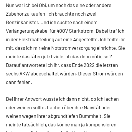
Nun war ich bei Obi, um noch das eine oder andere
Zubehör zu kaufen. Ich brauchte noch zwei
Benzinkanister. Und ich suchte nach einem
Verlängerungskabel für 400V Starkstrom. Dabei traf ich
in der Elektroabteilung auf eine Angestellte. Ich teilte ihr
mit, dass ich mir eine Notstromversorgung einrichte. Sie
meinte das täten jetzt viele, ob das denn nötig sei?
Darauf antwortete ich ihr, dass Ende 2022 die letzten
sechs AKW abgeschaltet würden. Dieser Strom würden
dann fehlen.
Bei ihrer Antwort wusste ich dann nicht, ob ich lachen
oder weinen sollte. Lachen über ihre Naivität oder
weinen wegen ihrer abgrundtiefen Dummheit. Sie
meinte tatsächlich, das könne man ja kompensieren,