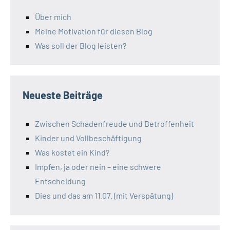
Über mich
Meine Motivation für diesen Blog
Was soll der Blog leisten?
Neueste Beiträge
Zwischen Schadenfreude und Betroffenheit
Kinder und Vollbeschäftigung
Was kostet ein Kind?
Impfen, ja oder nein – eine schwere
Entscheidung
Dies und das am 11.07. (mit Verspätung)