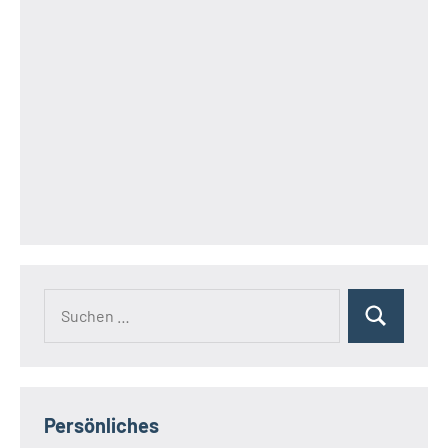
Suchen
Suchen
nach:
Persönliches