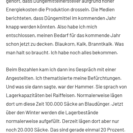
gehört, dass Düngemittelhersteller aufgrund hoher
Energiekosten die Produktion drosseln. Die Medien
berichteten, dass Düngemittel im kommenden Jahr
knapp werden könnten. Also habe ich mich
entschlossen, meinen Bedarf für das kommende Jahr
schon jetzt zu decken. Blaukorn, Kalk, Branntkalk. Was
man halt so braucht. Ich habe noch alles bekommen.
Beim Bezahlen kam ich dann ins Gespräch mit einer
Angestellten. Ich thematisierte meine Befürchtungen.
Und was sie dann sagte, war der Hammer. Sie sprach von
Lagerkapazitäten bei Raiffeisen. Normalerweise lägen
dort um diese Zeit 100.000 Säcke an Blaudünger. Jetzt
über den Winter werden die Lagerbestände
normalerweise aufgefüllt. Derzeit lägen dort aber nur
noch 20.000 Säcke. Das sind gerade einmal 20 Prozent.