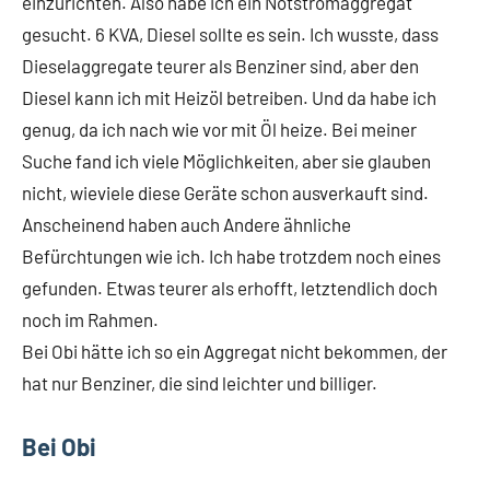
einzurichten. Also habe ich ein Notstromaggregat
gesucht. 6 KVA, Diesel sollte es sein. Ich wusste, dass
Dieselaggregate teurer als Benziner sind, aber den
Diesel kann ich mit Heizöl betreiben. Und da habe ich
genug, da ich nach wie vor mit Öl heize. Bei meiner
Suche fand ich viele Möglichkeiten, aber sie glauben
nicht, wieviele diese Geräte schon ausverkauft sind.
Anscheinend haben auch Andere ähnliche
Befürchtungen wie ich. Ich habe trotzdem noch eines
gefunden. Etwas teurer als erhofft, letztendlich doch
noch im Rahmen.
Bei Obi hätte ich so ein Aggregat nicht bekommen, der
hat nur Benziner, die sind leichter und billiger.
Bei Obi