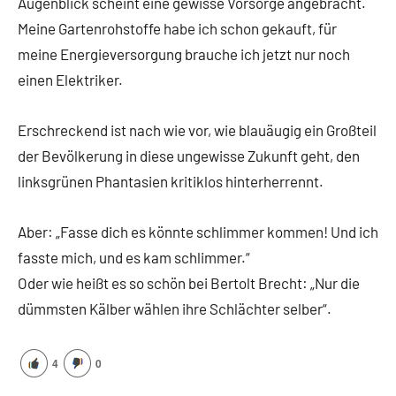
Augenblick scheint eine gewisse Vorsorge angebracht.
Meine Gartenrohstoffe habe ich schon gekauft, für
meine Energieversorgung brauche ich jetzt nur noch
einen Elektriker.
Erschreckend ist nach wie vor, wie blauäugig ein Großteil
der Bevölkerung in diese ungewisse Zukunft geht, den
linksgrünen Phantasien kritiklos hinterherrennt.
Aber: „Fasse dich es könnte schlimmer kommen! Und ich
fasste mich, und es kam schlimmer.“
Oder wie heißt es so schön bei Bertolt Brecht: „Nur die
dümmsten Kälber wählen ihre Schlächter selber“.
4
0