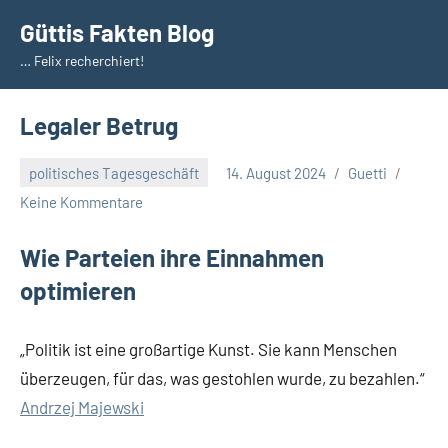
Zum
Güttis Fakten Blog
Inhalt
… Felix recherchiert!
springen
Legaler Betrug
politisches Tagesgeschäft
14. August 2024
Guetti
Keine Kommentare
Wie Parteien ihre Einnahmen
optimieren
„Politik ist eine großartige Kunst. Sie kann Menschen
überzeugen, für das, was gestohlen wurde, zu bezahlen.“
Andrzej Majewski