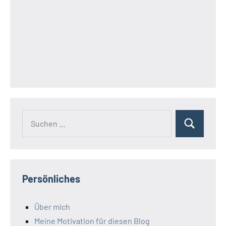
Suchen
Suchen
nach:
Persönliches
Über mich
Meine Motivation für diesen Blog