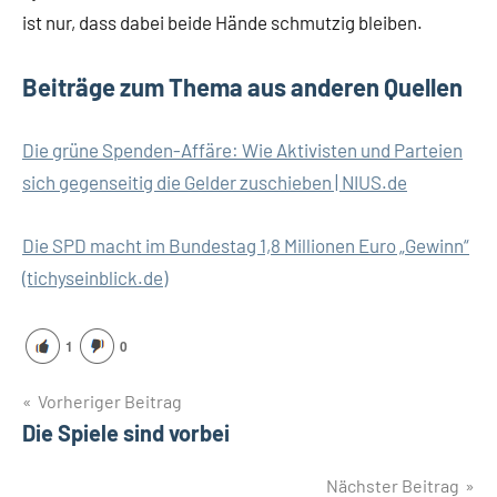
ist nur, dass dabei beide Hände schmutzig bleiben.
Beiträge zum Thema aus anderen Quellen
Die grüne Spenden-Affäre: Wie Aktivisten und Parteien
sich gegenseitig die Gelder zuschieben | NIUS.de
Die SPD macht im Bundestag 1,8 Millionen Euro „Gewinn“
(tichyseinblick.de)
1
0
Beitragsnavigation
Vorheriger Beitrag
Die Spiele sind vorbei
Nächster Beitrag