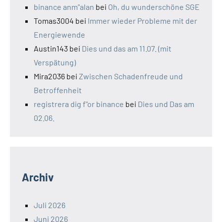
binance anm"alan
bei
Oh, du wunderschöne SGE
Tomas3004
bei
Immer wieder Probleme mit der
Energiewende
Austin143
bei
Dies und das am 11.07. (mit
Verspätung)
Mira2036
bei
Zwischen Schadenfreude und
Betroffenheit
registrera dig f"or binance
bei
Dies und Das am
02.06.
Archiv
Juli 2026
Juni 2026