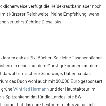
lücklicherweise verfügt die Heidekrautbahn aber noch
ngs mit kürzerer Reichweite. Meine Empfehlung: wenn
end verkehrstüchtige Dieselloks.
60 Jahren gab es Pixi Bücher. So kleine Taschenbücher
t ist es ein neues auf dem Markt gekommen mit dem
eht da wohl um sichere Schulwege. Daher hat das
ium das Buch wohl auch mit 90.000 Euro gesponsert.
r grüne
Winfried Hermann
und der Hauptakteur im
ls Spitzenkandidat für die Landesliste BW
ahlkampf hat das ganz bestimmt nichts zu tun, ich