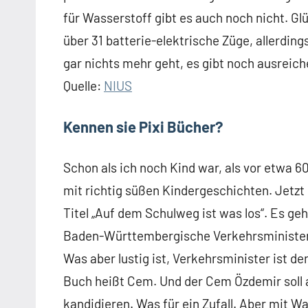
für Wasserstoff gibt es auch noch nicht. G
über 31 batterie-elektrische Züge, allerdi
gar nichts mehr geht, es gibt noch ausreich
Quelle:
NIUS
Kennen sie Pixi Bücher?
Schon als ich noch Kind war, als vor etwa 
mit richtig süßen Kindergeschichten. Jetz
Titel „Auf dem Schulweg ist was los“. Es g
Baden-Württembergische Verkehrsminister
Was aber lustig ist, Verkehrsminister ist de
Buch heißt Cem. Und der Cem Özdemir soll a
kandidieren. Was für ein Zufall. Aber mit W