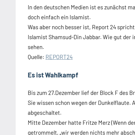
In den deutschen Medien ist es zunächst 
doch einfach ein Islamist.
Was aber noch besser ist, Report 24 spric
Islamist Shamsud-Din Jabbar. Wie gut der i
sehen.
Quelle:
REPORT24
Es ist Wahlkampf
Bis zum 27.Dezember lief der Block F des B
Sie wissen schon wegen der Dunkelflaute.
abgeschaltet.
Mitte Dezember hatte Fritze Merz (Wenn der
getrommelt, „wir werden nichts mehr abscha