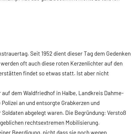
kstrauertag. Seit 1952 dient dieser Tag dem Gedenken
 werden oft auch diese roten Kerzenlichter auf den
stätten findet so etwas statt. Ist aber nicht
r auf dem Waldfriedhof in Halbe, Landkreis Dahme-
 Polizei an und entsorgte Grabkerzen und
 Soldaten abgelegt waren. Die Begründung: Verstoß
geblichen rechtsextremen Mobilisierung.
iner Beerdigung, nicht dass sie noch wegen