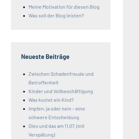
Meine Motivation für diesen Blog
Was soll der Blog leisten?
Neueste Beiträge
Zwischen Schadenfreude und
Betroffenheit
Kinder und Vollbeschäftigung
Was kostet ein Kind?
Impfen, ja oder nein – eine
schwere Entscheidung
Dies und das am 11.07. (mit
Verspätung)