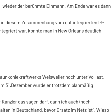
mal wieder der berühmte Einmann. Am Ende war es dann
ht in diesem Zusammenhang vom gut integrierten IS-
ntegriert war, konnte man in New Orleans deutlich
raunkohlekraftwerks Weisweiler noch unter Volllast.
 Am 31.Dezember wurde er trotzdem planmäßig
 Kanzler das sagen darf, dann ich auch) noch
lten in Deutschland, bevor Ersatz im Netz ist“. Wieso