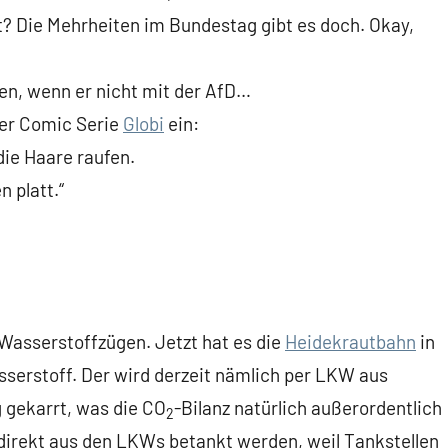
rt? Die Mehrheiten im Bundestag gibt es doch. Okay,
zen, wenn er nicht mit der AfD…
izer Comic Serie
Globi
ein:
ie Haare raufen.
n platt.“
asserstoffzügen. Jetzt hat es die
Heidekrautbahn
in
serstoff. Der wird derzeit nämlich per LKW aus
 gekarrt, was die CO
-Bilanz natürlich außerordentlich
2
 direkt aus den LKWs betankt werden, weil Tankstellen