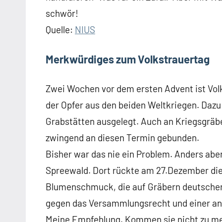
schwör!
Quelle:
NIUS
Merkwürdiges zum Volkstrauertag
Zwei Wochen vor dem ersten Advent ist Vol
der Opfer aus den beiden Weltkriegen. Dazu
Grabstätten ausgelegt. Auch an Kriegsgräber
zwingend an diesen Termin gebunden.
Bisher war das nie ein Problem. Anders abe
Spreewald. Dort rückte am 27.Dezember die
Blumenschmuck, die auf Gräbern deutscher
gegen das Versammlungsrecht und einer an
Meine Empfehlung. Kommen sie nicht zu me