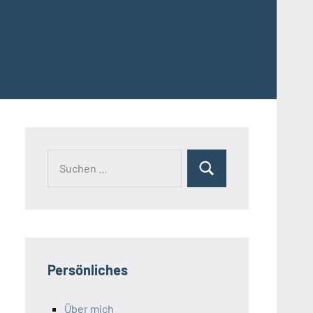
Suchen
Suchen
nach:
Persönliches
Über mich