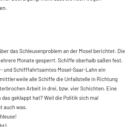
en.
 über das Schleusenproblem an der Mosel berichtet. Die
mehrere Monate gesperrt. Schiffe oberhalb saßen fest.
r- und Schifffahrtsamtes Mosel-Saar-Lahn ein
ttlerweile alle Schiffe die Unfallstelle in Richtung
rbrochen Arbeit in drei, bzw. vier Schichten. Eine
das geklappt hat? Weil die Politik sich mal
t auch was.
hleuse!
ht)