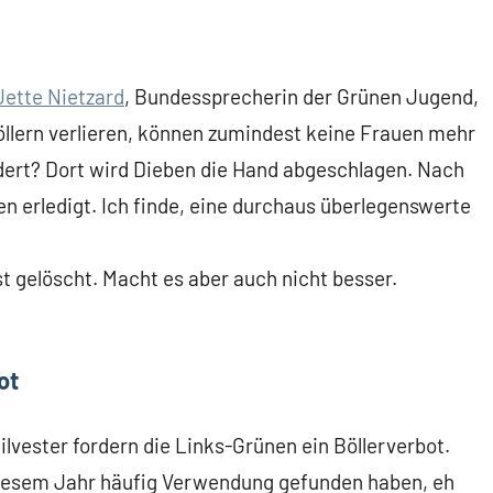
Jette Nietzard
, Bundessprecherin der Grünen Jugend,
Böllern verlieren, können zumindest keine Frauen mehr
rdert? Dort wird Dieben die Hand abgeschlagen. Nach
n erledigt. Ich finde, eine durchaus überlegenswerte
st gelöscht. Macht es aber auch nicht besser.
ot
ilvester fordern die Links-Grünen ein Böllerverbot.
 diesem Jahr häufig Verwendung gefunden haben, eh