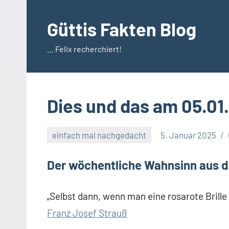
Zum
Inhalt
Güttis Fakten Blog
springen
… Felix recherchiert!
Dies und das am 05.01.
einfach mal nachgedacht
5. Januar 2025
Der wöchentliche Wahnsinn aus d
„Selbst dann, wenn man eine rosarote Brille
Franz Josef Strauß