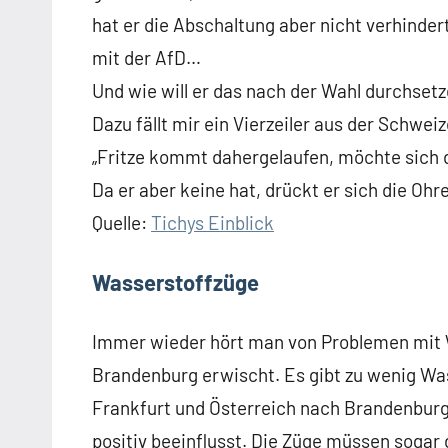
hat er die Abschaltung aber nicht verhinde
mit der AfD…
Und wie will er das nach der Wahl durchset
Dazu fällt mir ein Vierzeiler aus der Schwe
„Fritze kommt dahergelaufen, möchte sich d
Da er aber keine hat, drückt er sich die Ohre
Quelle:
Tichys Einblick
Wasserstoffzüge
Immer wieder hört man von Problemen mit W
Brandenburg erwischt. Es gibt zu wenig Was
Frankfurt und Österreich nach Brandenburg
positiv beeinflusst. Die Züge müssen sogar