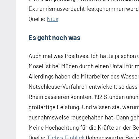
Extremismusverdacht festgenommen werd
Quelle:
Nius
Es geht noch was
Auch mal was Positives. Ich hatte ja schon
Mosel ist bei Müden durch einen Unfall für 
Allerdings haben die Mitarbeiter des Wasse
Notschleuse-Verfahren entwickelt, so dass mi
Rhein passieren konnten. 192 Stunden ununte
großartige Leistung. Und wissen sie, warum 
ausnahmsweise rausgehalten hat. Dann geh
Meine Hochachtung für die Kräfte an der Sc
Quelle:
Tichys Einblick
(lohnenswerter Beric