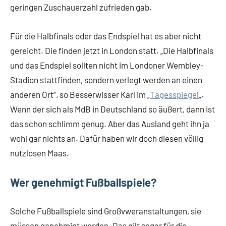
geringen Zuschauerzahl zufrieden gab.
Für die Halbfinals oder das Endspiel hat es aber nicht
gereicht. Die finden jetzt in London statt. „Die Halbfinals
und das Endspiel sollten nicht im Londoner Wembley-
Stadion stattfinden, sondern verlegt werden an einen
anderen Ort“, so Besserwisser Karl im „
Tagesspiegel
„.
Wenn der sich als MdB in Deutschland so äußert, dann ist
das schon schlimm genug. Aber das Ausland geht ihn ja
wohl gar nichts an. Dafür haben wir doch diesen völlig
nutzlosen Maas.
Wer genehmigt Fußballspiele?
Solche Fußballspiele sind Großvweranstaltungen, sie
müssen genehmigt werden. Das gilt sogar für die