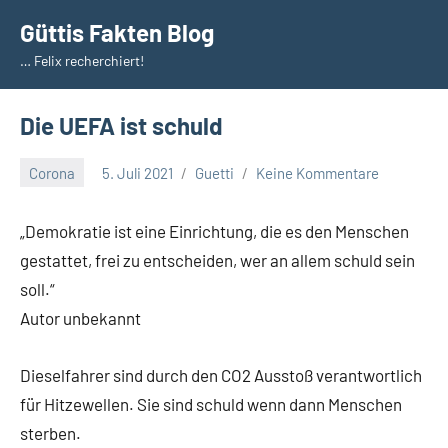
Zum
Güttis Fakten Blog
Inhalt
… Felix recherchiert!
springen
Die UEFA ist schuld
Corona
5. Juli 2021
Guetti
Keine Kommentare
„Demokratie ist eine Einrichtung, die es den Menschen
gestattet, frei zu entscheiden, wer an allem schuld sein
soll.“
Autor unbekannt
Dieselfahrer sind durch den CO2 Ausstoß verantwortlich
für Hitzewellen. Sie sind schuld wenn dann Menschen
sterben.