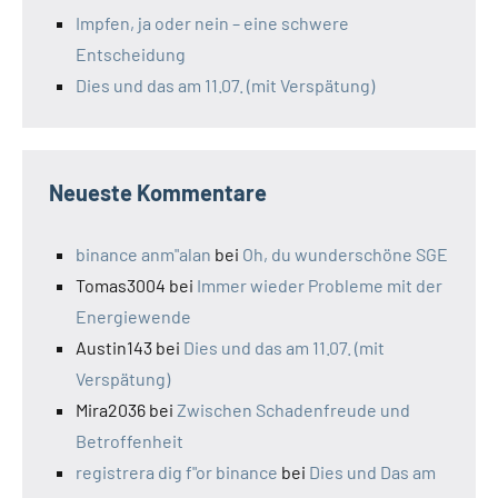
Impfen, ja oder nein – eine schwere
Entscheidung
Dies und das am 11.07. (mit Verspätung)
Neueste Kommentare
binance anm"alan
bei
Oh, du wunderschöne SGE
Tomas3004
bei
Immer wieder Probleme mit der
Energiewende
Austin143
bei
Dies und das am 11.07. (mit
Verspätung)
Mira2036
bei
Zwischen Schadenfreude und
Betroffenheit
registrera dig f"or binance
bei
Dies und Das am