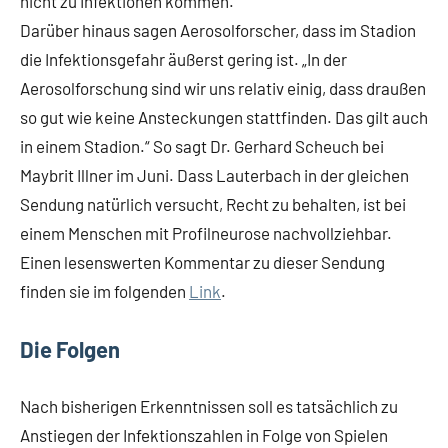
nicht zu Infektionen kommen.
Darüber hinaus sagen Aerosolforscher, dass im Stadion
die Infektionsgefahr äußerst gering ist. „In der
Aerosolforschung sind wir uns relativ einig, dass draußen
so gut wie keine Ansteckungen stattfinden. Das gilt auch
in einem Stadion.“ So sagt Dr. Gerhard Scheuch bei
Maybrit Illner im Juni. Dass Lauterbach in der gleichen
Sendung natürlich versucht, Recht zu behalten, ist bei
einem Menschen mit Profilneurose nachvollziehbar.
Einen lesenswerten Kommentar zu dieser Sendung
finden sie im folgenden
Link
.
Die Folgen
Nach bisherigen Erkenntnissen soll es tatsächlich zu
Anstiegen der Infektionszahlen in Folge von Spielen