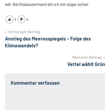
will. Bei Klabautermann bin ich mir sogar sicher.
2
0
Beitragsnavigation
Vorheriger Beitrag
Anstieg des Meeresspiegels – Folge des
Klimawandels?
Nächster Beitrag
Vettel wählt Grün
Kommentar verfassen