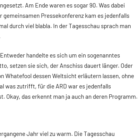
angesetzt. Am Ende waren es sogar 90. Was dabei
er gemeinsamen Pressekonferenz kam es jedenfalls
al durch viel blabla. In der Tagesschau sprach man
.
. Entweder handelte es sich um ein sogenanntes
to, setzen sie sich, der Anschiss dauert länger. Oder
von Whatefool dessen Weltsicht erläutern lassen, ohne
l was zutrifft, für die ARD war es jedenfalls
st. Okay, das erkennt man ja auch an deren Programm.
ergangene Jahr viel zu warm. Die Tagesschau