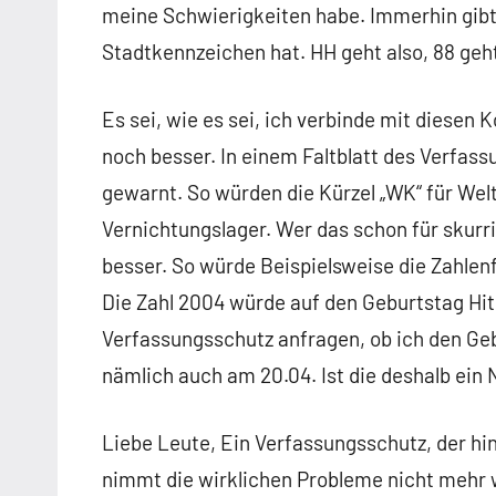
meine Schwierigkeiten habe. Immerhin gibt 
Stadtkennzeichen hat. HH geht also, 88 geh
Es sei, wie es sei, ich verbinde mit diesen
noch besser. In einem Faltblatt des Verfas
gewarnt. So würden die Kürzel „WK“ für Welt
Vernichtungslager. Wer das schon für skurr
besser. So würde Beispielsweise die Zahlenfo
Die Zahl 2004 würde auf den Geburtstag Hit
Verfassungsschutz anfragen, ob ich den Ge
nämlich auch am 20.04. Ist die deshalb ein 
Liebe Leute, Ein Verfassungsschutz, der hi
nimmt die wirklichen Probleme nicht mehr wa