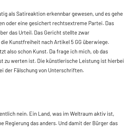
utig als Satireaktion erkennbar gewesen, und es gehe
zen oder eine gesichert rechtsextreme Partei. Das
aber das Urteil. Das Gericht stellte zwar
 die Kunstfreiheit nach Artikel 5 GG überwiege.
zt also schon Kunst. Da frage ich mich, ob das
 zu werten ist. Die künstlerische Leistung ist hierbei
ei der Fälschung von Unterschriften.
ntlich nein. Ein Land, was im Weltraum aktiv ist,
che Regierung das anders. Und damit der Bürger das