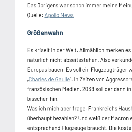
Das übrigens war schon immer meine Mein
Quelle:
Apollo News
Größenwahn
Es kriselt in der Welt. Allmählich merken e
natürlich nicht abseitsstehen. Also verkünd
Europas bauen. Es soll ein Flugzeugträger w
„
Charles de Gaulle
“. In Zeiten von Aggress
französischen Medien. 2038 soll der dann in 
bisschen hin.
Was ich mich aber frage, Frankreichs Haush
überhaupt bezahlen? Und weiß der Macron e
entsprechend Flugzeuge braucht. Die koste