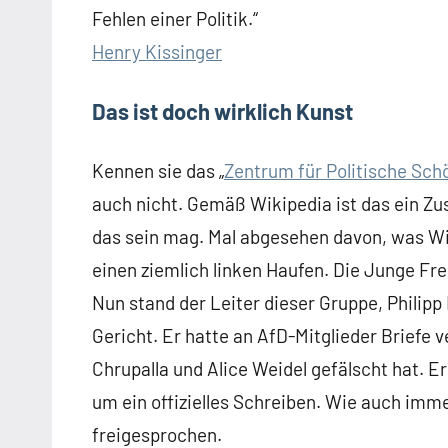
Fehlen einer Politik.“
Henry Kissinger
Das ist doch wirklich Kunst
Kennen sie das „
Zentrum für Politische Sch
auch nicht. Gemäß Wikipedia ist das ein 
das sein mag. Mal abgesehen davon, was Wik
einen ziemlich linken Haufen. Die Junge Fre
Nun stand der Leiter dieser Gruppe, Philip
Gericht. Er hatte an AfD-Mitglieder Briefe 
Chrupalla und Alice Weidel gefälscht hat. E
um ein offizielles Schreiben. Wie auch imme
freigesprochen.