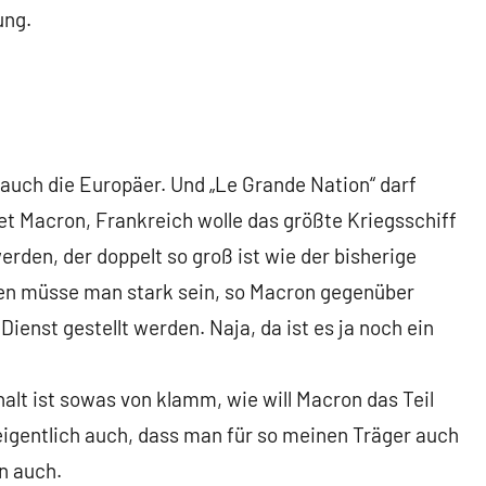
ung.
s auch die Europäer. Und „Le Grande Nation“ darf
et Macron, Frankreich wolle das größte Kriegsschiff
erden, der doppelt so groß ist wie der bisherige
oren müsse man stark sein, so Macron gegenüber
Dienst gestellt werden. Naja, da ist es ja noch ein
alt ist sowas von klamm, wie will Macron das Teil
igentlich auch, dass man für so meinen Träger auch
n auch.