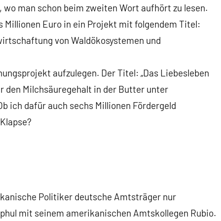
, wo man schon beim zweiten Wort aufhört zu lesen.
 Millionen Euro in ein Projekt mit folgendem Titel:
wirtschaftung von Waldökosystemen und
hungsprojekt aufzulegen. Der Titel: „Das Liebesleben
r den Milchsäuregehalt in der Butter unter
Ob ich dafür auch sechs Millionen Fördergeld
 Klapse?
rikanische Politiker deutsche Amtsträger nur
ephul mit seinem amerikanischen Amtskollegen Rubio.