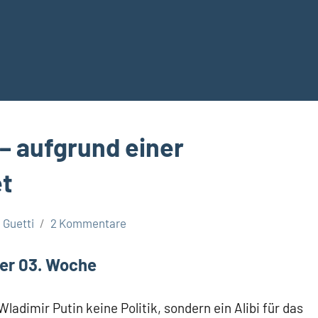
 – aufgrund einer
et
Guetti
2 Kommentare
er 03. Woche
adimir Putin keine Politik, sondern ein Alibi für das