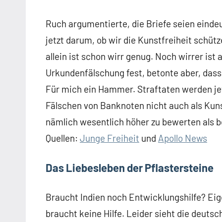
Ruch argumentierte, die Briefe seien einde
jetzt darum, ob wir die Kunstfreiheit schüt
allein ist schon wirr genug. Noch wirrer ist 
Urkundenfälschung fest, betonte aber, dass
Für mich ein Hammer. Straftaten werden jet
Fälschen von Banknoten nicht auch als Kunst
nämlich wesentlich höher zu bewerten als b
Quellen:
Junge Freiheit
und
Apollo News
Das Liebesleben der Pflastersteine
Braucht Indien noch Entwicklungshilfe? Eige
braucht keine Hilfe. Leider sieht die deuts