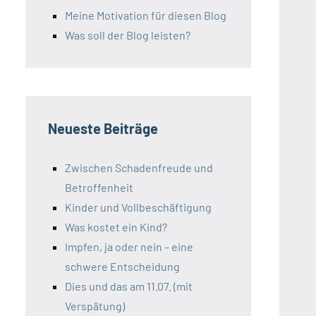
Meine Motivation für diesen Blog
Was soll der Blog leisten?
Neueste Beiträge
Zwischen Schadenfreude und
Betroffenheit
Kinder und Vollbeschäftigung
Was kostet ein Kind?
Impfen, ja oder nein – eine
schwere Entscheidung
Dies und das am 11.07. (mit
Verspätung)