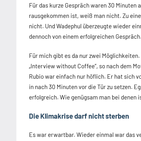
Für das kurze Gespräch waren 30 Minuten 
rausgekommen ist, weiß man nicht. Zu ein
nicht. Und Wadephul überzeugte wieder einm
dennoch von einem erfolgreichen Gespräch
Für mich gibt es da nur zwei Möglichkeiten
„Interview without Coffee“, so nach dem Mot
Rubio war einfach nur höflich. Er hat sich 
in nach 30 Minuten vor die Tür zu setzen. Ega
erfolgreich. Wie genügsam man bei denen i
Die Klimakrise darf nicht sterben
Es war erwartbar. Wieder einmal war das v