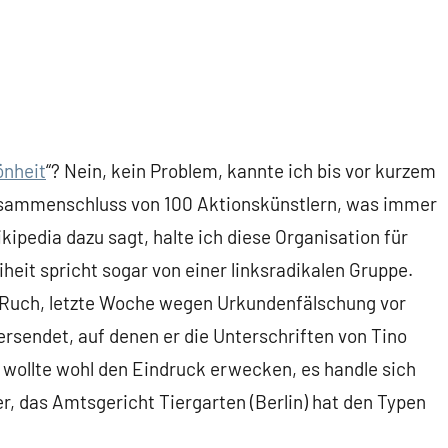
önheit
“? Nein, kein Problem, kannte ich bis vor kurzem
Zusammenschluss von 100 Aktionskünstlern, was immer
ipedia dazu sagt, halte ich diese Organisation für
iheit spricht sogar von einer linksradikalen Gruppe.
p Ruch, letzte Woche wegen Urkundenfälschung vor
versendet, auf denen er die Unterschriften von Tino
r wollte wohl den Eindruck erwecken, es handle sich
r, das Amtsgericht Tiergarten (Berlin) hat den Typen