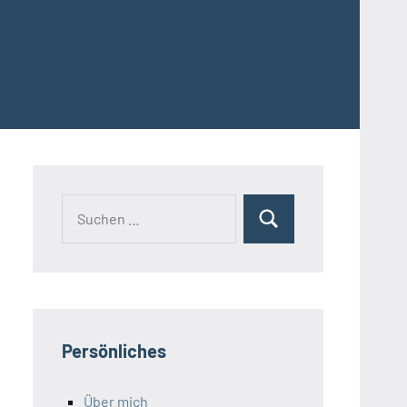
Suchen
Suchen
nach:
Persönliches
Über mich