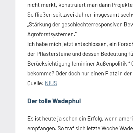
nicht merkt, konstruiert man dann Projekte
So fließen seit zwei Jahren insgesamt sechs
„Stärkung der geschlechterresponsiven Be
Agroforstsystemen.“
Ich habe mich jetzt entschlossen, ein Forsc
der Pflastersteine und dessen Bedeutung fü
Berücksichtigung femininer Außenpolitik.“ 
bekomme? Oder doch nur einen Platz in der
Quelle:
NIUS
Der tolle Wadephul
Es ist heute ja schon ein Erfolg, wenn ame
empfangen. So traf sich letzte Woche Wad