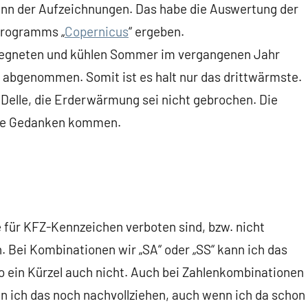
inn der Aufzeichnungen. Das habe die Auswertung der
programms „
Copernicus
“ ergeben.
regneten und kühlen Sommer im vergangenen Jahr
abgenommen. Somit ist es halt nur das drittwärmste.
e Delle, die Erderwärmung sei nicht gebrochen. Die
mme Gedanken kommen.
 für KFZ-Kennzeichen verboten sind, bzw. nicht
. Bei Kombinationen wir „SA“ oder „SS“ kann ich das
so ein Kürzel auch nicht. Auch bei Zahlenkombinationen
ann ich das noch nachvollziehen, auch wenn ich da schon