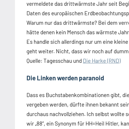
vermeldete das drittwärmste Jahr seit Beg
Daten des europäischen Erdbeobachtungs
Warum nur das drittwärmste? Bei dem ver
hätte denen kein Mensch das wärmste Jahr 
Es handle sich allerdings nur um eine klein
geht weiter. Nicht, dass wir noch auf du
Quelle: Tagesschau und
Die Harke (RND)
Die Linken werden paranoid
Dass es Buchstabenkombinationen gibt, die
vergeben werden, dürfte ihnen bekannt sein
durchaus nachvollziehen. Ich selbst wollte 
wir „88“, ein Synonym für HH=Heil Hitler, k