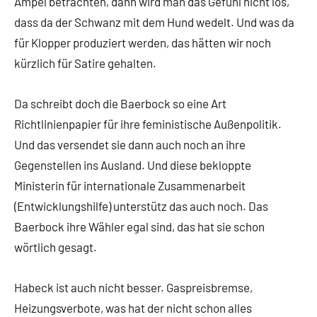
Ampel betrachten, dann wird man das Gefühl nicht los,
dass da der Schwanz mit dem Hund wedelt. Und was da
für Klopper produziert werden, das hätten wir noch
kürzlich für Satire gehalten.
Da schreibt doch die Baerbock so eine Art
Richtlinienpapier für ihre feministische Außenpolitik.
Und das versendet sie dann auch noch an ihre
Gegenstellen ins Ausland. Und diese bekloppte
Ministerin für internationale Zusammenarbeit
(Entwicklungshilfe) unterstütz das auch noch. Das
Baerbock ihre Wähler egal sind, das hat sie schon
wörtlich gesagt.
Habeck ist auch nicht besser. Gaspreisbremse,
Heizungsverbote, was hat der nicht schon alles