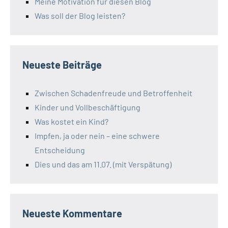
Meine Motivation für diesen Blog
Was soll der Blog leisten?
Neueste Beiträge
Zwischen Schadenfreude und Betroffenheit
Kinder und Vollbeschäftigung
Was kostet ein Kind?
Impfen, ja oder nein – eine schwere
Entscheidung
Dies und das am 11.07. (mit Verspätung)
Neueste Kommentare