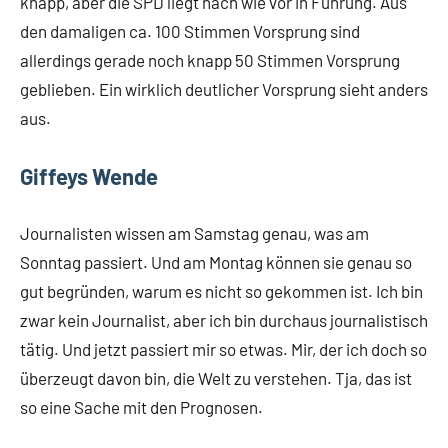
knapp, aber die SPD liegt nach wie vor in Führung. Aus
den damaligen ca. 100 Stimmen Vorsprung sind
allerdings gerade noch knapp 50 Stimmen Vorsprung
geblieben. Ein wirklich deutlicher Vorsprung sieht anders
aus.
Giffeys Wende
Journalisten wissen am Samstag genau, was am
Sonntag passiert. Und am Montag können sie genau so
gut begründen, warum es nicht so gekommen ist. Ich bin
zwar kein Journalist, aber ich bin durchaus journalistisch
tätig. Und jetzt passiert mir so etwas. Mir, der ich doch so
überzeugt davon bin, die Welt zu verstehen. Tja, das ist
so eine Sache mit den Prognosen.