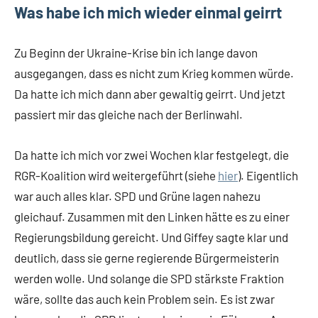
Was habe ich mich wieder einmal geirrt
Zu Beginn der Ukraine-Krise bin ich lange davon
ausgegangen, dass es nicht zum Krieg kommen würde.
Da hatte ich mich dann aber gewaltig geirrt. Und jetzt
passiert mir das gleiche nach der Berlinwahl.
Da hatte ich mich vor zwei Wochen klar festgelegt, die
RGR-Koalition wird weitergeführt (siehe
hier
). Eigentlich
war auch alles klar. SPD und Grüne lagen nahezu
gleichauf. Zusammen mit den Linken hätte es zu einer
Regierungsbildung gereicht. Und Giffey sagte klar und
deutlich, dass sie gerne regierende Bürgermeisterin
werden wolle. Und solange die SPD stärkste Fraktion
wäre, sollte das auch kein Problem sein. Es ist zwar