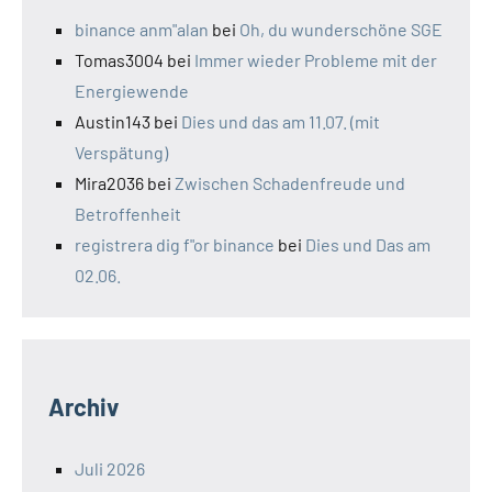
binance anm"alan
bei
Oh, du wunderschöne SGE
Tomas3004
bei
Immer wieder Probleme mit der
Energiewende
Austin143
bei
Dies und das am 11.07. (mit
Verspätung)
Mira2036
bei
Zwischen Schadenfreude und
Betroffenheit
registrera dig f"or binance
bei
Dies und Das am
02.06.
Archiv
Juli 2026