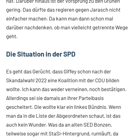
hat. Darüber hinaus ist der Vorsprung zu den Grünen
gering. Das dürfte das regieren gegen Jarasch nicht
einfacher machen. Da kann man dann schon mal
darüber nachdenken, ob man vielleicht getrennte Wege
geht.
Die Situation in der SPD
Es geht das Gerücht, dass Giffey schon nach der
Skandalwahl 2022 eine Koalition mit der CDU bilden
wollte. Ich kann das weder verneinen, noch bestätigen.
Allerdings sei sie damals an ihrer Parteibasis
gescheitert. Die wollte klar ein linkes Bündnis. Wenn
man da in die Liste der Abgeordneten schaut, ist das
auch kein Wunder. Was da an alten SED Bonzen,
teilweise sogar mit StaSi-Hintergrund, rumläuft, da