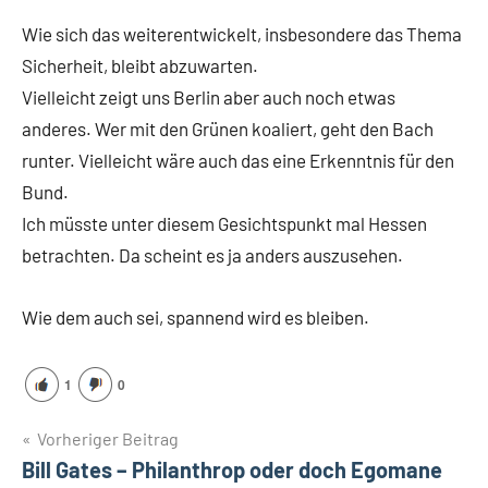
Wie sich das weiterentwickelt, insbesondere das Thema
Sicherheit, bleibt abzuwarten.
Vielleicht zeigt uns Berlin aber auch noch etwas
anderes. Wer mit den Grünen koaliert, geht den Bach
runter. Vielleicht wäre auch das eine Erkenntnis für den
Bund.
Ich müsste unter diesem Gesichtspunkt mal Hessen
betrachten. Da scheint es ja anders auszusehen.
Wie dem auch sei, spannend wird es bleiben.
1
0
Beitragsnavigation
Vorheriger Beitrag
Bill Gates – Philanthrop oder doch Egomane