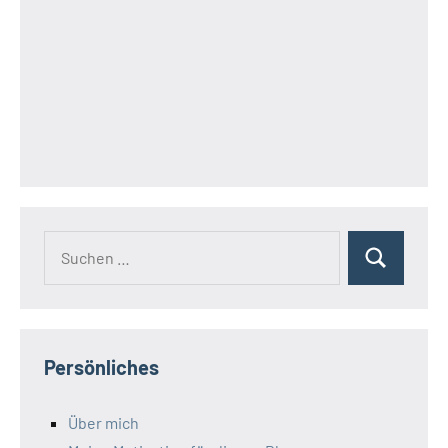
Suchen
Suchen
nach:
Persönliches
Über mich