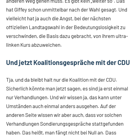
anderen Weg gehen muss. Es gibt kein „weiter so“. Das
hat Giffey schon unmittelbar nach der Wahl gesagt. Und
vielleicht hat ja auch die Angst, bei der nächsten
offiziellen Landtagswahl in der Bedeutungslosigkeit zu
verschwinden, die Basis dazu gebracht, von ihrem ultra-
linken Kurs abzuweichen.
Und jetzt Koalitionsgespräche mit der CDU
Tja, und da bleibt halt nur die Koalition mit der CDU.
Sicherlich könnte man jetzt sagen, es sind ja erst einmal
nur Verhandlungen. Und wir wissen ja, das kann unter
Umständen auch einmal anders ausgehen. Auf der
anderen Seite wissen wir aber auch, dass vor solchen
Verhandlungen Sondierungsgespräche stattgefunden
haben. Das heißt, man fängt nicht bei Null an. Dass