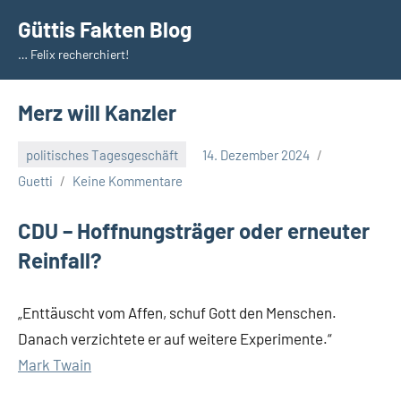
Zum
Güttis Fakten Blog
Inhalt
… Felix recherchiert!
springen
Merz will Kanzler
politisches Tagesgeschäft
14. Dezember 2024
Guetti
Keine Kommentare
CDU – Hoffnungsträger oder erneuter
Reinfall?
„Enttäuscht vom Affen, schuf Gott den Menschen.
Danach verzichtete er auf weitere Experimente.“
Mark Twain