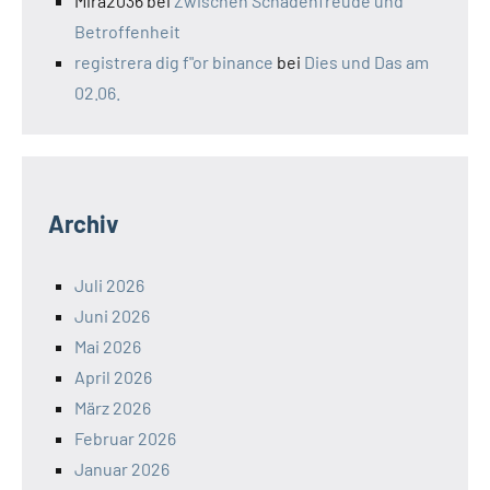
Mira2036
bei
Zwischen Schadenfreude und
Betroffenheit
registrera dig f"or binance
bei
Dies und Das am
02.06.
Archiv
Juli 2026
Juni 2026
Mai 2026
April 2026
März 2026
Februar 2026
Januar 2026