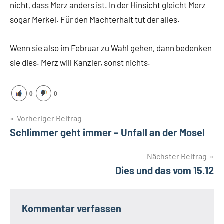
nicht, dass Merz anders ist. In der Hinsicht gleicht Merz
sogar Merkel. Für den Machterhalt tut der alles.
Wenn sie also im Februar zu Wahl gehen, dann bedenken
sie dies. Merz will Kanzler, sonst nichts.
0
0
Beitragsnavigation
Vorheriger Beitrag
Schlimmer geht immer – Unfall an der Mosel
Nächster Beitrag
Dies und das vom 15.12
Kommentar verfassen