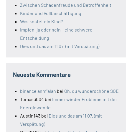
Zwischen Schadenfreude und Betroffenheit
Kinder und Vollbeschäftigung
Was kostet ein Kind?
Impfen, ja oder nein – eine schwere
Entscheidung
Dies und das am 11.07. (mit Verspätung)
Neueste Kommentare
binance anm"alan
bei
Oh, du wunderschöne SGE
Tomas3004
bei
Immer wieder Probleme mit der
Energiewende
Austin143
bei
Dies und das am 11.07. (mit
Verspätung)