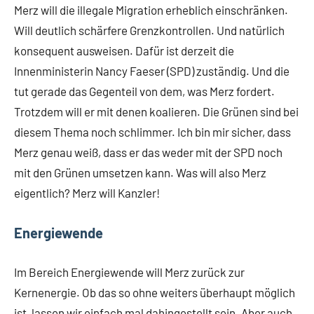
Merz will die illegale Migration erheblich einschränken.
Will deutlich schärfere Grenzkontrollen. Und natürlich
konsequent ausweisen. Dafür ist derzeit die
Innenministerin Nancy Faeser (SPD) zuständig. Und die
tut gerade das Gegenteil von dem, was Merz fordert.
Trotzdem will er mit denen koalieren. Die Grünen sind bei
diesem Thema noch schlimmer. Ich bin mir sicher, dass
Merz genau weiß, dass er das weder mit der SPD noch
mit den Grünen umsetzen kann. Was will also Merz
eigentlich? Merz will Kanzler!
Energiewende
Im Bereich Energiewende will Merz zurück zur
Kernenergie. Ob das so ohne weiters überhaupt möglich
ist, lassen wir einfach mal dahingestellt sein. Aber auch