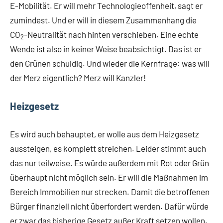
E-Mobilität. Er will mehr Technologieoffenheit, sagt er
zumindest. Und er will in diesem Zusammenhang die
CO
-Neutralität nach hinten verschieben. Eine echte
2
Wende ist also in keiner Weise beabsichtigt. Das ist er
den Grünen schuldig. Und wieder die Kernfrage: was will
der Merz eigentlich? Merz will Kanzler!
Heizgesetz
Es wird auch behauptet, er wolle aus dem Heizgesetz
aussteigen, es komplett streichen. Leider stimmt auch
das nur teilweise. Es würde außerdem mit Rot oder Grün
überhaupt nicht möglich sein. Er will die Maßnahmen im
Bereich Immobilien nur strecken. Damit die betroffenen
Bürger finanziell nicht überfordert werden. Dafür würde
er zwar das bisherige Gesetz außer Kraft setzen wollen.