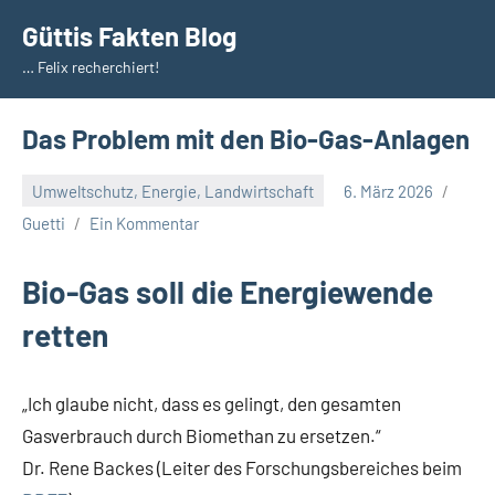
Zum
Güttis Fakten Blog
Inhalt
… Felix recherchiert!
springen
Das Problem mit den Bio-Gas-Anlagen
Umweltschutz, Energie, Landwirtschaft
6. März 2026
Guetti
Ein Kommentar
Bio-Gas soll die Energiewende
retten
„Ich glaube nicht, dass es gelingt, den gesamten
Gasverbrauch durch Biomethan zu ersetzen.“
Dr. Rene Backes (Leiter des Forschungsbereiches beim