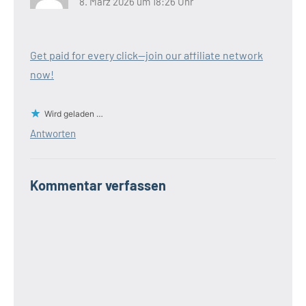
8. März 2026 um 18:26 Uhr
Get paid for every click—join our affiliate network
now!
Wird geladen …
Antworten
Kommentar verfassen