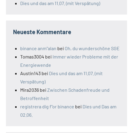
Dies und das am 11.07. (mit Verspätung)
Neueste Kommentare
binance anm"alan
bei
Oh, du wunderschöne SGE
Tomas3004
bei
Immer wieder Probleme mit der
Energiewende
Austin143
bei
Dies und das am 11.07. (mit
Verspätung)
Mira2036
bei
Zwischen Schadenfreude und
Betroffenheit
registrera dig f"or binance
bei
Dies und Das am
02.06.