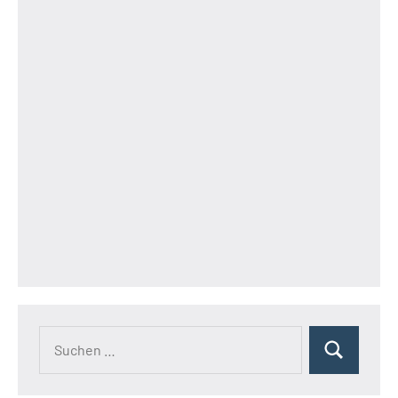
Suchen
Suchen
nach: