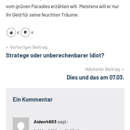
vom grünen Paradies erzählen will. Meistens will er nur
ihr Geld für seine feuchten Träume.
0
0
Beitragsnavigation
Vorheriger Beitrag
Stratege oder unberechenbarer Idiot?
Nächster Beitrag
Dies und das am 07.03.
Ein Kommentar
Aiden4663
sagt: