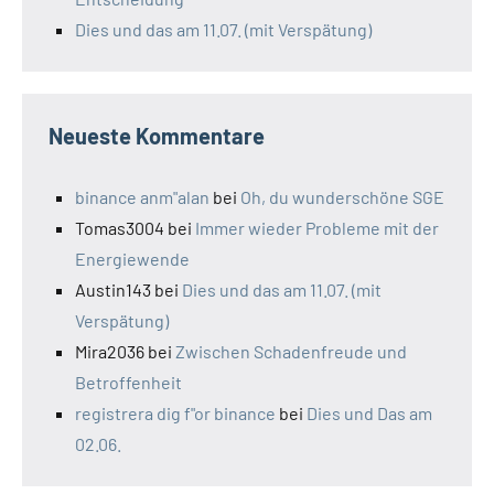
Dies und das am 11.07. (mit Verspätung)
Neueste Kommentare
binance anm"alan
bei
Oh, du wunderschöne SGE
Tomas3004
bei
Immer wieder Probleme mit der
Energiewende
Austin143
bei
Dies und das am 11.07. (mit
Verspätung)
Mira2036
bei
Zwischen Schadenfreude und
Betroffenheit
registrera dig f"or binance
bei
Dies und Das am
02.06.