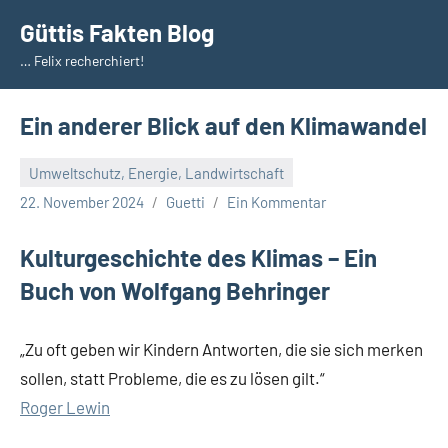
Zum
Güttis Fakten Blog
Inhalt
… Felix recherchiert!
springen
Ein anderer Blick auf den Klimawandel
Umweltschutz, Energie, Landwirtschaft
22. November 2024
Guetti
Ein Kommentar
Kulturgeschichte des Klimas – Ein
Buch von Wolfgang Behringer
„Zu oft geben wir Kindern Antworten, die sie sich merken
sollen, statt Probleme, die es zu lösen gilt.“
Roger Lewin