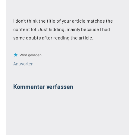
I don’t think the title of your article matches the
content lol. Just kidding, mainly because I had
some doubts after reading the article.
Wird geladen …
Antworten
Kommentar verfassen