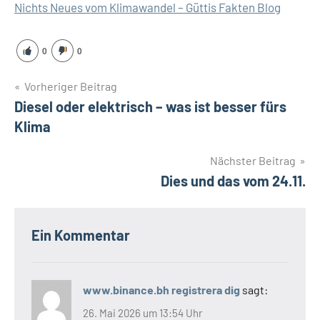
Nichts Neues vom Klimawandel – Güttis Fakten Blog
0
0
Beitragsnavigation
Vorheriger Beitrag
Diesel oder elektrisch – was ist besser fürs
Klima
Nächster Beitrag
Dies und das vom 24.11.
Ein Kommentar
www.binance.bh registrera dig
sagt:
26. Mai 2026 um 13:54 Uhr