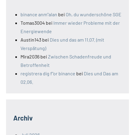
binance anm"alan
bei
Oh, du wunderschöne SGE
Tomas3004
bei
Immer wieder Probleme mit der
Energiewende
Austin143
bei
Dies und das am 11.07. (mit
Verspätung)
Mira2036
bei
Zwischen Schadenfreude und
Betroffenheit
registrera dig f"or binance
bei
Dies und Das am
02.06.
Archiv
Juli 2026