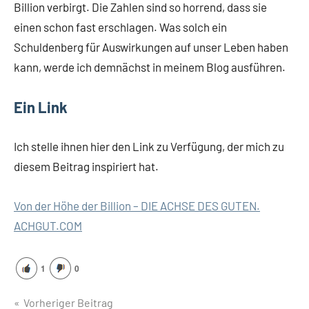
Billion verbirgt. Die Zahlen sind so horrend, dass sie
einen schon fast erschlagen. Was solch ein
Schuldenberg für Auswirkungen auf unser Leben haben
kann, werde ich demnächst in meinem Blog ausführen.
Ein Link
Ich stelle ihnen hier den Link zu Verfügung, der mich zu
diesem Beitrag inspiriert hat.
Von der Höhe der Billion – DIE ACHSE DES GUTEN.
ACHGUT.COM
1
0
Beitragsnavigation
Vorheriger Beitrag