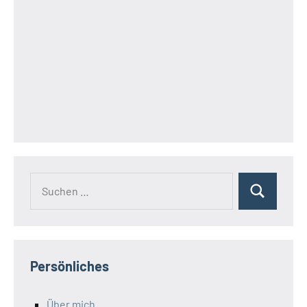
Suchen
Suchen
nach:
Persönliches
Über mich