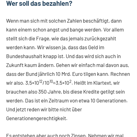
Wer soll das bezahlen?
Wenn man sich mit solchen Zahlen beschäftigt, dann
kann einem schon angst und bange werden. Vor allem
stellt sich die Frage, wie das jemals zurückgezahlt
werden kann. Wir wissen ja, dass das Geld im
Bundeshaushalt knapp ist. Und das wird sich auch in
Zukunft kaum ändern. Gehen wir einfach mal davon aus,
dass der Bund jährlich 10 Mrd. Euro tilgen kann. Rechnen
12
10
2
wir also. 3,5×10
/10
=3,5×10
. Heißt im Klartext, wir
brauchen also 350 Jahre, bis diese Kredite getilgt sein
werden. Das ist ein Zeitraum von etwa 10 Generationen.
Und jetzt reden wir bitte nicht über
Generationengerechtigkeit.
Es entstehen aber auch noch Zinsen. Nehmen wir mal