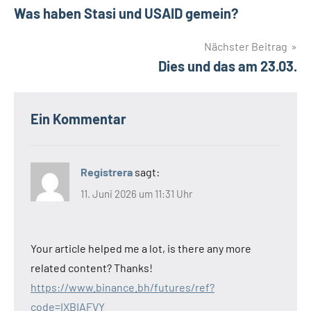
Was haben Stasi und USAID gemein?
Nächster Beitrag
Dies und das am 23.03.
Ein Kommentar
Registrera
sagt:
11. Juni 2026 um 11:31 Uhr
Your article helped me a lot, is there any more
related content? Thanks!
https://www.binance.bh/futures/ref?
code=IXBIAFVY