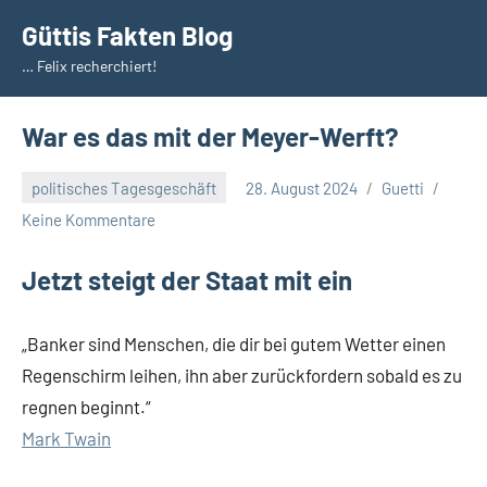
Zum
Güttis Fakten Blog
Inhalt
… Felix recherchiert!
springen
War es das mit der Meyer-Werft?
politisches Tagesgeschäft
28. August 2024
Guetti
Keine Kommentare
Jetzt steigt der Staat mit ein
„Banker sind Menschen, die dir bei gutem Wetter einen
Regenschirm leihen, ihn aber zurückfordern sobald es zu
regnen beginnt.“
Mark Twain