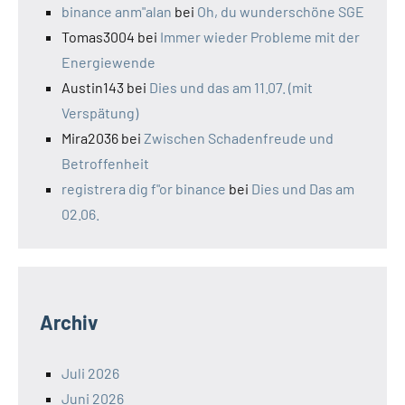
binance anm"alan
bei
Oh, du wunderschöne SGE
Tomas3004
bei
Immer wieder Probleme mit der
Energiewende
Austin143
bei
Dies und das am 11.07. (mit
Verspätung)
Mira2036
bei
Zwischen Schadenfreude und
Betroffenheit
registrera dig f"or binance
bei
Dies und Das am
02.06.
Archiv
Juli 2026
Juni 2026