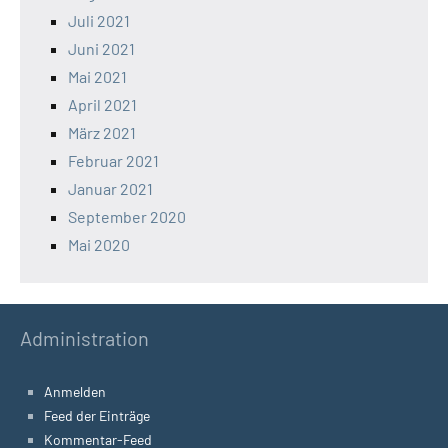
Juli 2021
Juni 2021
Mai 2021
April 2021
März 2021
Februar 2021
Januar 2021
September 2020
Mai 2020
Administration
Anmelden
Feed der Einträge
Kommentar-Feed