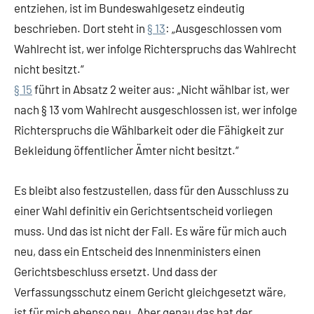
entziehen, ist im Bundeswahlgesetz eindeutig
beschrieben. Dort steht in
§ 13
: „Ausgeschlossen vom
Wahlrecht ist, wer infolge Richterspruchs das Wahlrecht
nicht besitzt.“
§ 15
führt in Absatz 2 weiter aus: „Nicht wählbar ist, wer
nach § 13 vom Wahlrecht ausgeschlossen ist, wer infolge
Richterspruchs die Wählbarkeit oder die Fähigkeit zur
Bekleidung öffentlicher Ämter nicht besitzt.“
Es bleibt also festzustellen, dass für den Ausschluss zu
einer Wahl definitiv ein Gerichtsentscheid vorliegen
muss. Und das ist nicht der Fall. Es wäre für mich auch
neu, dass ein Entscheid des Innenministers einen
Gerichtsbeschluss ersetzt. Und dass der
Verfassungsschutz einem Gericht gleichgesetzt wäre,
ist für mich ebenso neu. Aber genau das hat der