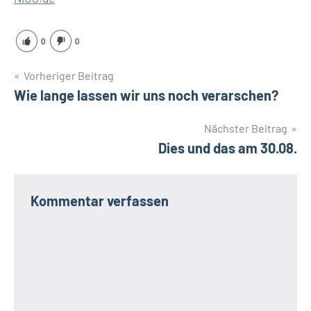
0
0
Beitragsnavigation
Vorheriger Beitrag
Wie lange lassen wir uns noch verarschen?
Nächster Beitrag
Dies und das am 30.08.
Kommentar verfassen