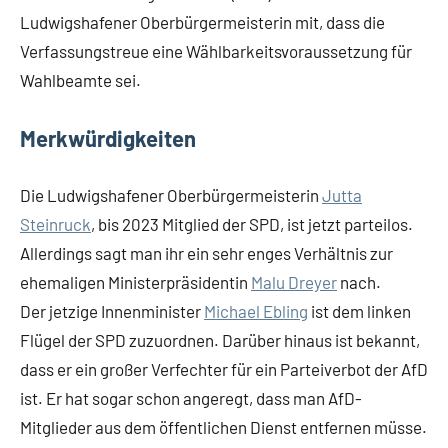
Ludwigshafener Oberbürgermeisterin mit, dass die
Verfassungstreue eine Wählbarkeitsvoraussetzung für
Wahlbeamte sei.
Merkwürdigkeiten
Die Ludwigshafener Oberbürgermeisterin
Jutta
Steinruck
, bis 2023 Mitglied der SPD, ist jetzt parteilos.
Allerdings sagt man ihr ein sehr enges Verhältnis zur
ehemaligen Ministerpräsidentin
Malu Dreyer
nach.
Der jetzige Innenminister
Michael Ebling
ist dem linken
Flügel der SPD zuzuordnen. Darüber hinaus ist bekannt,
dass er ein großer Verfechter für ein Parteiverbot der AfD
ist. Er hat sogar schon angeregt, dass man AfD-
Mitglieder aus dem öffentlichen Dienst entfernen müsse.