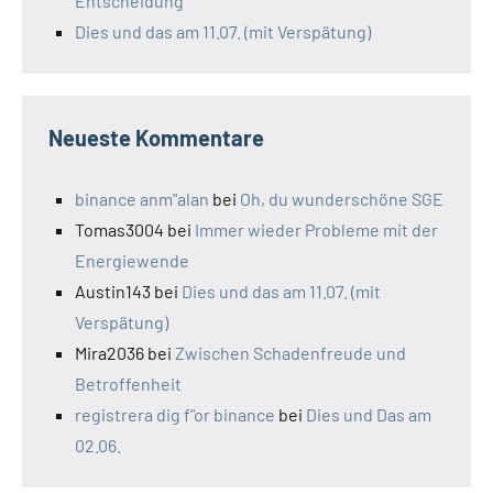
Entscheidung
Dies und das am 11.07. (mit Verspätung)
Neueste Kommentare
binance anm"alan
bei
Oh, du wunderschöne SGE
Tomas3004
bei
Immer wieder Probleme mit der
Energiewende
Austin143
bei
Dies und das am 11.07. (mit
Verspätung)
Mira2036
bei
Zwischen Schadenfreude und
Betroffenheit
registrera dig f"or binance
bei
Dies und Das am
02.06.