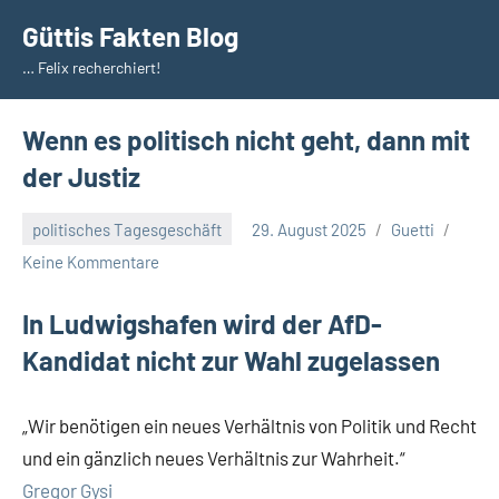
Zum
Güttis Fakten Blog
Inhalt
… Felix recherchiert!
springen
Wenn es politisch nicht geht, dann mit
der Justiz
politisches Tagesgeschäft
29. August 2025
Guetti
Keine Kommentare
In Ludwigshafen wird der AfD-
Kandidat nicht zur Wahl zugelassen
„Wir benötigen ein neues Verhältnis von Politik und Recht
und ein gänzlich neues Verhältnis zur Wahrheit.“
Gregor Gysi