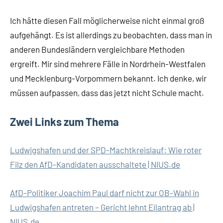
Ich hätte diesen Fall möglicherweise nicht einmal groß
aufgehängt. Es ist allerdings zu beobachten, dass man in
anderen Bundesländern vergleichbare Methoden
ergreift. Mir sind mehrere Fälle in Nordrhein-Westfalen
und Mecklenburg-Vorpommern bekannt. Ich denke, wir
müssen aufpassen, dass das jetzt nicht Schule macht.
Zwei Links zum Thema
Ludwigshafen und der SPD-Machtkreislauf: Wie roter
Filz den AfD-Kandidaten ausschaltete | NIUS.de
AfD-Politiker Joachim Paul darf nicht zur OB-Wahl in
Ludwigshafen antreten – Gericht lehnt Eilantrag ab |
NIUS.de