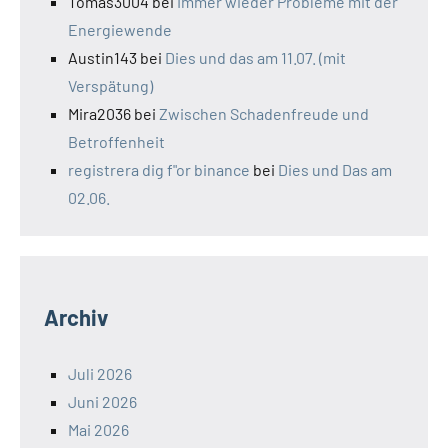
Tomas3004
bei
Immer wieder Probleme mit der
Energiewende
Austin143
bei
Dies und das am 11.07. (mit
Verspätung)
Mira2036
bei
Zwischen Schadenfreude und
Betroffenheit
registrera dig f"or binance
bei
Dies und Das am
02.06.
Archiv
Juli 2026
Juni 2026
Mai 2026