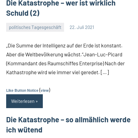
Die Katastrophe – wer ist wirklich
Schuld (2)
politisches Tagesgeschäft
22. Juli 2021
Guetti
Ein
Kommentar
„Die Summe der Intelligenz auf der Erde ist konstant.
Aber die Weltbevölkerung wächst.“Jean-Luc-Picard
(Kommandant des Raumschiffes Enterprise) Nach der
Kathastrophe wird wie immer viel geredet. […]
(
)
Like Button Notice
view
Weiterlesen
Die Katastrophe – so allmählich werde
ich wütend