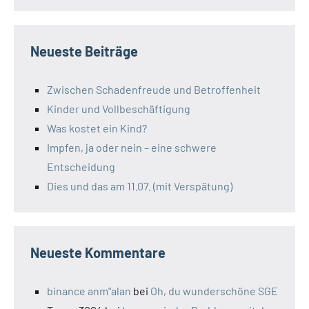
Neueste Beiträge
Zwischen Schadenfreude und Betroffenheit
Kinder und Vollbeschäftigung
Was kostet ein Kind?
Impfen, ja oder nein – eine schwere
Entscheidung
Dies und das am 11.07. (mit Verspätung)
Neueste Kommentare
binance anm"alan
bei
Oh, du wunderschöne SGE